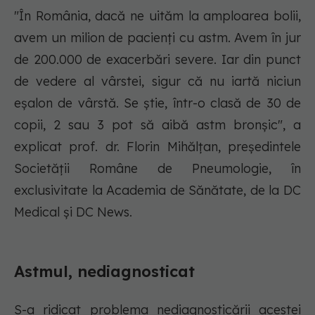
"În România, dacă ne uităm la amploarea bolii,
avem un milion de pacienți cu astm. Avem în jur
de 200.000 de exacerbări severe. Iar din punct
de vedere al vârstei, sigur că nu iartă niciun
eșalon de vârstă. Se știe, într-o clasă de 30 de
copii, 2 sau 3 pot să aibă astm bronșic", a
explicat prof. dr. Florin Mihălțan, președintele
Societății Române de Pneumologie, în
exclusivitate la Academia de Sănătate, de la DC
Medical și DC News.
Astmul, nediagnosticat
S-a ridicat problema nediagnosticării acestei