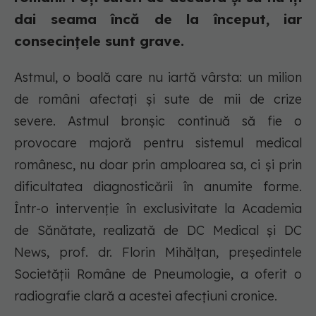
dai seama încă de la început, iar
consecințele sunt grave.
Astmul, o boală care nu iartă vârsta: un milion
de români afectați și sute de mii de crize
severe. Astmul bronșic continuă să fie o
provocare majoră pentru sistemul medical
românesc, nu doar prin amploarea sa, ci și prin
dificultatea diagnosticării în anumite forme.
Într-o intervenție în exclusivitate la Academia
de Sănătate, realizată de DC Medical și DC
News, prof. dr. Florin Mihălțan, președintele
Societății Române de Pneumologie, a oferit o
radiografie clară a acestei afecțiuni cronice.