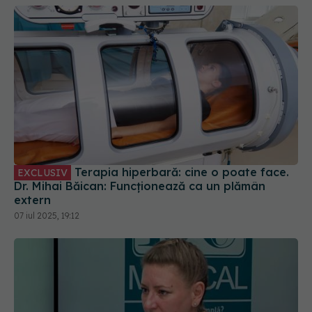
Terapia hiperbară: cine o poate face.
EXCLUSIV
Dr. Mihai Băican: Funcționează ca un plămân
extern
07 iul 2025, 19:12