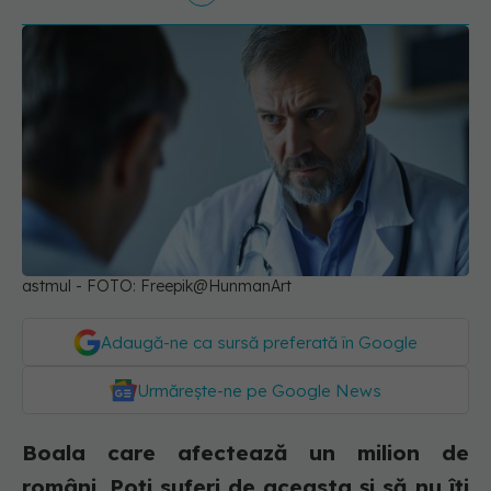
astmul - FOTO: Freepik@HunmanArt
Adaugă-ne ca sursă preferată în Google
Urmărește-ne pe Google News
Boala care afectează un milion de
români. Poți suferi de aceasta și să nu îți