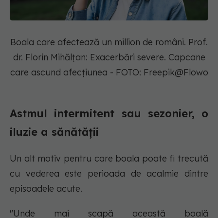
Boala care afectează un million de români. Prof.
dr. Florin Mihălțan: Exacerbări severe. Capcane
care ascund afecțiunea - FOTO: Freepik@Flowo
Astmul intermitent sau sezonier, o
iluzie a sănătății
Un alt motiv pentru care boala poate fi trecută
cu vederea este perioada de acalmie dintre
episoadele acute.
"Unde mai scapă această boală