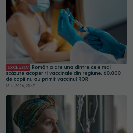
România are una dintre cele mai
EXCLUSIV
scăzute acoperiri vaccinale din regiune. 60.000
de copii nu au primit vaccinul ROR
15 iul 2026, 23:47