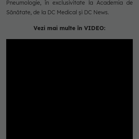
Pneumologie, în exclusivitate la Academia de
Sănătate, de la DC Medical și DC News.
Vezi mai multe în VIDEO: