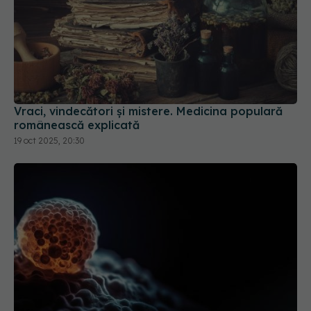
Vraci, vindecători și mistere. Medicina populară
românească explicată
19 oct 2025, 20:30