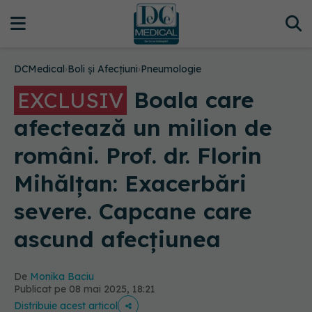
DCMedical
›
Boli și Afecțiuni
›
Pneumologie
Boala care
EXCLUSIV
afectează un milion de
români. Prof. dr. Florin
Mihălțan: Exacerbări
severe. Capcane care
ascund afecțiunea
De
Monika Baciu
Publicat pe 08 mai 2025, 18:21
Distribuie acest articol