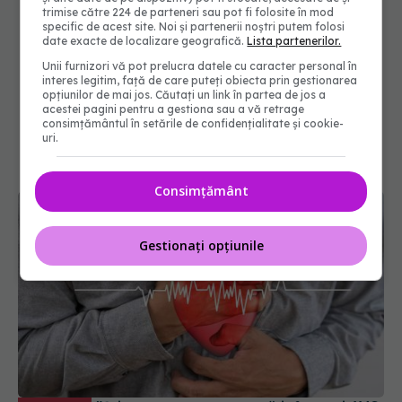
trimise către 224 de parteneri sau pot fi folosite în mod
specific de acest site. Noi și partenerii noștri putem folosi
date exacte de localizare geografică.
Lista partenerilor.
Unii furnizori vă pot prelucra datele cu caracter personal în
interes legitim, față de care puteți obiecta prin gestionarea
opțiunilor de mai jos. Căutați un link în partea de jos a
acestei pagini pentru a gestiona sau a vă retrage
consimțământul în setările de confidențialitate și cookie-
uri.
Consimțământ
Gestionați opțiunile
"Știm exact ce provoacă infarct și AVC
EXCLUSIV