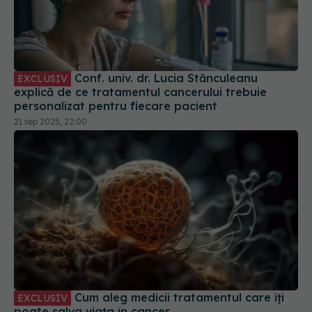
Conf. univ. dr. Lucia Stănculeanu
EXCLUSIV
explică de ce tratamentul cancerului trebuie
personalizat pentru fiecare pacient
21 sep 2025, 22:00
Cum aleg medicii tratamentul care îți
EXCLUSIV
poate salva viața în cancer
28 iun 2025, 22:41