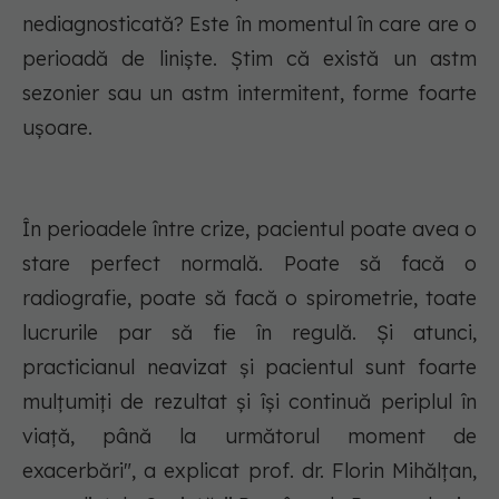
nediagnosticată? Este în momentul în care are o
perioadă de liniște. Știm că există un astm
sezonier sau un astm intermitent, forme foarte
ușoare.
În perioadele între crize, pacientul poate avea o
stare perfect normală. Poate să facă o
radiografie, poate să facă o spirometrie, toate
lucrurile par să fie în regulă. Și atunci,
practicianul neavizat și pacientul sunt foarte
mulțumiți de rezultat și își continuă periplul în
viață, până la următorul moment de
exacerbări", a explicat prof. dr. Florin Mihălțan,