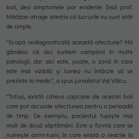
boli, deși simptomele par evidente. Însă prof.
Mihălțan atrage atenția că lucrurile nu sunt atât
de simple.
"Scapă nediagnosticată această afecțiune? Mă
gândesc că aici suntem campioni în multe
patologii, dar aici este, poate, o zonă în care
este mai vizibilă și lumea nu întârzie să se
prezinte la medic", a spus jurnalistul Val Vâlcu.
"Totuși, există câteva capcane ale acestei boli
care pot ascunde afecțiunea pentru o perioadă
de timp. De exemplu, pacientul tușește mai
mult de două săptămâni. Este o formă care se
numește astm-tusiv, în care există o reacție la