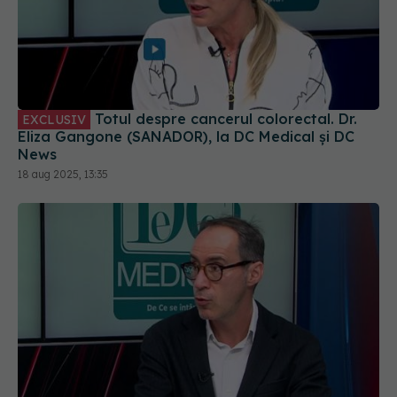
Totul despre cancerul colorectal. Dr.
EXCLUSIV
Eliza Gangone (SANADOR), la DC Medical și DC
News
18 aug 2025, 13:35
Monturile și traumatismele gleznei. Dr.
EXCLUSIV