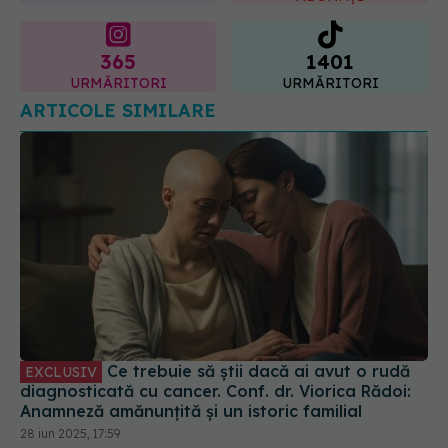
365
1401
URMĂRITORI
URMĂRITORI
ARTICOLE SIMILARE
Ce trebuie să știi dacă ai avut o rudă
EXCLUSIV
diagnosticată cu cancer. Conf. dr. Viorica Rădoi:
Anamneză amănunțită și un istoric familial
28 iun 2025, 17:59