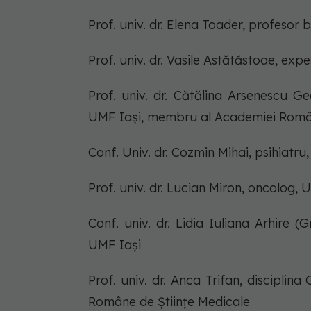
Prof. univ. dr. Elena Toader, profesor 
Prof. univ. dr. Vasile Astătăstoae, exp
Prof. univ. dr. Cătălina Arsenescu Ge
UMF Iași, membru al Academiei Român
Conf. Univ. dr. Cozmin Mihai, psihiatru
Prof. univ. dr. Lucian Miron, oncolog, 
Conf. univ. dr. Lidia Iuliana Arhire (G
UMF Iași
Prof. univ. dr. Anca Trifan, discipli
Române de Științe Medicale