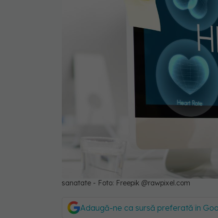
sanatate - Foto: Freepik @rawpixel.com
Adaugă-ne ca sursă preferată în Go