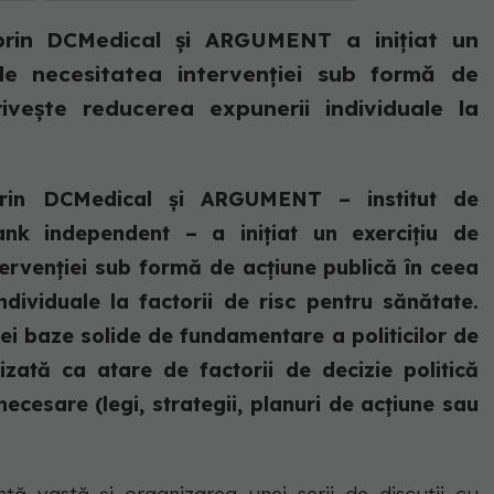
rin DCMedical și ARGUMENT a inițiat un
de necesitatea intervenției sub formă de
ivește reducerea expunerii individuale la
rin DCMedical și ARGUMENT – institut de
tank independent – a inițiat un exercițiu de
ervenției sub formă de acțiune publică în ceea
dividuale la factorii de risc pentru sănătate.
i baze solide de fundamentare a politicilor de
izată ca atare de factorii de decizie politică
necesare (legi, strategii, planuri de acțiune sau