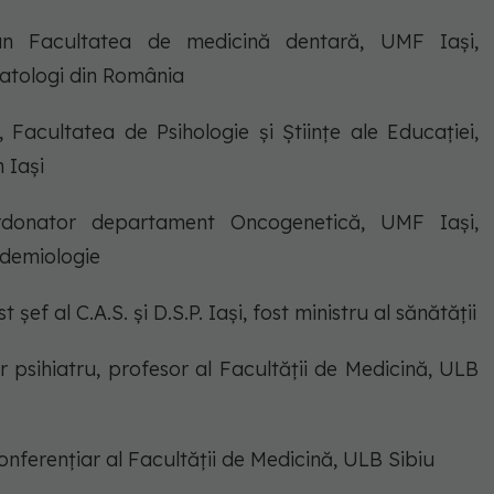
can Facultatea de medicină dentară, UMF Iași,
matologi din România
g, Facultatea de Psihologie și Științe ale Educației,
 Iași
ordonator departament Oncogenetică, UMF Iași,
demiologie
t șef al C.A.S. și D.S.P. Iași, fost ministru al sănătății
r psihiatru, profesor al Facultății de Medicină, ULB
onferențiar al Facultății de Medicină, ULB Sibiu