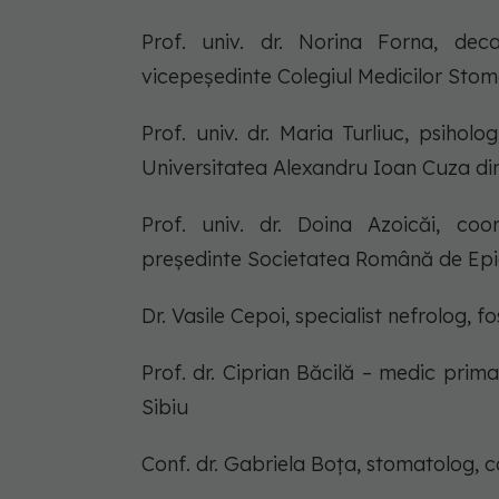
Prof. univ. dr. Norina Forna, de
vicepeședinte Colegiul Medicilor Sto
Prof. univ. dr. Maria Turliuc, psiholo
Universitatea Alexandru Ioan Cuza din
Prof. univ. dr. Doina Azoicăi, co
președinte Societatea Română de Epi
Dr. Vasile Cepoi, specialist nefrolog, fos
Prof. dr. Ciprian Băcilă – medic prima
Sibiu
Conf. dr. Gabriela Boța, stomatolog, c