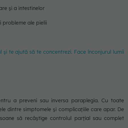
are și a intestinelor
i probleme ale pielii
 și te ajută să te concentrezi. Face înconjurul lumii
entru a preveni sau inversa paraplegia. Cu toate
ele dintre simptomele și complicațiile care apar. De
soane să recâștige controlul parțial sau complet