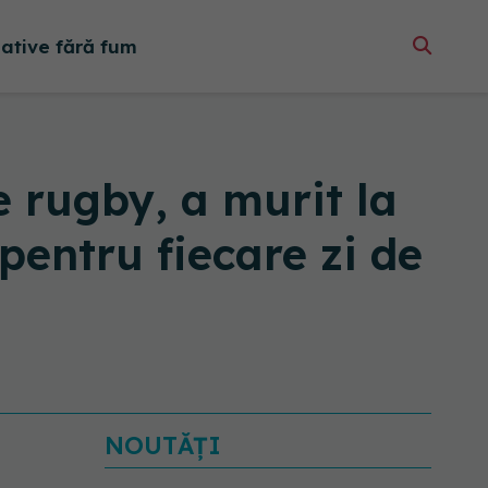
native fără fum
e rugby, a murit la
pentru fiecare zi de
NOUTĂȚI