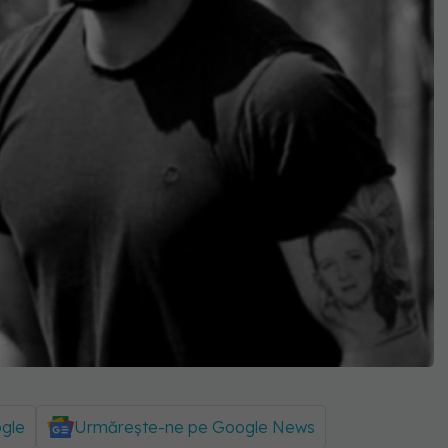
ogle
Urmărește-ne pe Google News