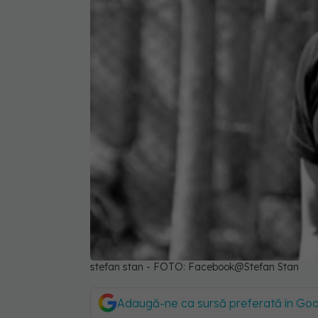
stefan stan - FOTO: Facebook@Stefan Stan
Adaugă-ne ca sursă preferată în Go