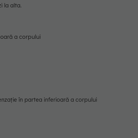
 la alta.
rioară a corpului
nzație în partea inferioară a corpului