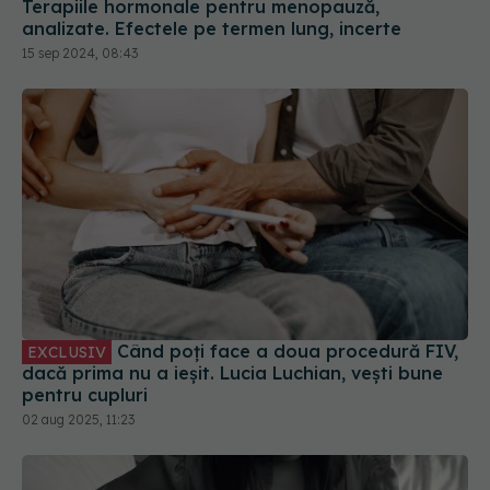
Terapiile hormonale pentru menopauză,
analizate. Efectele pe termen lung, incerte
15 sep 2024, 08:43
Când poți face a doua procedură FIV,
EXCLUSIV
dacă prima nu a ieșit. Lucia Luchian, vești bune
pentru cupluri
02 aug 2025, 11:23