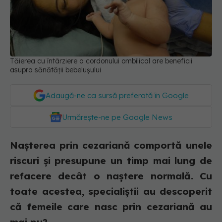
Tăierea cu întârziere a cordonului ombilical are beneficii
asupra sănătății bebelușului
Adaugă-ne ca sursă preferată în Google
Urmărește-ne pe Google News
Nașterea prin cezariană comportă unele
riscuri și presupune un timp mai lung de
refacere decât o naștere normală. Cu
toate acestea, specialiștii au descoperit
că femeile care nasc prin cezariană au