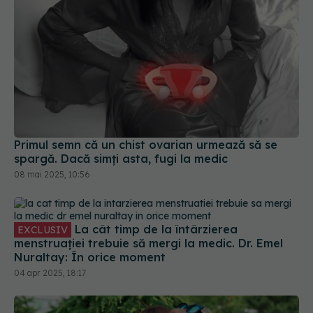
Primul semn că un chist ovarian urmează să se
spargă. Dacă simți asta, fugi la medic
08 mai 2025, 10:56
La cât timp de la întârzierea
EXCLUSIV
menstruației trebuie să mergi la medic. Dr. Emel
Nuraltay: În orice moment
04 apr 2025, 18:17