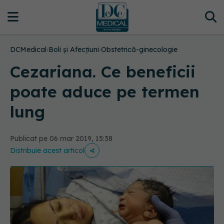
DCMedical
›
Boli și Afecțiuni
›
Obstetrică-ginecologie
Cezariana. Ce beneficii
poate aduce pe termen
lung
Publicat pe 06 mar 2019, 15:38
Distribuie acest articol