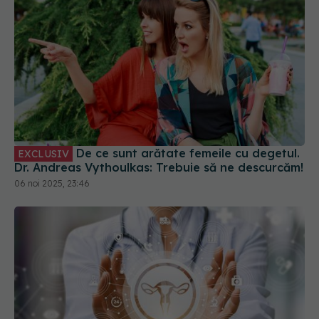
De ce sunt arătate femeile cu degetul.
EXCLUSIV
Dr. Andreas Vythoulkas: Trebuie să ne descurcăm!
06 noi 2025, 23:46