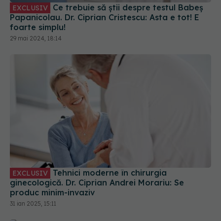
Ce trebuie să știi despre testul Babeș
EXCLUSIV
Papanicolau. Dr. Ciprian Cristescu: Asta e tot! E
foarte simplu!
29 mai 2024, 18:14
Tehnici moderne în chirurgia
EXCLUSIV
ginecologică. Dr. Ciprian Andrei Morariu: Se
produc minim-invaziv
31 ian 2025, 15:11