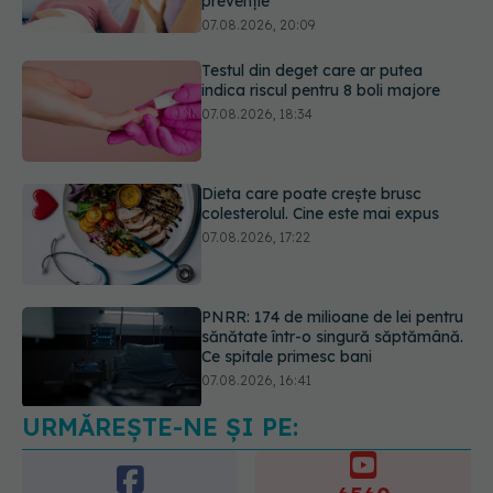
07.08.2026, 18:34
Dieta care poate crește brusc
colesterolul. Cine este mai expus
07.08.2026, 17:22
PNRR: 174 de milioane de lei pentru
sănătate într-o singură săptămână.
Ce spitale primesc bani
07.08.2026, 16:41
Ce spune culoarea ta preferată
despre vârsta pe care o ai. Care
este "codul cromatic" al generațiilor
07.08.2026, 21:29
URMĂREȘTE-NE ȘI PE: