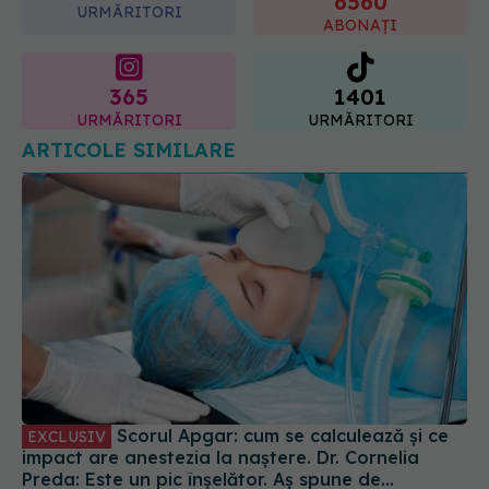
6560
URMĂRITORI
ABONAȚI
365
1401
URMĂRITORI
URMĂRITORI
ARTICOLE SIMILARE
Scorul Apgar: cum se calculează și ce
EXCLUSIV
impact are anestezia la naștere. Dr. Cornelia
Preda: Este un pic înșelător. Aș spune de