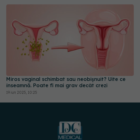
Miros vaginal schimbat sau neobișnuit? Uite ce
înseamnă. Poate fi mai grav decât crezi
19 iun 2025, 10:25