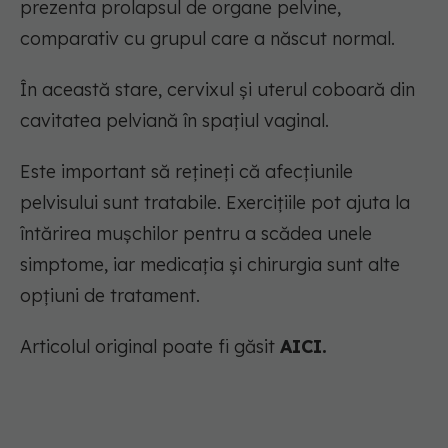
prezenta prolapsul de organe pelvine,
comparativ cu grupul care a născut normal.
În această stare, cervixul și uterul coboară din
cavitatea pelviană în spațiul vaginal.
Este important să rețineți că afecțiunile
pelvisului sunt tratabile. Exercițiile pot ajuta la
întărirea mușchilor pentru a scădea unele
simptome, iar medicația și chirurgia sunt alte
opțiuni de tratament.
Articolul original poate fi găsit
AICI.