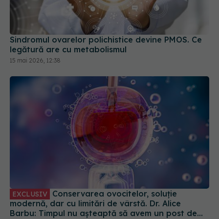
Sindromul ovarelor polichistice devine PMOS. Ce
legătură are cu metabolismul
15 mai 2026, 12:38
Conservarea ovocitelor, soluție
EXCLUSIV
modernă, dar cu limitări de vârstă. Dr. Alice
Barbu: Timpul nu așteaptă să avem un post de