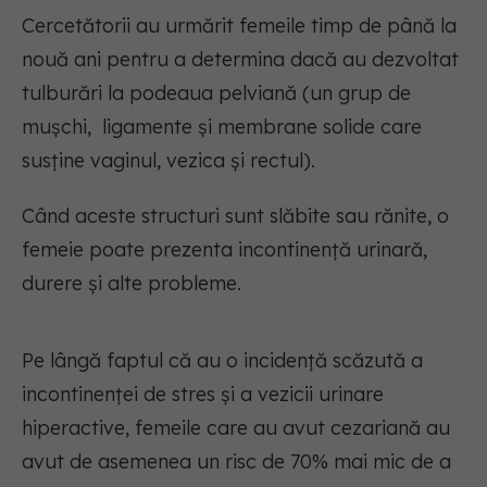
Cercetătorii au urmărit femeile timp de până la
nouă ani pentru a determina dacă au dezvoltat
tulburări la podeaua pelviană (un grup de
mușchi, ligamente și membrane solide care
susține vaginul, vezica și rectul).
Când aceste structuri sunt slăbite sau rănite, o
femeie poate prezenta incontinență urinară,
durere și alte probleme.
Pe lângă faptul că au o incidență scăzută a
incontinenței de stres și a vezicii urinare
hiperactive, femeile care au avut cezariană au
avut de asemenea un risc de 70% mai mic de a