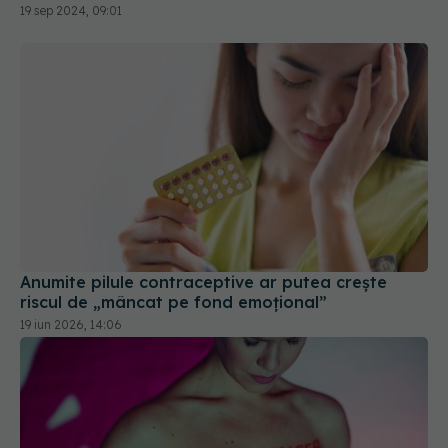
conducere sau partenerul ideal
19 sep 2024, 09:01
Anumite pilule contraceptive ar putea crește
riscul de „mâncat pe fond emoțional”
19 iun 2026, 14:06