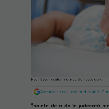
Nou născut, contaminare cu stafilococ auriu
Adaugă-ne ca sursă preferată în Go
Înainte de a da în judecată medi