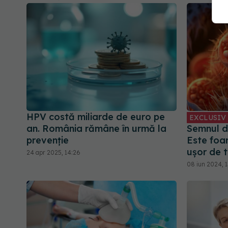
HPV costă miliarde de euro pe
EXCLUSIV
an. România rămâne în urmă la
Semnul de
prevenție
Este foa
ușor de 
24 apr 2025, 14:26
08 iun 2024, 1