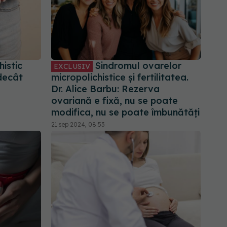
histic
Sindromul ovarelor
EXCLUSIV
decât
micropolichistice și fertilitatea.
Dr. Alice Barbu: Rezerva
ovariană e fixă, nu se poate
modifica, nu se poate îmbunătăți
21 sep 2024, 08:53