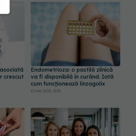
 asociată
Endometrioza: o pastilă zilnică
r crescut
va fi disponibilă în curând. Iată
cum funcționează linzagolix
12 mai 2025, 19:31