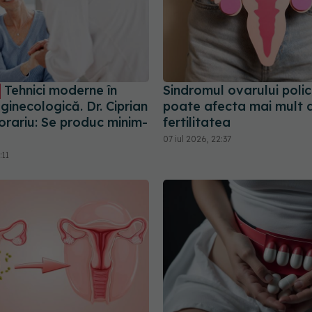
Tehnici moderne în
Sindromul ovarului polic
 ginecologică. Dr. Ciprian
poate afecta mai mult 
orariu: Se produc minim-
fertilitatea
07 iul 2026, 22:37
:11