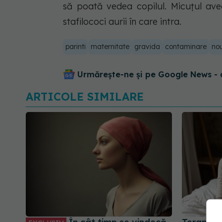
să poată vedea copilul. Micuțul av
stafilococi aurii în care intra.
parinti
maternitate
gravida
contaminare
nou
Urmărește-ne și pe Google News - 
ARTICOLE SIMILARE