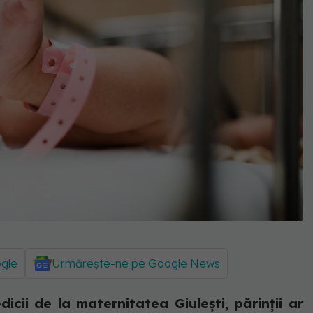
ogle
Urmărește-ne pe Google News
cii de la maternitatea Giulești, părinții ar