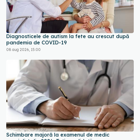
Diagnosticele de autism la fete au crescut după
pandemia de COVID-19
08 aug 2026, 15:00
Schimbare majoră la examenul de medic