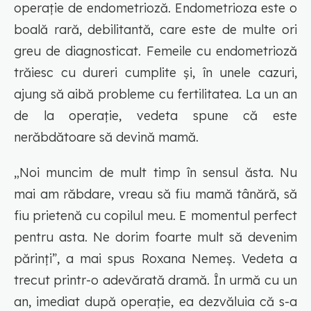
operație de endometrioză. Endometrioza este o
boală rară, debilitantă, care este de multe ori
greu de diagnosticat. Femeile cu endometrioză
trăiesc cu dureri cumplite și, în unele cazuri,
ajung să aibă probleme cu fertilitatea. La un an
de la operație, vedeta spune că este
nerăbdătoare să devină mamă.
„Noi muncim de mult timp în sensul ăsta. Nu
mai am răbdare, vreau să fiu mamă tânără, să
fiu prietenă cu copilul meu. E momentul perfect
pentru asta. Ne dorim foarte mult să devenim
părinți”, a mai spus Roxana Nemeș. Vedeta a
trecut printr-o adevărată dramă. În urmă cu un
an, imediat după operație, ea dezvăluia că s-a