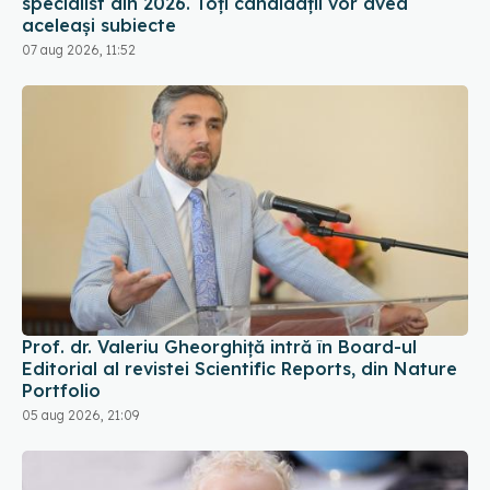
specialist din 2026. Toți candidații vor avea
aceleași subiecte
07 aug 2026, 11:52
Prof. dr. Valeriu Gheorghiță intră în Board-ul
Editorial al revistei Scientific Reports, din Nature
Portfolio
05 aug 2026, 21:09