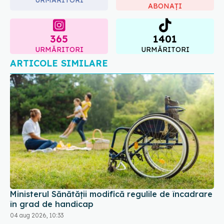
ABONAȚI
365
1401
URMĂRITORI
URMĂRITORI
ARTICOLE SIMILARE
Ministerul Sănătății modifică regulile de încadrare
în grad de handicap
04 aug 2026, 10:33