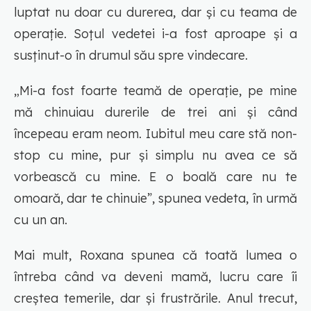
luptat nu doar cu durerea, dar și cu teama de
operație. Soțul vedetei i-a fost aproape și a
susținut-o în drumul său spre vindecare.
„Mi-a fost foarte teamă de operație, pe mine
mă chinuiau durerile de trei ani și când
începeau eram neom. Iubitul meu care stă non-
stop cu mine, pur și simplu nu avea ce să
vorbească cu mine. E o boală care nu te
omoară, dar te chinuie”, spunea vedeta, în urmă
cu un an.
Mai mult, Roxana spunea că toată lumea o
întreba când va deveni mamă, lucru care îi
creștea temerile, dar și frustrările. Anul trecut,