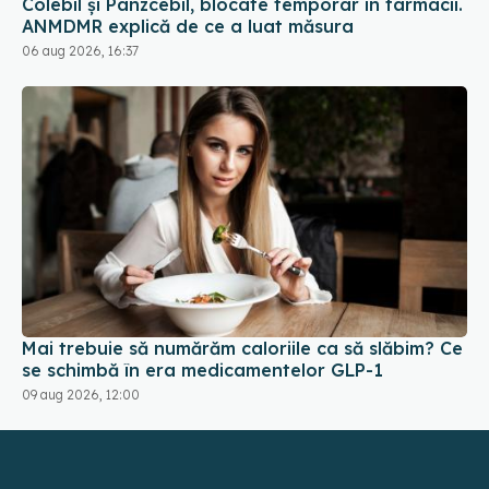
Colebil și Panzcebil, blocate temporar în farmacii.
ANMDMR explică de ce a luat măsura
06 aug 2026, 16:37
Mai trebuie să numărăm caloriile ca să slăbim? Ce
se schimbă în era medicamentelor GLP-1
09 aug 2026, 12:00