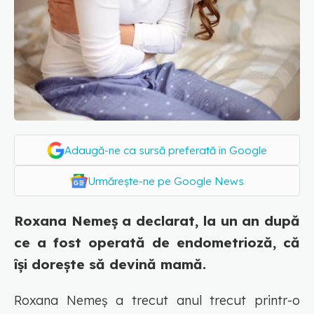
Adaugă-ne ca sursă preferată în Google
Urmărește-ne pe Google News
Roxana Nemeș a declarat, la un an după
ce a fost operată de endometrioză, că
își dorește să devină mamă.
Roxana Nemeș a trecut anul trecut printr-o