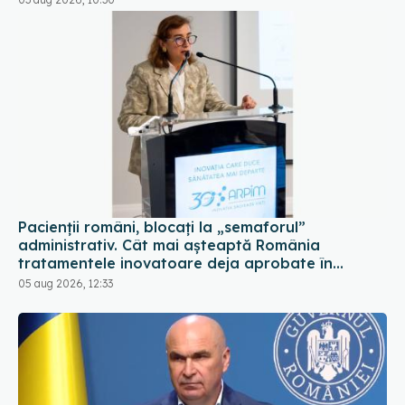
Pacienții români, blocați la „semaforul”
administrativ. Cât mai așteaptă România
tratamentele inovatoare deja aprobate în
Europa
05 aug 2026, 12:33