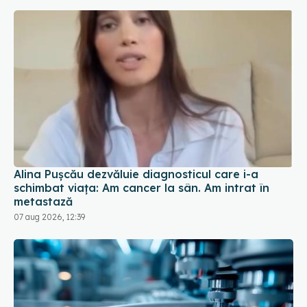
Alina Pușcău dezvăluie diagnosticul care i-a
schimbat viața: Am cancer la sân. Am intrat în
metastază
07 aug 2026, 12:39