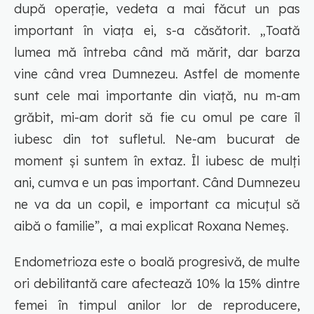
după operație, vedeta a mai făcut un pas
important în viața ei, s-a căsătorit. „Toată
lumea mă întreba când mă mărit, dar barza
vine când vrea Dumnezeu. Astfel de momente
sunt cele mai importante din viaţă, nu m-am
grăbit, mi-am dorit să fie cu omul pe care îl
iubesc din tot sufletul. Ne-am bucurat de
moment şi suntem în extaz. Îl iubesc de mulţi
ani, cumva e un pas important. Când Dumnezeu
ne va da un copil, e important ca micuțul să
aibă o familie”, a mai explicat Roxana Nemeș.
Endometrioza este o boală progresivă, de multe
ori debilitantă care afectează 10% la 15% dintre
femei în timpul anilor lor de reproducere,