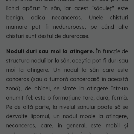
lichid apărut în sân, iar acest "săculeţ" este
benign, adică necanceros. Unele chisturi
mamare pot fi nedureroase, pe când alte
chisturi sunt destul de dureroase.
Noduli duri sau moi la atingere.
În funcţie de
structura nodulilor la sân, aceştia pot fi duri sau
moi la atingere. Un nodul la sân care este
canceros (sau o tumoră canceroasă în această
zonă), de obicei, se simte la atingere într-un
anumit fel: este o formaţiune tare, dură, fermă.
Pe de altă parte, la nivelul sânului poate să se
dezvolte lipomul, un nodul moale la atingere,
necanceros, care, în general, este mobil şi