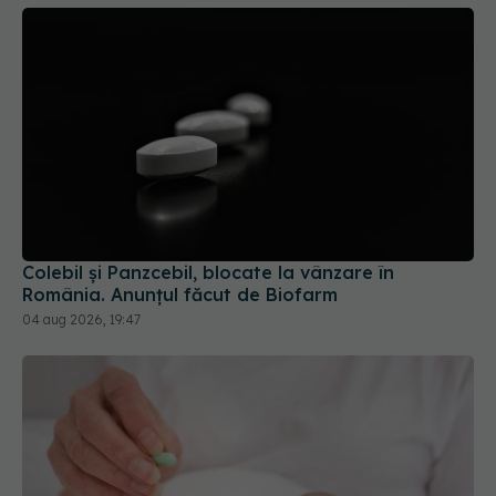
Colebil și Panzcebil, blocate la vânzare în
România. Anunțul făcut de Biofarm
04 aug 2026, 19:47