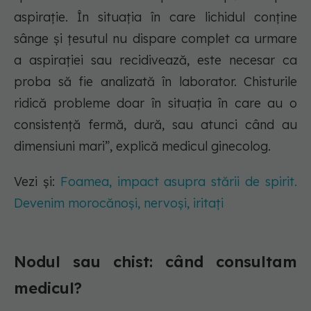
aspiraţie. În situaţia în care lichidul conţine
sânge şi ţesutul nu dispare complet ca urmare
a aspiraţiei sau recidivează, este necesar ca
proba să fie analizată în laborator. Chisturile
ridică probleme doar în situaţia în care au o
consistenţă fermă, dură, sau atunci când au
dimensiuni mari”, explică medicul ginecolog.
Vezi și:
Foamea, impact asupra stării de spirit.
Devenim morocănoși, nervoși, iritați
Nodul sau chist: când consultam
medicul?