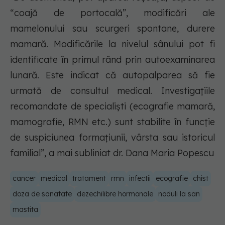
“coajă de portocală”, modificări ale
mamelonului sau scurgeri spontane, durere
mamară. Modificările la nivelul sânului pot fi
identificate în primul rând prin autoexaminarea
lunară. Este indicat că autopalparea să fie
urmată de consultul medical. Investigaţiile
recomandate de specialişti (ecografie mamară,
mamografie, RMN etc.) sunt stabilite în funcţie
de suspiciunea formaţiunii, vârsta sau istoricul
familial”, a mai subliniat dr. Dana Maria Popescu
cancer
medical
tratament
rmn
infectii
ecografie
chist
doza de sanatate
dezechilibre hormonale
noduli la san
mastita