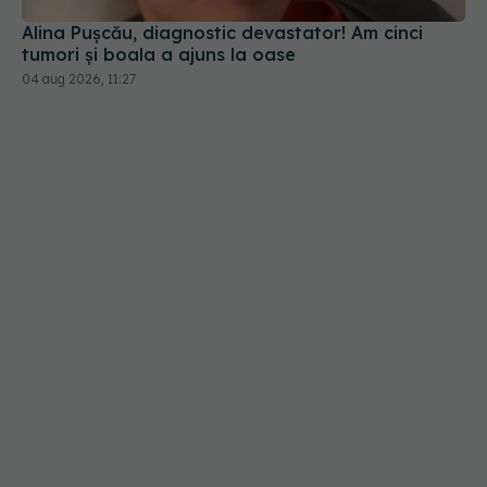
Alina Pușcău, diagnostic devastator! Am cinci
tumori și boala a ajuns la oase
04 aug 2026, 11:27