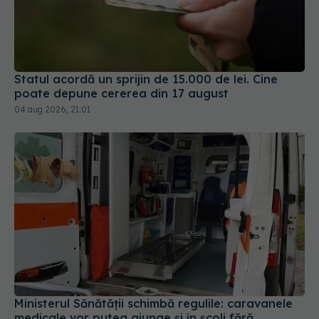
Statul acordă un sprijin de 15.000 de lei. Cine
poate depune cererea din 17 august
04 aug 2026, 21:01
Ministerul Sănătății schimbă regulile: caravanele
medicale vor putea ajunge și în școli fără