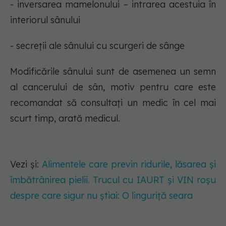
- inversarea mamelonului – intrarea acestuia în
interiorul sânului
- secreții ale sânului cu scurgeri de sânge
Modificările sânului sunt de asemenea un semn
al cancerului de sân, motiv pentru care este
recomandat să consultați un medic în cel mai
scurt timp, arată medicul.
Vezi și:
Alimentele care previn ridurile, lăsarea și
îmbătrânirea pielii. Trucul cu IAURT și VIN roșu
despre care sigur nu știai: O linguriță seara