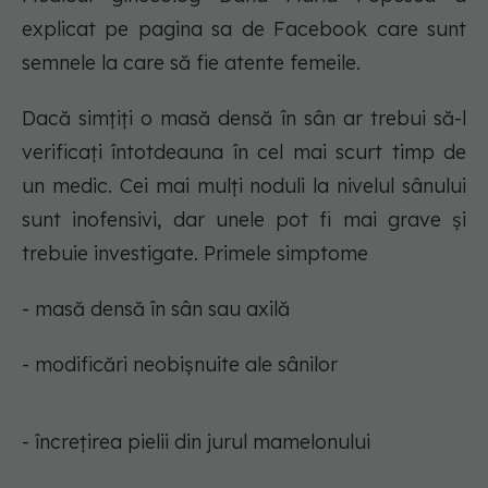
explicat pe pagina sa de Facebook care sunt
semnele la care să fie atente femeile.
Dacă simțiți o masă densă în sân ar trebui să-l
verificați întotdeauna în cel mai scurt timp de
un medic. Cei mai mulți noduli la nivelul sânului
sunt inofensivi, dar unele pot fi mai grave și
trebuie investigate. Primele simptome
- masă densă în sân sau axilă
- modificări neobișnuite ale sânilor
- încrețirea pielii din jurul mamelonului