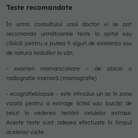
Teste recomandate
În urma consultului unui doctor vi se pot
recomanda următoarele teste la spital sau
clinică pentru a putea fi siguri de existența sau
de natura nodulilor la sân.
- examen mamarscanare – de obicei o
radiografie mamară (mamografie)
- ecografiebiopsie – este introdus un ac în zona
vizată pentru a extrage lichid sau bucăți de
țesut în vederea testării celulelor extrase.
Aceste teste sunt adesea efectuate în timpul
aceleiași vizite.