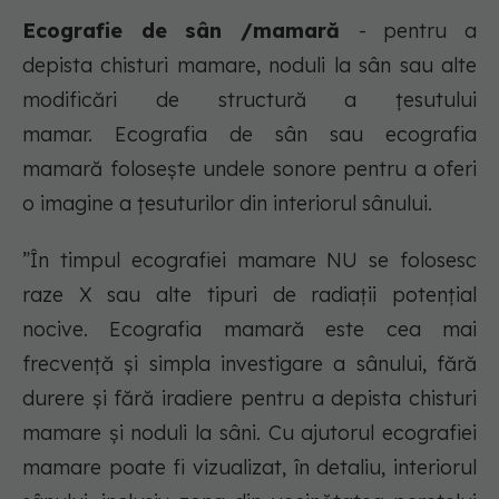
Ecografie de sân /mamară
- pentru a
depista chisturi mamare, noduli la sân sau alte
modificări de structură a ţesutului
mamar. Ecografia de sân sau ecografia
mamară folosește undele sonore pentru a oferi
o imagine a țesuturilor din interiorul sânului.
”În timpul ecografiei mamare NU se folosesc
raze X sau alte tipuri de radiații potențial
nocive. Ecografia mamară este cea mai
frecvenţă şi simpla investigare a sânului, fără
durere şi fără iradiere pentru a depista chisturi
mamare şi noduli la sâni. Cu ajutorul ecografiei
mamare poate fi vizualizat, în detaliu, interiorul