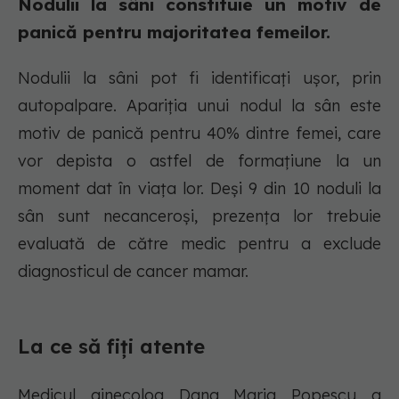
Nodulii la sâni constituie un motiv de
panică pentru majoritatea femeilor.
Nodulii la sâni pot fi identificați ușor, prin
autopalpare. Apariția unui nodul la sân este
motiv de panică pentru 40% dintre femei, care
vor depista o astfel de formaţiune la un
moment dat în viaţa lor. Deşi 9 din 10 noduli la
sân sunt necanceroși, prezenţa lor trebuie
evaluată de către medic pentru a exclude
diagnosticul de cancer mamar.
La ce să fiți atente
Medicul ginecolog Dana Maria Popescu a