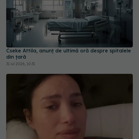
Cseke Attila, anunț de ultimă oră despre spitalele
din țară
31 iul 2026, 10:31