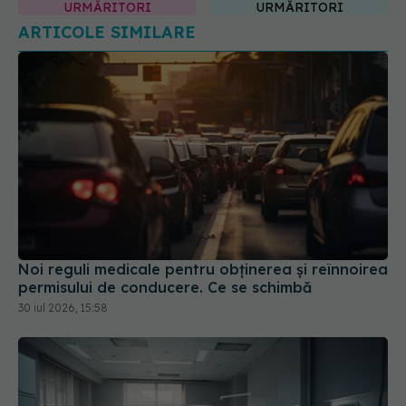
URMĂRITORI
URMĂRITORI
ARTICOLE SIMILARE
Noi reguli medicale pentru obținerea și reînnoirea
permisului de conducere. Ce se schimbă
30 iul 2026, 15:58