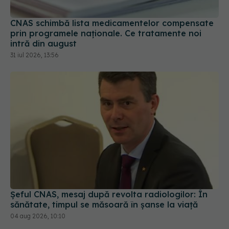
CNAS schimbă lista medicamentelor compensate
prin programele naționale. Ce tratamente noi
intră din august
31 iul 2026, 13:56
Șeful CNAS, mesaj după revolta radiologilor: În
sănătate, timpul se măsoară în șanse la viață
04 aug 2026, 10:10