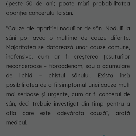
(peste 50 de ani) poate mări probabilitatea
apariţiei cancerului la sân.
”Cauze ale apariției nodulilor de sân. Nodulii la
sâni pot avea o mulțime de cauze diferite.
Majoritatea se datorează unor cauze comune,
inofensive, cum ar fi creșterea țesuturilor
necanceroase – fibroadenom, sau o acumulare
de lichid – chistul sânului. Există însă
posibilitatea de a fi simptomul unei cauze mult
mai serioase și urgente, cum ar fi cancerul de
sân, deci trebuie investigat din timp pentru a
afla care este adevărata cauză”, arată
medicul.