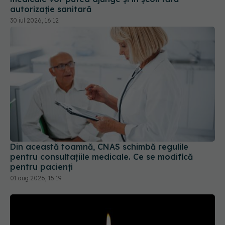
autorizație sanitară
30 iul 2026, 16:12
Din această toamnă, CNAS schimbă regulile
pentru consultațiile medicale. Ce se modifică
pentru pacienți
01 aug 2026, 15:19