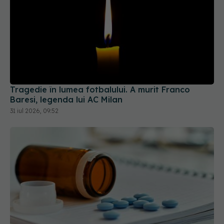
Tragedie în lumea fotbalului. A murit Franco
Baresi, legenda lui AC Milan
31 iul 2026, 09:52