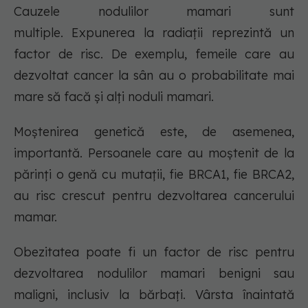
Cauzele nodulilor mamari sunt
multiple. Expunerea la radiaţii reprezintă un
factor de risc. De exemplu, femeile care au
dezvoltat cancer la sân au o probabilitate mai
mare să facă şi alţi noduli mamari.
Moştenirea genetică este, de asemenea,
importantă. Persoanele care au moştenit de la
părinţi o genă cu mutaţii, fie BRCA1, fie BRCA2,
au risc crescut pentru dezvoltarea cancerului
mamar.
Obezitatea poate fi un factor de risc pentru
dezvoltarea nodulilor mamari benigni sau
maligni, inclusiv la bărbaţi. Vârsta înaintată