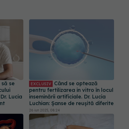
 să se
Când se optează
EXCLUSIV
ului
pentru fertilizarea in vitro în locul
. Dr. Lucia
inseminării artificiale. Dr. Lucia
nt
Luchian: Șanse de reușită diferite
26 iun 2025, 08:24