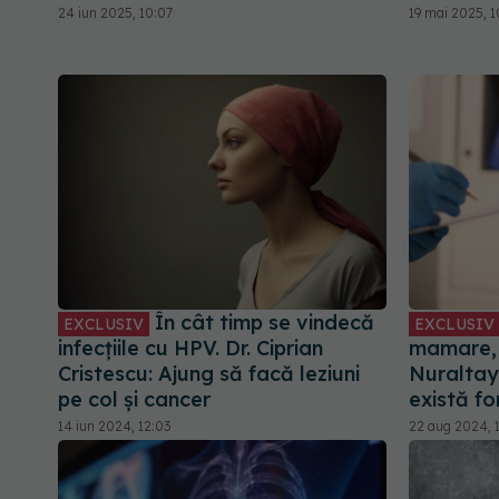
24 iun 2025, 10:07
19 mai 2025, 1
În cât timp se vindecă
EXCLUSIV
EXCLUSIV
infecțiile cu HPV. Dr. Ciprian
mamare, 
Cristescu: Ajung să facă leziuni
Nuraltay
pe col și cancer
există f
14 iun 2024, 12:03
22 aug 2024, 