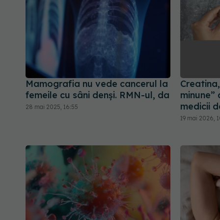
Mamografia nu vede cancerul la
Creatina,
femeile cu sâni denși. RMN-ul, da
minune” 
medicii d
28 mai 2025, 16:55
19 mai 2026, 1