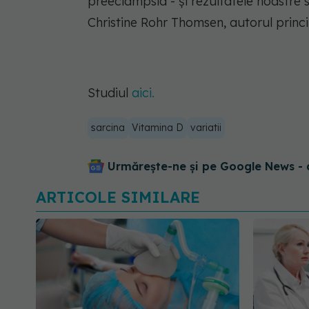
preeclampsia - și rezultatele noastre 
Christine Rohr Thomsen, autorul princi
Studiul
aici.
sarcina
Vitamina D
variatii
Urmărește-ne și pe Google News - 
ARTICOLE SIMILARE