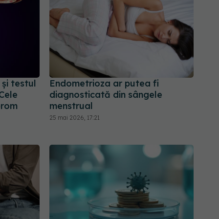
și testul
Endometrioza ar putea fi
 Cele
diagnosticată din sângele
brom
menstrual
25 mai 2026, 17:21