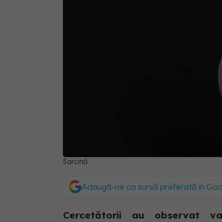
Sarcină
Adaugă-ne ca sursă preferată în Go
Cercetătorii au observat vari