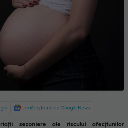
ogle
Urmărește-ne pe Google News
ații sezoniere ale riscului afecțiunilor