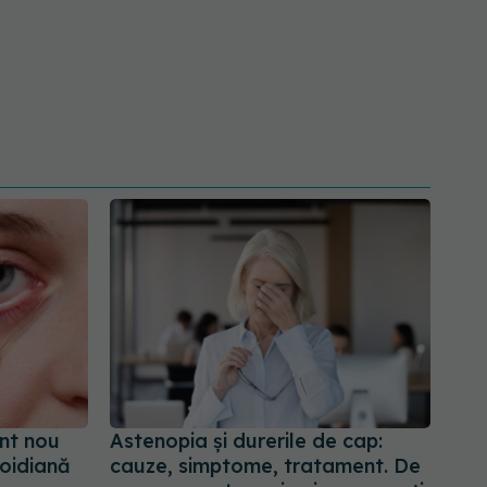
nt nou
Astenopia și durerile de cap:
roidiană
cauze, simptome, tratament. De