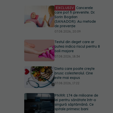
EXCLUSIV
Cancerele
care pot fi prevenite. Dr.
Sorin Bogdan
(SANADOR): Au metode
de prevenție
07.08.2026, 20:09
Testul din deget care ar
putea indica riscul pentru 8
boli majore
07.08.2026, 18:34
Dieta care poate crește
brusc colesterolul. Cine
este mai expus
07.08.2026, 17:22
PNRR: 174 de milioane de
lei pentru sănătate într-o
singură săptămână. Ce
spitale primesc bani