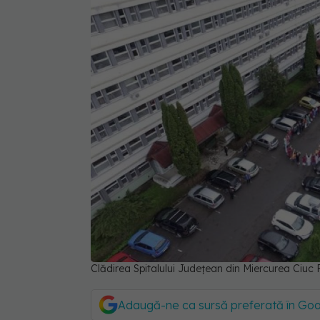
Clădirea Spitalului Județean din Miercurea Ciu
Adaugă-ne ca sursă preferată în Go