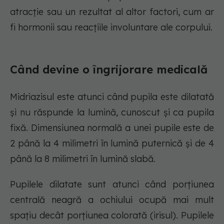
atracție sau un rezultat al altor factori, cum ar
fi hormonii sau reacțiile involuntare ale corpului.
Când devine o îngrijorare medicală
Midriazisul este atunci când pupila este dilatată
și nu răspunde la lumină, cunoscut și ca pupila
fixă. Dimensiunea normală a unei pupile este de
2 până la 4 milimetri în lumină puternică și de 4
până la 8 milimetri în lumină slabă.
Pupilele dilatate sunt atunci când porțiunea
centrală neagră a ochiului ocupă mai mult
spațiu decât porțiunea colorată (irisul). Pupilele