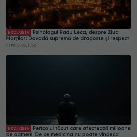
Psihologul Radu Leca, despre Ziua
EXCLUSIV
Morților: Dovadă supremă de dragoste și respect
01 noi 2025, 11:52
Pericolul tăcut care afectează milioane
EXCLUSIV
de oameni. De ce medicina nu poate vindeca
singurătatea
31 iul 2026, 21:20