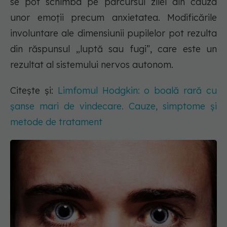
se pot schimba pe parcursul zilei din cauza
unor emoții precum anxietatea. Modificările
involuntare ale dimensiunii pupilelor pot rezulta
din răspunsul „luptă sau fugi”, care este un
rezultat al sistemului nervos autonom.
Citește și:
Limfomul Hodgkin: o boală rară cu
șanse mari de vindecare. Cauze, simptome și
metode de tratament