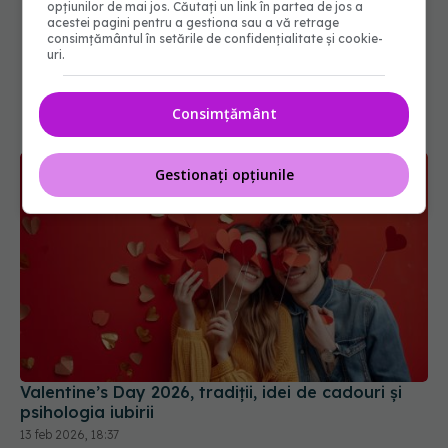
opțiunilor de mai jos. Căutați un link în partea de jos a
acestei pagini pentru a gestiona sau a vă retrage
consimțământul în setările de confidențialitate și cookie-
uri.
Consimțământ
Gestionați opțiunile
Valentine’s Day 2026, tradiții, idei de cadouri și
psihologia iubirii
13 feb 2026, 18:37