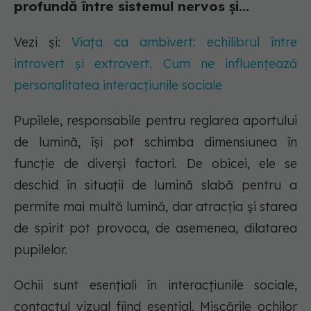
profundă între sistemul nervos și...
Vezi și:
Viața ca ambivert: echilibrul între
introvert și extrovert. Cum ne influențează
personalitatea interacțiunile sociale
Pupilele, responsabile pentru reglarea aportului
de lumină, își pot schimba dimensiunea în
funcție de diverși factori. De obicei, ele se
deschid în situații de lumină slabă pentru a
permite mai multă lumină, dar atracția și starea
de spirit pot provoca, de asemenea, dilatarea
pupilelor.
Ochii sunt esențiali în interacțiunile sociale,
contactul vizual fiind esențial. Mișcările ochilor