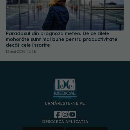
Paradoxul din prognoza meteo. De ce zilele
mohorâte sunt mai bune pentru productivitate
decât cele însorite
13 mai 2026, 15:58
URMĂREȘTE-NE PE:
DESCARCĂ APLICAȚIA