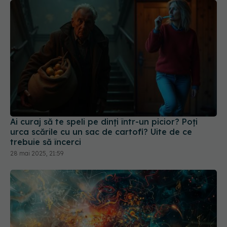
Ai curaj să te speli pe dinți într-un picior? Poți
urca scările cu un sac de cartofi? Uite de ce
trebuie să încerci
28 mai 2025, 21:59