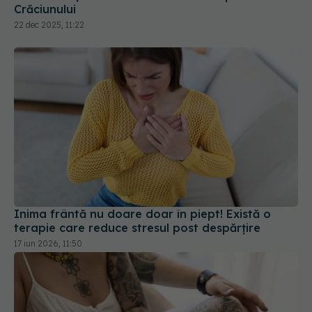
Inima frântă nu doare doar în piept! Există o
terapie care reduce stresul post despărțire
17 iun 2026, 11:50