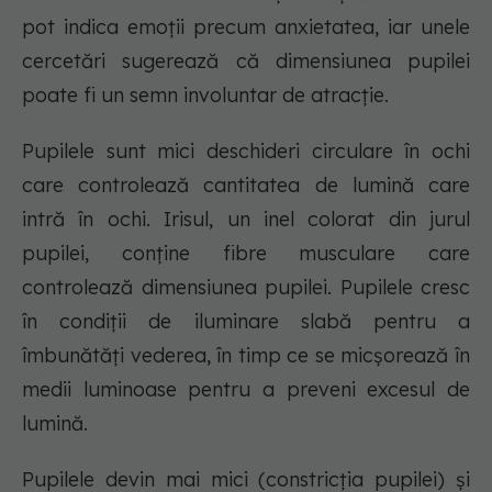
pot indica emoții precum anxietatea, iar unele
cercetări sugerează că dimensiunea pupilei
poate fi un semn involuntar de atracție.
Pupilele sunt mici deschideri circulare în ochi
care controlează cantitatea de lumină care
intră în ochi. Irisul, un inel colorat din jurul
pupilei, conține fibre musculare care
controlează dimensiunea pupilei. Pupilele cresc
în condiții de iluminare slabă pentru a
îmbunătăți vederea, în timp ce se micșorează în
medii luminoase pentru a preveni excesul de
lumină.
Pupilele devin mai mici (constricția pupilei) și