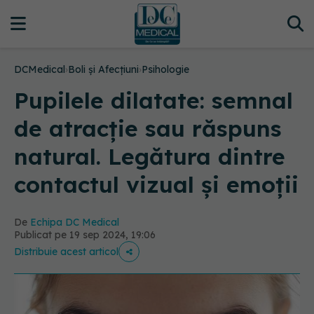
DCMedical
›
Boli și Afecțiuni
›
Psihologie
Pupilele dilatate: semnal
de atracție sau răspuns
natural. Legătura dintre
contactul vizual și emoții
De
Echipa DC Medical
Publicat pe 19 sep 2024, 19:06
Distribuie acest articol