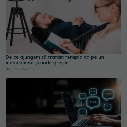
De ce ajungem să tratăm terapia ca pe un
medicament și unde greșim
05 iun 2026, 17:57