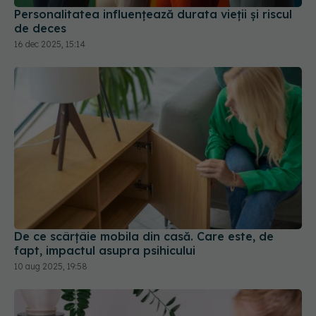
16 dec 2025, 15:14
De ce scârțâie mobila din casă. Care este, de
fapt, impactul asupra psihicului
10 aug 2025, 19:58