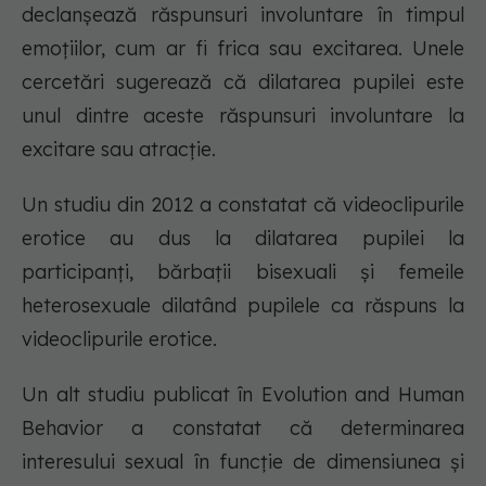
declanșează răspunsuri involuntare în timpul
emoțiilor, cum ar fi frica sau excitarea. Unele
cercetări sugerează că dilatarea pupilei este
unul dintre aceste răspunsuri involuntare la
excitare sau atracție.
Un studiu din 2012 a constatat că videoclipurile
erotice au dus la dilatarea pupilei la
participanți, bărbații bisexuali și femeile
heterosexuale dilatând pupilele ca răspuns la
videoclipurile erotice.
Un alt studiu publicat în Evolution and Human
Behavior a constatat că determinarea
interesului sexual în funcție de dimensiunea și