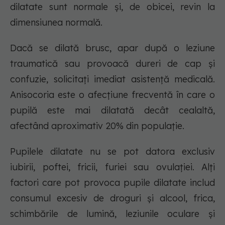
dilatate sunt normale și, de obicei, revin la
dimensiunea normală.
Dacă se dilată brusc, apar după o leziune
traumatică sau provoacă dureri de cap și
confuzie, solicitați imediat asistență medicală.
Anisocoria este o afecțiune frecventă în care o
pupilă este mai dilatată decât cealaltă,
afectând aproximativ 20% din populație.
Pupilele dilatate nu se pot datora exclusiv
iubirii, poftei, fricii, furiei sau ovulației. Alți
factori care pot provoca pupile dilatate includ
consumul excesiv de droguri și alcool, frica,
schimbările de lumină, leziunile oculare și