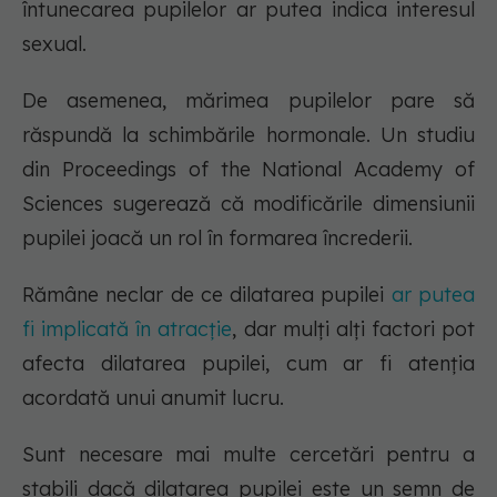
întunecarea pupilelor ar putea indica interesul
sexual.
De asemenea, mărimea pupilelor pare să
răspundă la schimbările hormonale. Un studiu
din Proceedings of the National Academy of
Sciences sugerează că modificările dimensiunii
pupilei joacă un rol în formarea încrederii.
Rămâne neclar de ce dilatarea pupilei
ar putea
fi implicată în atracție
, dar mulți alți factori pot
afecta dilatarea pupilei, cum ar fi atenția
acordată unui anumit lucru.
Sunt necesare mai multe cercetări pentru a
stabili dacă dilatarea pupilei este un semn de