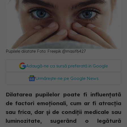
Pupilele dilatate Foto: Freepik @masif6427
Adaugă-ne ca sursă preferată în Google
Urmărește-ne pe Google News
Dilatarea pupilelor poate fi influențată
de factori emoționali, cum ar fi atracția
sau frica, dar și de condiții medicale sau
luminozitate, sugerând o legătură