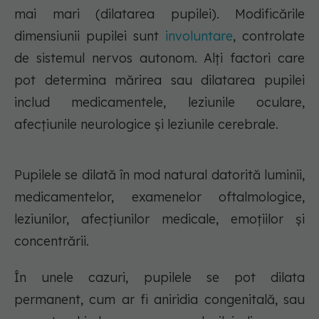
mai mari (dilatarea pupilei). Modificările
dimensiunii pupilei sunt
involuntare
, controlate
de sistemul nervos autonom. Alți factori care
pot determina mărirea sau dilatarea pupilei
includ medicamentele, leziunile oculare,
afecțiunile neurologice și leziunile cerebrale.
Pupilele se dilată în mod natural datorită luminii,
medicamentelor, examenelor oftalmologice,
leziunilor, afecțiunilor medicale, emoțiilor și
concentrării.
În unele cazuri, pupilele se pot dilata
permanent, cum ar fi aniridia congenitală, sau