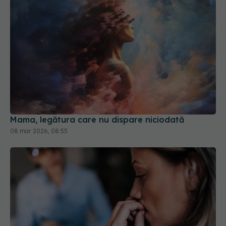
Mama, legătura care nu dispare niciodată
08 mar 2026, 08:55