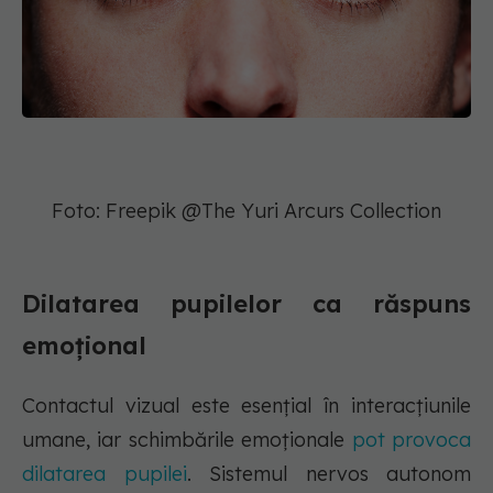
Foto: Freepik @The Yuri Arcurs Collection
Dilatarea pupilelor ca răspuns
emoțional
Contactul vizual este esențial în interacțiunile
umane, iar schimbările emoționale
pot provoca
dilatarea pupilei
. Sistemul nervos autonom