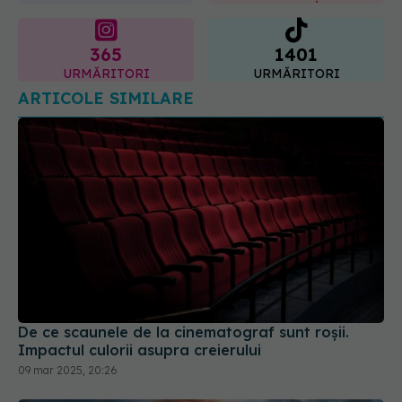
365
1401
URMĂRITORI
URMĂRITORI
ARTICOLE SIMILARE
De ce scaunele de la cinematograf sunt roșii.
Impactul culorii asupra creierului
09 mar 2025, 20:26