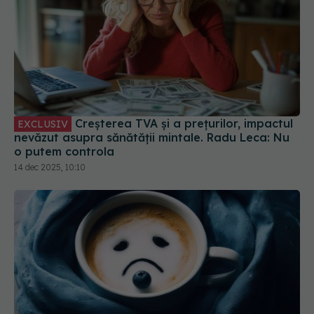
Creșterea TVA și a prețurilor, impactul
EXCLUSIV
nevăzut asupra sănătății mintale. Radu Leca: Nu
o putem controla
14 dec 2025, 10:10