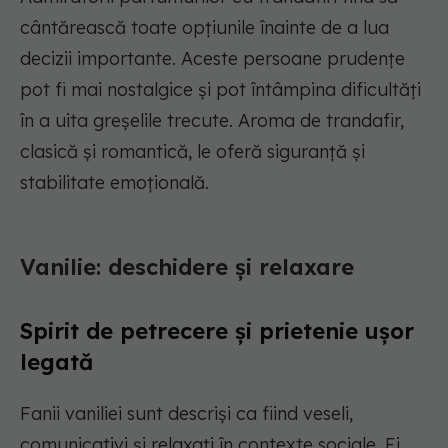
cântărească toate opțiunile înainte de a lua
decizii importante. Aceste persoane prudențe
pot fi mai nostalgice și pot întâmpina dificultăți
în a uita greșelile trecute. Aroma de trandafir,
clasică și romantică, le oferă siguranță și
stabilitate emoțională.
Vanilie: deschidere și relaxare
Spirit de petrecere și prietenie ușor
legată
Fanii vaniliei sunt descriși ca fiind veseli,
comunicativi și relaxați în contexte sociale. Ei