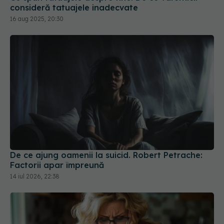
consideră tatuajele inadecvate
16 aug 2025, 20:30
De ce ajung oamenii la suicid. Robert Petrache:
Factorii apar împreună
14 iul 2026, 22:38