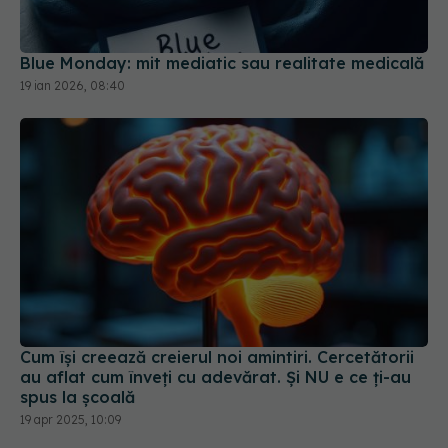
Blue Monday: mit mediatic sau realitate medicală
19 ian 2026, 08:40
Cum își creează creierul noi amintiri. Cercetătorii
au aflat cum înveți cu adevărat. Și NU e ce ți-au
spus la școală
19 apr 2025, 10:09