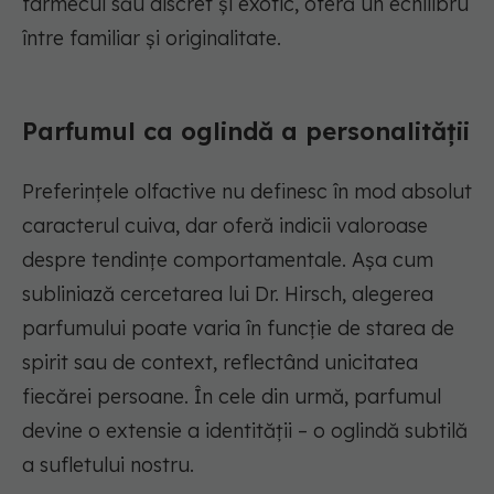
farmecul său discret și exotic, oferă un echilibru
între familiar și originalitate.
Parfumul ca oglindă a personalității
Preferințele olfactive nu definesc în mod absolut
caracterul cuiva, dar oferă indicii valoroase
despre tendințe comportamentale. Așa cum
subliniază cercetarea lui Dr. Hirsch, alegerea
parfumului poate varia în funcție de starea de
spirit sau de context, reflectând unicitatea
fiecărei persoane. În cele din urmă, parfumul
devine o extensie a identității – o oglindă subtilă
a sufletului nostru.