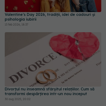
Valentine’s Day 2026, tradiții, idei de cadouri și
psihologia iubirii
13 feb 2026, 18:37
Divorțul nu înseamnă sfârșitul relațiilor. Cum să
transformi despărțirea într-un nou început
30 aug 2025, 20:02