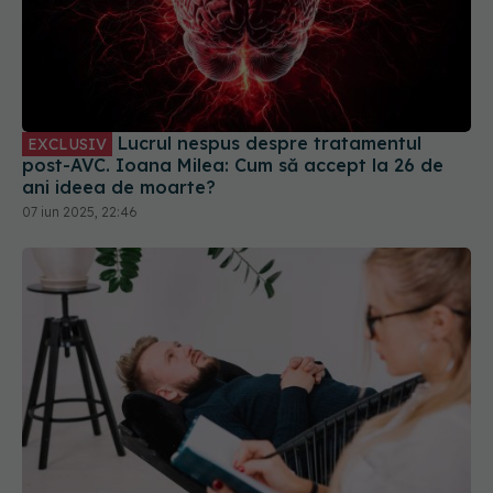
Lucrul nespus despre tratamentul
EXCLUSIV
post-AVC. Ioana Milea: Cum să accept la 26 de
ani ideea de moarte?
07 iun 2025, 22:46