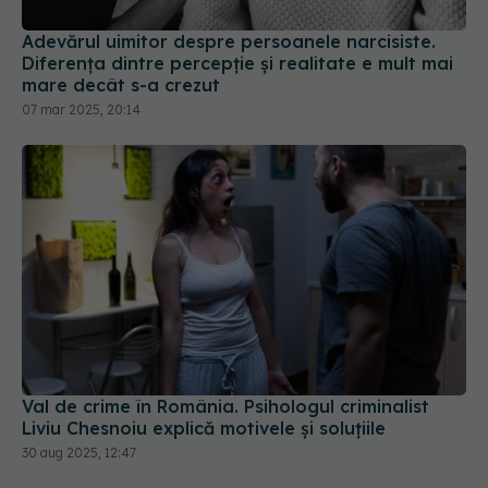
Adevărul uimitor despre persoanele narcisiste.
Diferența dintre percepție și realitate e mult mai
mare decât s-a crezut
07 mar 2025, 20:14
Val de crime în România. Psihologul criminalist
Liviu Chesnoiu explică motivele și soluțiile
30 aug 2025, 12:47