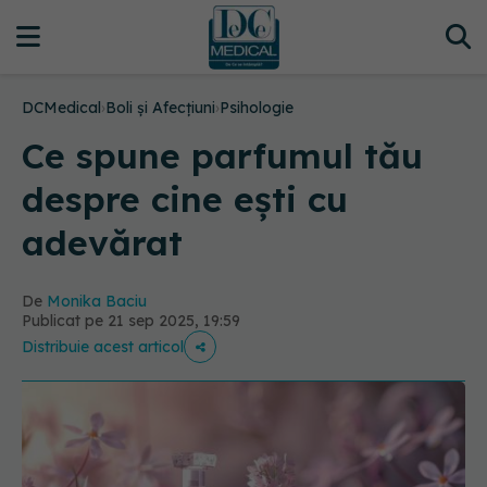
DCMedical
›
Boli și Afecțiuni
›
Psihologie
Ce spune parfumul tău
despre cine ești cu
adevărat
De
Monika Baciu
Publicat pe 21 sep 2025, 19:59
Distribuie acest articol