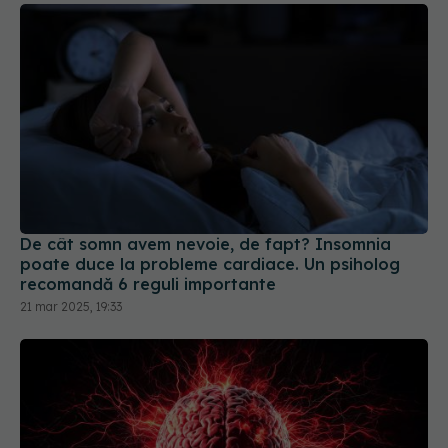
De cât somn avem nevoie, de fapt? Insomnia
poate duce la probleme cardiace. Un psiholog
recomandă 6 reguli importante
21 mar 2025, 19:33