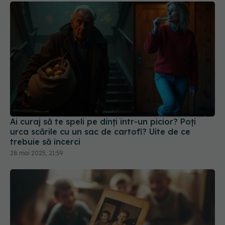
Ai curaj să te speli pe dinți într-un picior? Poți
urca scările cu un sac de cartofi? Uite de ce
trebuie să încerci
28 mai 2025, 21:59