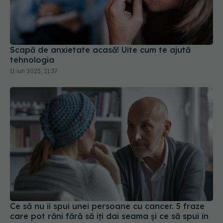
Scapă de anxietate acasă! Uite cum te ajută
tehnologia
11 iun 2025, 21:37
Ce să nu îi spui unei persoane cu cancer. 5 fraze
care pot răni fără să îți dai seama și ce să spui în