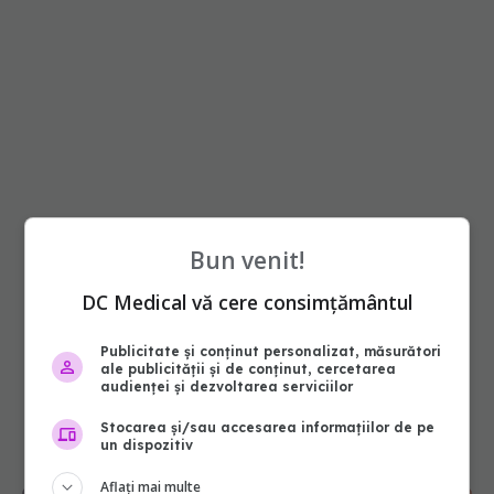
Bun venit!
DC Medical vă cere consimțământul
Publicitate și conținut personalizat, măsurători
ale publicității și de conținut, cercetarea
audienței și dezvoltarea serviciilor
Stocarea și/sau accesarea informațiilor de pe
un dispozitiv
Aflați mai multe