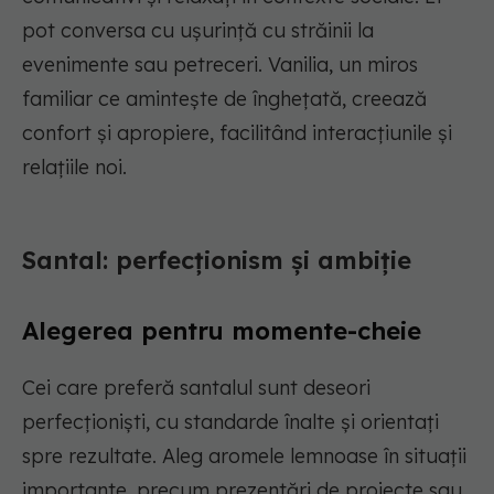
pot conversa cu ușurință cu străinii la
evenimente sau petreceri. Vanilia, un miros
familiar ce amintește de înghețată, creează
confort și apropiere, facilitând interacțiunile și
relațiile noi.
Santal: perfecționism și ambiție
Alegerea pentru momente-cheie
Cei care preferă santalul sunt deseori
perfecționiști, cu standarde înalte și orientați
spre rezultate. Aleg aromele lemnoase în situații
importante, precum prezentări de proiecte sau