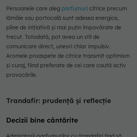
Persoanele care aleg
parfumuri
citrice precum
lămâie sau portocală sunt adesea energice,
pline de inițiativă și mai puțin împovărate de
trecut. Totodată, pot avea un stil de
comunicare direct, uneori chiar impulsiv.
Aromele proaspete de citrice transmit optimism
și curaj, fiind preferate de cei care caută activ
provocările.
Trandafir: prudență și reflecție
Decizii bine cântărite
Admiratorii parfumurilor cu trandafiri tind să