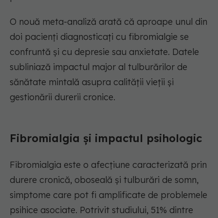
O nouă meta-analiză arată că aproape unul din
doi pacienți diagnosticați cu fibromialgie se
confruntă și cu depresie sau anxietate. Datele
subliniază impactul major al tulburărilor de
sănătate mintală asupra calității vieții și
gestionării durerii cronice.
Fibromialgia și impactul psihologic
Fibromialgia este o afecțiune caracterizată prin
durere cronică, oboseală și tulburări de somn,
simptome care pot fi amplificate de problemele
psihice asociate. Potrivit studiului, 51% dintre