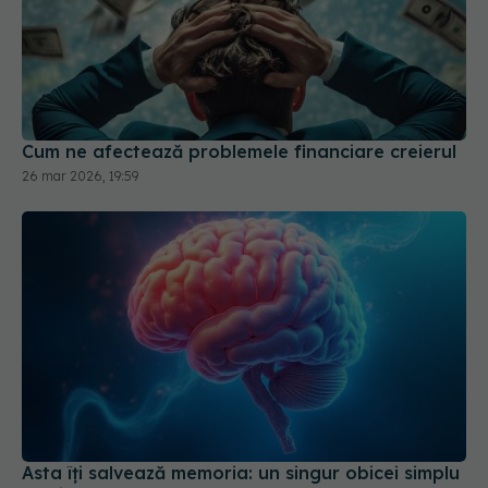
Cum ne afectează problemele financiare creierul
26 mar 2026, 19:59
Asta îți salvează memoria: un singur obicei simplu
pe zi
08 iul 2025, 20:10