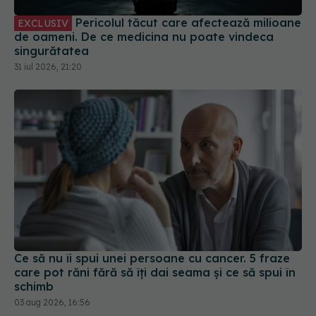
singurătatea
31 iul 2026, 21:20
Ce să nu îi spui unei persoane cu cancer. 5 fraze
care pot răni fără să îți dai seama și ce să spui în
schimb
03 aug 2026, 16:56