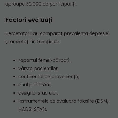
aproape 30.000 de participanți.
Factori evaluați
Cercetătorii au comparat prevalența depresiei
și anxietății în funcție de:
raportul femei-bărbați,
vârsta pacienților,
continentul de proveniență,
anul publicării,
designul studiului,
instrumentele de evaluare folosite (DSM,
HADS, STAI).