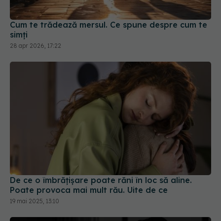
simți
28 apr 2026, 17:22
De ce o îmbrățișare poate răni în loc să aline.
Poate provoca mai mult rău. Uite de ce
19 mai 2025, 13:10