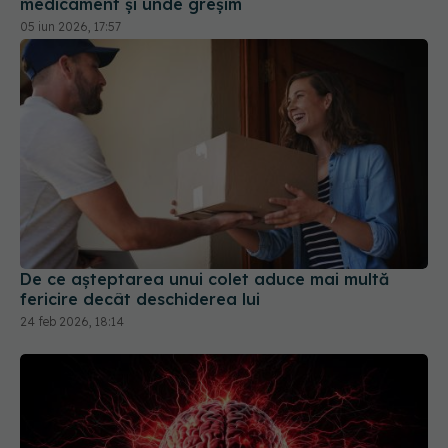
De ce așteptarea unui colet aduce mai multă
fericire decât deschiderea lui
24 feb 2026, 18:14