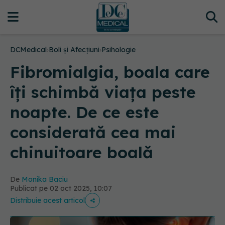
DCMedical
›
Boli și Afecțiuni
›
Psihologie
Fibromialgia, boala care
îți schimbă viața peste
noapte. De ce este
considerată cea mai
chinuitoare boală
De
Monika Baciu
Publicat pe 02 oct 2025, 10:07
Distribuie acest articol