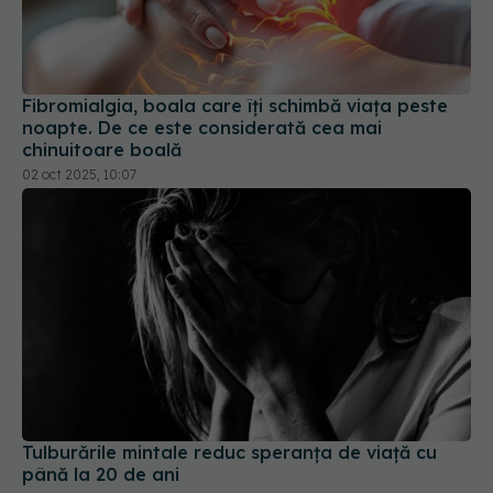
Fibromialgia, boala care îți schimbă viața peste
noapte. De ce este considerată cea mai
chinuitoare boală
02 oct 2025, 10:07
Tulburările mintale reduc speranța de viață cu
până la 20 de ani
02 sep 2025, 12:32