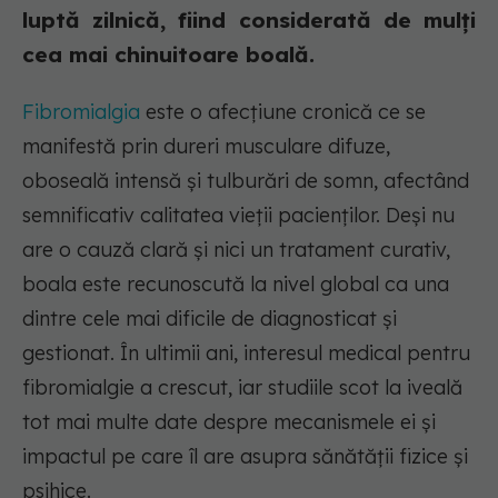
luptă zilnică, fiind considerată de mulți
cea mai chinuitoare boală.
Fibromialgia
este o afecțiune cronică ce se
manifestă prin dureri musculare difuze,
oboseală intensă și tulburări de somn, afectând
semnificativ calitatea vieții pacienților. Deși nu
are o cauză clară și nici un tratament curativ,
boala este recunoscută la nivel global ca una
dintre cele mai dificile de diagnosticat și
gestionat. În ultimii ani, interesul medical pentru
fibromialgie a crescut, iar studiile scot la iveală
tot mai multe date despre mecanismele ei și
impactul pe care îl are asupra sănătății fizice și
psihice.