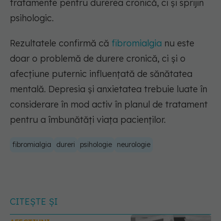
tratamente pentru durerea cronică, ci și sprijin
psihologic.
Rezultatele confirmă că
fibromialgia
nu este
doar o problemă de durere cronică, ci și o
afecțiune puternic influențată de sănătatea
mentală. Depresia și anxietatea trebuie luate în
considerare în mod activ în planul de tratament
pentru a îmbunătăți viața pacienților.
fibromialgia
dureri
psihologie
neurologie
CITEȘTE ȘI