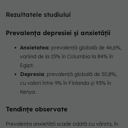
Rezultatele studiului
Prevalența depresiei și anxietății
Anxietatea:
prevalență globală de 46,6%,
variind de la 15% în Columbia la 84% în
Egipt.
Depresia
: prevalență globală de 50,8%,
cu valori între 9% în Finlanda și 93% în
Kenya.
Tendințe observate
Prevalența anxietății scade odată cu vârsta, în