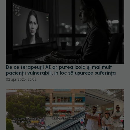
De ce terapeuții AI ar putea izola și mai mult
pacienții vulnerabili, în loc să ușureze suferința
02 apr 2025, 23:02