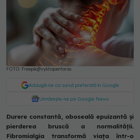
FOTO: Freepik@vykhopentaras
Adaugă-ne ca sursă preferată în Google
Urmărește-ne pe Google News
Durere constantă, oboseală epuizantă și
pierderea bruscă a normalității.
Fibromialgia transformă viața într-o