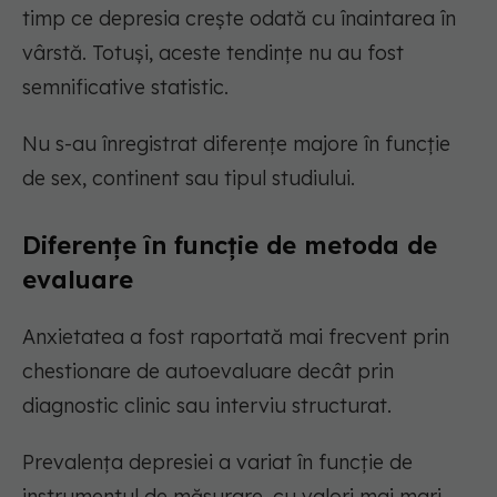
timp ce depresia crește odată cu înaintarea în
vârstă. Totuși, aceste tendințe nu au fost
semnificative statistic.
Nu s-au înregistrat diferențe majore în funcție
de sex, continent sau tipul studiului.
Diferențe în funcție de metoda de
evaluare
Anxietatea a fost raportată mai frecvent prin
chestionare de autoevaluare decât prin
diagnostic clinic sau interviu structurat.
Prevalența depresiei a variat în funcție de
instrumentul de măsurare, cu valori mai mari