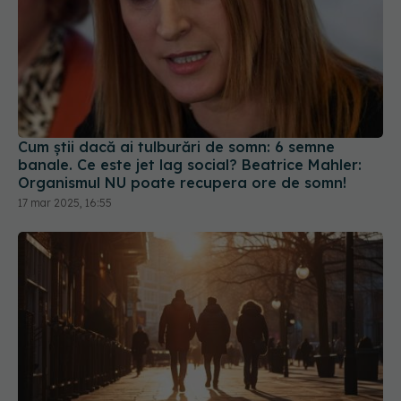
Cum știi dacă ai tulburări de somn: 6 semne
banale. Ce este jet lag social? Beatrice Mahler:
Organismul NU poate recupera ore de somn!
17 mar 2025, 16:55
Cum te trădează mersul. Ce spune despre cum te