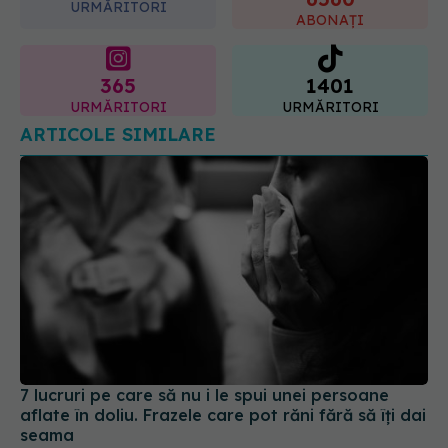
365
1401
URMĂRITORI
URMĂRITORI
ARTICOLE SIMILARE
7 lucruri pe care să nu i le spui unei persoane
aflate în doliu. Frazele care pot răni fără să îți dai
seama
01 aug 2026, 09:02