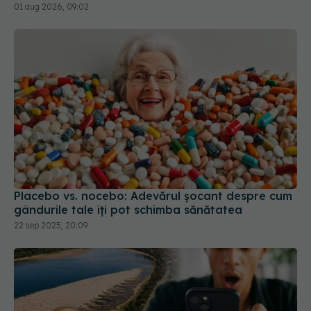
Placebo vs. nocebo: Adevărul șocant despre cum
gândurile tale îți pot schimba sănătatea
22 sep 2025, 20:09