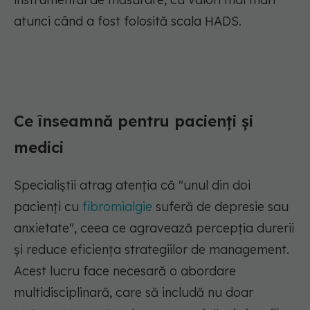
atunci când a fost folosită scala HADS.
Ce înseamnă pentru pacienți și
medici
Specialiștii atrag atenția că "unul din doi
pacienți cu
fibromialgie
suferă de depresie sau
anxietate", ceea ce agravează percepția durerii
și reduce eficiența strategiilor de management.
Acest lucru face necesară o abordare
multidisciplinară, care să includă nu doar