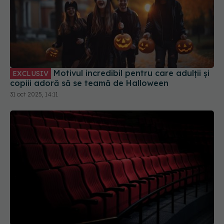
Motivul incredibil pentru care adulții și
EXCLUSIV
copiii adoră să se teamă de Halloween
31 oct 2025, 14:11