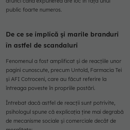
atunci când expunerea are loc în fața unui
public foarte numeros.
De ce se implică și marile branduri
în astfel de scandaluri
Fenomenul a fost amplificat și de reacțiile unor
pagini cunoscute, precum Untold, Farmacia Tei
și AFI Cotroceni, care au făcut referire la
întreaga poveste în propriile postări.
Întrebat dacă astfel de reacții sunt potrivite,
psihologul spune că explicația ține mai degrabă
de mecanisme sociale și comerciale decât de
moralitate: