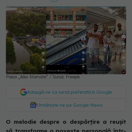
Piesa „Alex Stamate” / Sursă: Freepik
Adaugă-ne ca sursă preferată în Google
Urmărește-ne pe Google News
O melodie despre o despărțire a reușit
să transforme o poveste personală într-