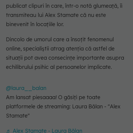
publicat clipuri în care, într-o notă glumeață, îi
transmiteau lui Alex Stamate că nu este
binevenit în locațiile lor.
Dincolo de umorul care a însoțit fenomenul
online, specialiștii atrag atenția că astfel de
situații pot avea consecințe importante asupra
echilibrului psihic al persoanelor implicate.
@laura__balan
Am lansat piesaaaa! O găsiți pe toate
platformele de streaming: Laura Bălan - "Alex
Stamate"
♬ Alex Stamate - Laura Bălan