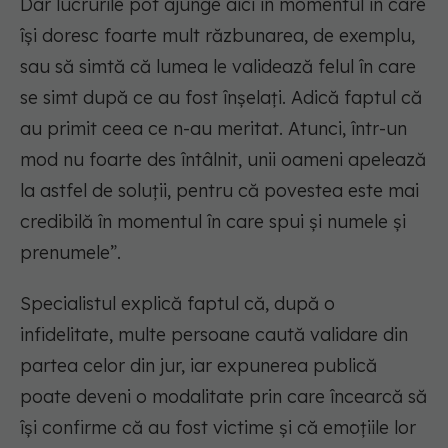
Dar lucrurile pot ajunge aici în momentul în care
își doresc foarte mult răzbunarea, de exemplu,
sau să simtă că lumea le validează felul în care
se simt după ce au fost înșelați. Adică faptul că
au primit ceea ce n-au meritat. Atunci, într-un
mod nu foarte des întâlnit, unii oameni apelează
la astfel de soluții, pentru că povestea este mai
credibilă în momentul în care spui și numele și
prenumele”.
Specialistul explică faptul că, după o
infidelitate, multe persoane caută validare din
partea celor din jur, iar expunerea publică
poate deveni o modalitate prin care încearcă să
își confirme că au fost victime și că emoțiile lor