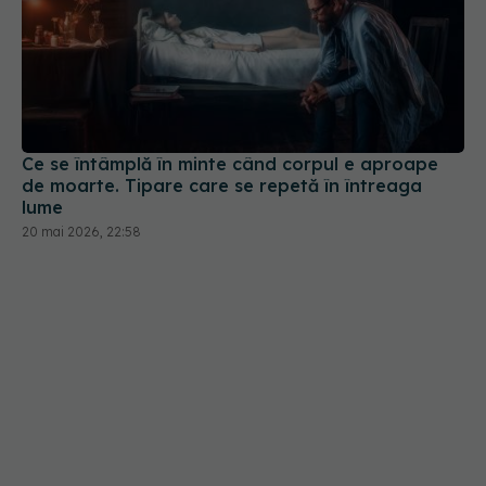
Ce se întâmplă în minte când corpul e aproape
de moarte. Tipare care se repetă în întreaga
lume
20 mai 2026, 22:58