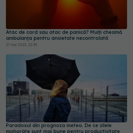
Atac de cord sau atac de panică? Mulți cheamă
ambulanța pentru anxietate necontrolată
27 mai 2025, 22:39
Paradoxul din prognoza meteo. De ce zilele
mohorâte sunt mai bune pentru productivitate