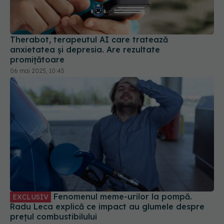
Therabot, terapeutul AI care tratează
anxietatea și depresia. Are rezultate
promițătoare
06 mai 2025, 10:45
Fenomenul meme-urilor la pompă.
EXCLUSIV
Radu Leca explică ce impact au glumele despre
prețul combustibilului