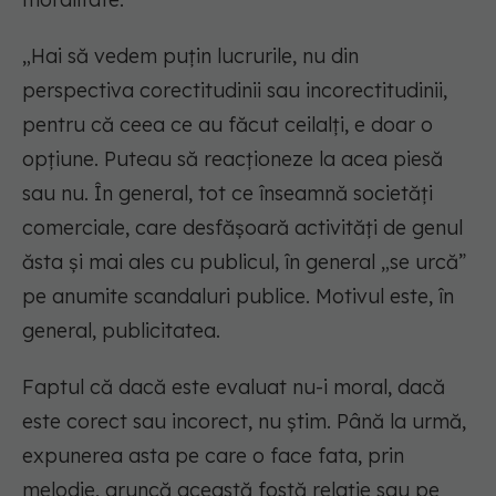
„Hai să vedem puțin lucrurile, nu din
perspectiva corectitudinii sau incorectitudinii,
pentru că ceea ce au făcut ceilalți, e doar o
opțiune. Puteau să reacționeze la acea piesă
sau nu. În general, tot ce înseamnă societăți
comerciale, care desfășoară activități de genul
ăsta și mai ales cu publicul, în general „se urcă”
pe anumite scandaluri publice. Motivul este, în
general, publicitatea.
Faptul că dacă este evaluat nu-i moral, dacă
este corect sau incorect, nu știm. Până la urmă,
expunerea asta pe care o face fata, prin
melodie, aruncă această fostă relație sau pe