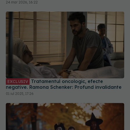
24 mar 2026, 16:22
Tratamentul oncologic, efecte
EXCLUSIV
negative. Ramona Schenker: Profund invalidante
01 iul 2025, 17:26