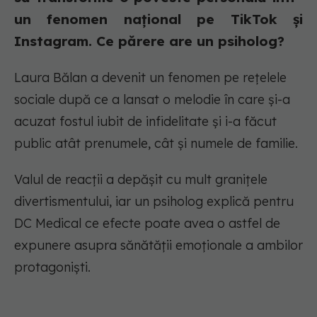
un fenomen național pe TikTok și
Instagram. Ce părere are un psiholog?
Laura Bălan a devenit un fenomen pe rețelele
sociale după ce a lansat o melodie în care și-a
acuzat fostul iubit de infidelitate și i-a făcut
public atât prenumele, cât și numele de familie.
Valul de reacții a depășit cu mult granițele
divertismentului, iar un psiholog explică pentru
DC Medical ce efecte poate avea o astfel de
expunere asupra sănătății emoționale a ambilor
protagoniști.