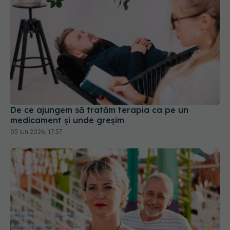
De ce ajungem să tratăm terapia ca pe un
medicament și unde greșim
05 iun 2026, 17:57