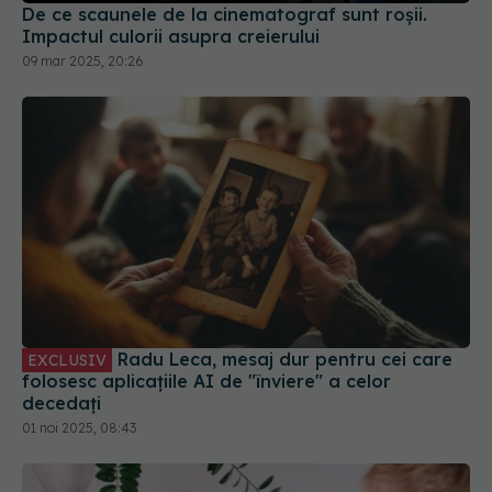
De ce scaunele de la cinematograf sunt roșii.
Impactul culorii asupra creierului
09 mar 2025, 20:26
Radu Leca, mesaj dur pentru cei care
EXCLUSIV
folosesc aplicațiile AI de "înviere" a celor
decedați
01 noi 2025, 08:43