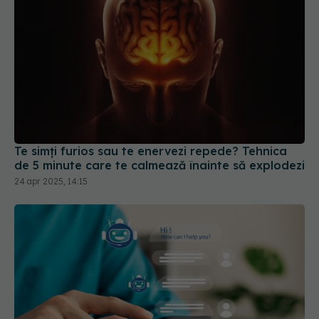
Te simți furios sau te enervezi repede? Tehnica
de 5 minute care te calmează înainte să explodezi
24 apr 2025, 14:15