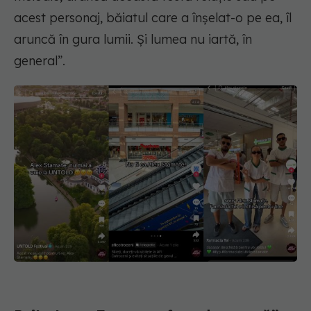
acest personaj, băiatul care a înșelat-o pe ea, îl
aruncă în gura lumii. Și lumea nu iartă, în
general”.