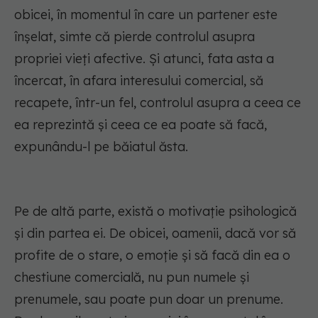
obicei, în momentul în care un partener este
înșelat, simte că pierde controlul asupra
propriei vieți afective. Și atunci, fata asta a
încercat, în afara interesului comercial, să
recapete, într-un fel, controlul asupra a ceea ce
ea reprezintă și ceea ce ea poate să facă,
expunându-l pe băiatul ăsta.
Pe de altă parte, există o motivație psihologică
și din partea ei. De obicei, oamenii, dacă vor să
profite de o stare, o emoție și să facă din ea o
chestiune comercială, nu pun numele și
prenumele, sau poate pun doar un prenume.