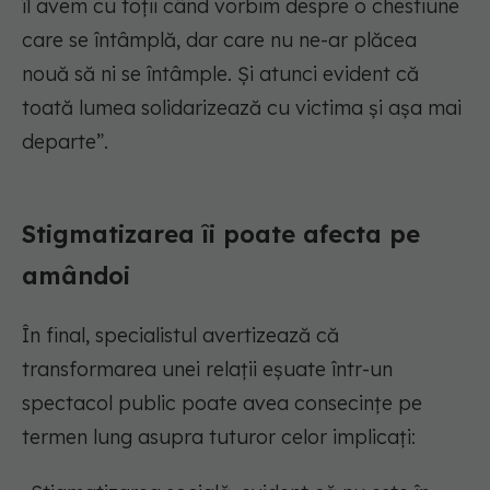
îl avem cu toții când vorbim despre o chestiune
care se întâmplă, dar care nu ne-ar plăcea
nouă să ni se întâmple. Și atunci evident că
toată lumea solidarizează cu victima și așa mai
departe”.
Stigmatizarea îi poate afecta pe
amândoi
În final, specialistul avertizează că
transformarea unei relații eșuate într-un
spectacol public poate avea consecințe pe
termen lung asupra tuturor celor implicați: