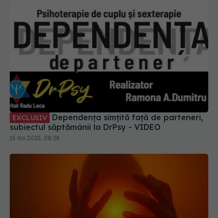
Dependența simțită față de parteneri,
EXCLUSIV
subiectul săptămânii la DrPsy - VIDEO
15 noi 2025, 08:38