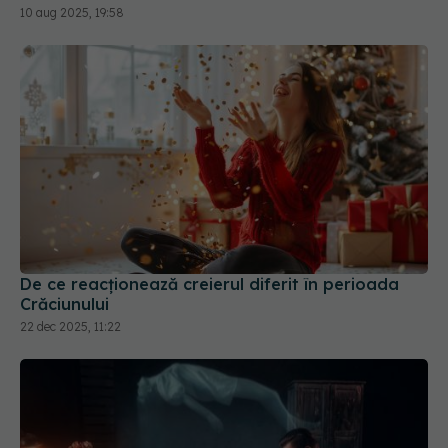
10 aug 2025, 19:58
De ce reacționează creierul diferit în perioada
Crăciunului
22 dec 2025, 11:22