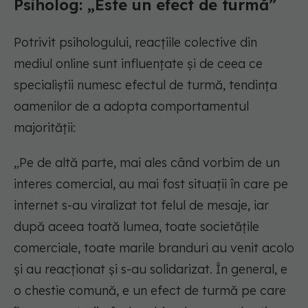
Psiholog: „Este un efect de turmă”
Potrivit psihologului, reacțiile colective din
mediul online sunt influențate și de ceea ce
specialiștii numesc efectul de turmă, tendința
oamenilor de a adopta comportamentul
majorității:
„Pe de altă parte, mai ales când vorbim de un
interes comercial, au mai fost situații în care pe
internet s-au viralizat tot felul de mesaje, iar
după aceea toată lumea, toate societățile
comerciale, toate marile branduri au venit acolo
și au reacționat și s-au solidarizat. În general, e
o chestie comună, e un efect de turmă pe care