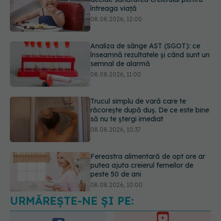
semnal de alarmă
08.08.2026, 11:00
Trucul simplu de vară care te
răcorește după duș. De ce este bine
să nu te ștergi imediat
08.08.2026, 10:37
Fereastra alimentară de opt ore ar
putea ajuta creierul femeilor de
peste 50 de ani
08.08.2026, 10:00
5 mituri despre menstruație pe care
să nu le mai crezi
08.08.2026, 13:00
URMĂREȘTE-NE ȘI PE: