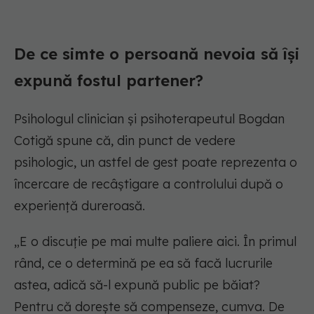
De ce simte o persoană nevoia să își
expună fostul partener?
Psihologul clinician și psihoterapeutul Bogdan
Cotigă spune că, din punct de vedere
psihologic, un astfel de gest poate reprezenta o
încercare de recâștigare a controlului după o
experiență dureroasă.
„E o discuție pe mai multe paliere aici. În primul
rând, ce o determină pe ea să facă lucrurile
astea, adică să-l expună public pe băiat?
Pentru că dorește să compenseze, cumva. De