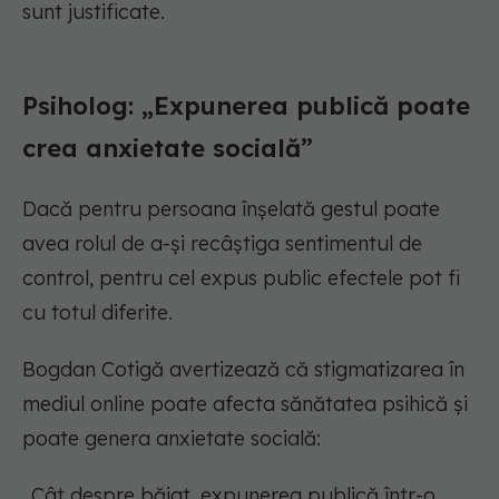
sunt justificate.
Psiholog: „Expunerea publică poate
crea anxietate socială”
Dacă pentru persoana înșelată gestul poate
avea rolul de a-și recâștiga sentimentul de
control, pentru cel expus public efectele pot fi
cu totul diferite.
Bogdan Cotigă avertizează că stigmatizarea în
mediul online poate afecta sănătatea psihică și
poate genera anxietate socială:
„Cât despre băiat, expunerea publică într-o