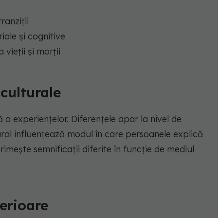
ranziții
iale și cognitive
vieții și morții
 culturale
ă a experiențelor. Diferențele apar la nivel de
tural influențează modul în care persoanele explică
imește semnificații diferite în funcție de mediul
terioare