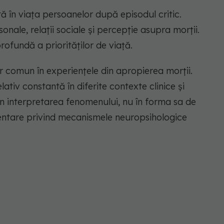
tă în viața persoanelor după episodul critic.
sonale, relații sociale și percepție asupra morții.
ofundă a priorităților de viață.
r comun în experiențele din apropierea morții.
tiv constantă în diferite contexte clinice și
 în interpretarea fenomenului, nu în forma sa de
mentare privind mecanismele neuropsihologice