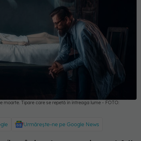
e moarte. Tipare care se repetă în întreaga lume - FOTO:
ogle
Urmărește-ne pe Google News