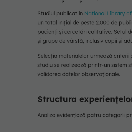
Studiul publicat în
National Library o
un total inițial de peste 2.000 de public
pacienți și cercetări calitative. Setu
și grupe de vârstă, inclusiv copii și adu
Selecția materialelor urmează criterii
studiu se realizează printr-un sistem 
validarea datelor observaționale.
Structura experiențelo
Analiza evidențiază patru categorii pr