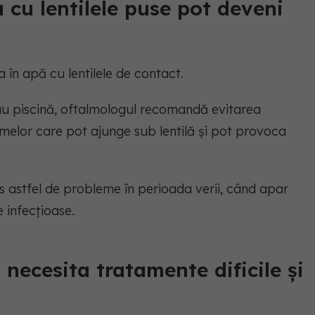
 cu lentilele puse pot deveni
 în apă cu lentilele de contact.
au piscină, oftalmologul recomandă evitarea
melor care pot ajunge sub lentilă și pot provoca
 astfel de probleme în perioada verii, când apar
 infecțioase.
 necesita tratamente dificile și