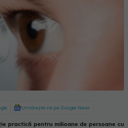
ogle
Urmărește-ne pe Google News
uție practică pentru milioane de persoane cu