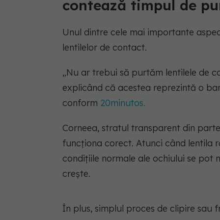
contează timpul de pu
Unul dintre cele mai importante aspec
lentilelor de contact.
„Nu ar trebui să purtăm lentilele de 
explicând că acestea reprezintă o ba
conform
20minutos.
Corneea, stratul transparent din parte
funcționa corect. Atunci când lentila
condițiile normale ale ochiului se pot mo
crește.
În plus, simplul proces de clipire sau 