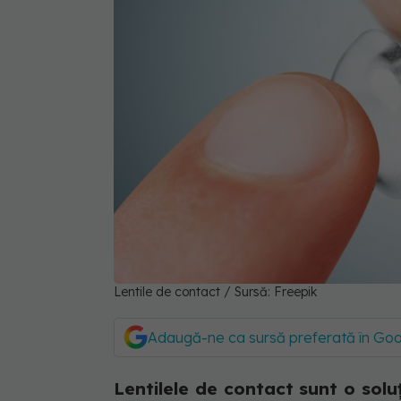
Lentile de contact / Sursă: Freepik
Adaugă-ne ca sursă preferată în Go
Lentilele de contact sunt o sol