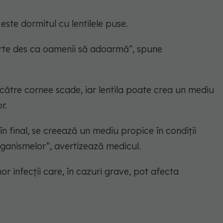
 este dormitul cu lentilele puse.
arte des ca oamenii să adoarmă”, spune
către cornee scade, iar lentila poate crea un mediu
r.
n final, se creează un mediu propice în condiții
ganismelor”, avertizează medicul.
r infecții care, în cazuri grave, pot afecta