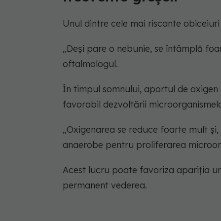
Unul dintre cele mai riscante obiceiuri
„Deși pare o nebunie, se întâmplă fo
oftalmologul.
În timpul somnului, aportul de oxigen 
favorabil dezvoltării microorganismelo
„Oxigenarea se reduce foarte mult și, î
anaerobe pentru proliferarea microor
Acest lucru poate favoriza apariția uno
permanent vederea.