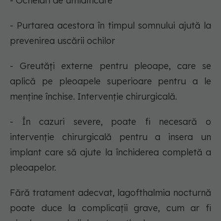
- Ochelari de umidificare
- Purtarea acestora în timpul somnului ajută la
prevenirea uscării ochilor
- Greutăți externe pentru pleoape, care se
aplică pe pleoapele superioare pentru a le
menține închise. Intervenție chirurgicală.
- În cazuri severe, poate fi necesară o
intervenție chirurgicală pentru a insera un
implant care să ajute la închiderea completă a
pleoapelor.
Fără tratament adecvat, lagofthalmia nocturnă
poate duce la complicații grave, cum ar fi