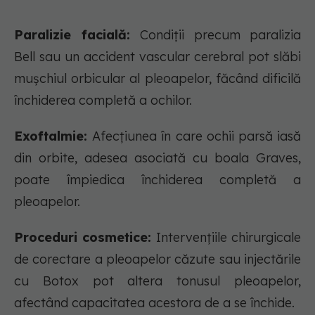
Paralizie facială:
Condiții precum paralizia
Bell sau un accident vascular cerebral pot slăbi
mușchiul orbicular al pleoapelor, făcând dificilă
închiderea completă a ochilor.
Exoftalmie:
Afecțiunea în care ochii parsă iasă
din orbite, adesea asociată cu boala Graves,
poate împiedica închiderea completă a
pleoapelor.
Proceduri cosmetice:
Intervențiile chirurgicale
de corectare a pleoapelor căzute sau injectările
cu Botox pot altera tonusul pleoapelor,
afectând capacitatea acestora de a se închide.