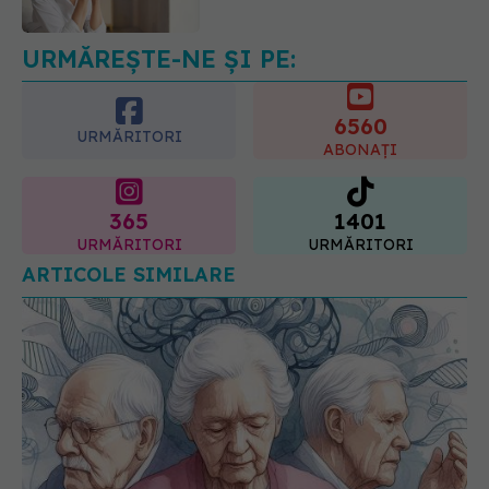
prevenție
07.08.2026, 20:09
URMĂREȘTE-NE ȘI PE:
6560
URMĂRITORI
ABONAȚI
365
1401
URMĂRITORI
URMĂRITORI
ARTICOLE SIMILARE