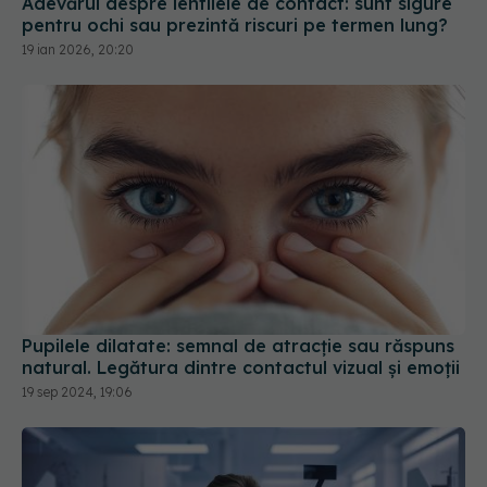
Adevărul despre lentilele de contact: sunt sigure
pentru ochi sau prezintă riscuri pe termen lung?
19 ian 2026, 20:20
Pupilele dilatate: semnal de atracție sau răspuns
natural. Legătura dintre contactul vizual și emoții
19 sep 2024, 19:06