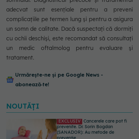
adecvat sunt esențiale pentru a preveni
complicațiile pe termen lung și pentru a asigura
un somn de calitate. Dacă suspectați că dormiți
cu ochii deschiși, este recomandat să consultați
un medic oftalmolog pentru evaluare și
tratament.
Urmărește-ne și pe Google News -
abonează‑te!
NOUTĂȚI
Testul din deget care ar putea
indica riscul pentru 8 boli majore