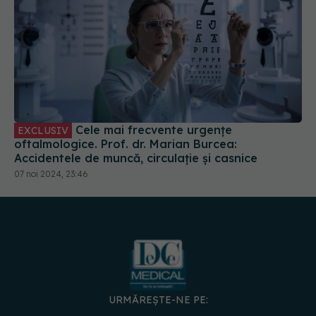
Cele mai frecvente urgențe
EXCLUSIV
oftalmologice. Prof. dr. Marian Burcea:
Accidentele de muncă, circulație și casnice
07 noi 2024, 23:46
URMĂREȘTE-NE PE: