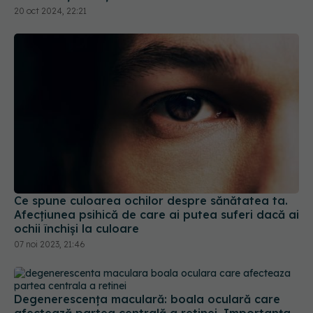
20 oct 2024, 22:21
Ce spune culoarea ochilor despre sănătatea ta.
Afecțiunea psihică de care ai putea suferi dacă ai
ochii închiși la culoare
07 noi 2023, 21:46
Degenerescența maculară: boala oculară care