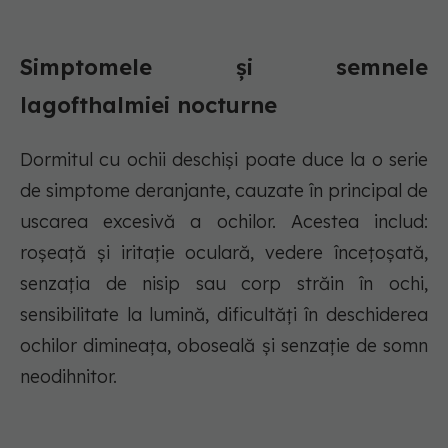
Simptomele și semnele
lagofthalmiei nocturne
Dormitul cu ochii deschiși poate duce la o serie
de simptome deranjante, cauzate în principal de
uscarea excesivă a ochilor. Acestea includ:
roșeață și iritație oculară, vedere încețoșată,
senzația de nisip sau corp străin în ochi,
sensibilitate la lumină, dificultăți în deschiderea
ochilor dimineața, oboseală și senzație de somn
neodihnitor.