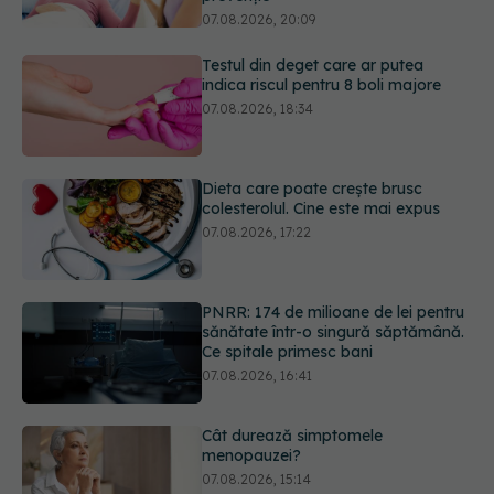
07.08.2026, 18:34
Dieta care poate crește brusc
colesterolul. Cine este mai expus
07.08.2026, 17:22
PNRR: 174 de milioane de lei pentru
sănătate într-o singură săptămână.
Ce spitale primesc bani
07.08.2026, 16:41
Cât durează simptomele
menopauzei?
07.08.2026, 15:14
EXCLUSIV
Cancerele care pot fi
prevenite. Dr. Sorin Bogdan
(SANADOR): Au metode de