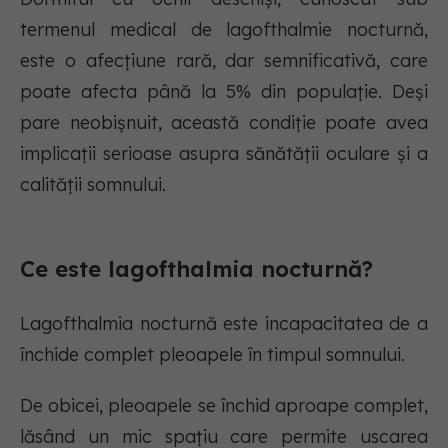
termenul medical de lagofthalmie nocturnă,
este o afecțiune rară, dar semnificativă, care
poate afecta până la 5% din populație. Deși
pare neobișnuit, această condiție poate avea
implicații serioase asupra sănătății oculare și a
calității somnului.
Ce este lagofthalmia nocturnă?
Lagofthalmia nocturnă este incapacitatea de a
închide complet pleoapele în timpul somnului.
De obicei, pleoapele se închid aproape complet,
lăsând un mic spațiu care permite uscarea