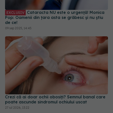
Cataracta NU este o urgență! Monica
EXCLUSIV
Pop: Oamenii din țara asta se grăbesc și nu știu
de ce!
09 sep 2025, 14:45
Crezi că ai doar ochii obosiți? Semnul banal care
poate ascunde sindromul ochiului uscat
27 iul 2026, 13:22