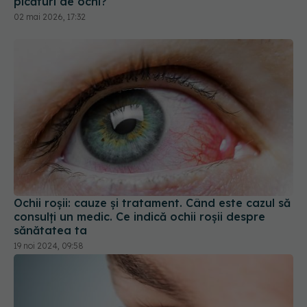
picături de ochi?
02 mai 2026, 17:32
Ochii roșii: cauze și tratament. Când este cazul să
consulți un medic. Ce indică ochii roșii despre
sănătatea ta
19 noi 2024, 09:58