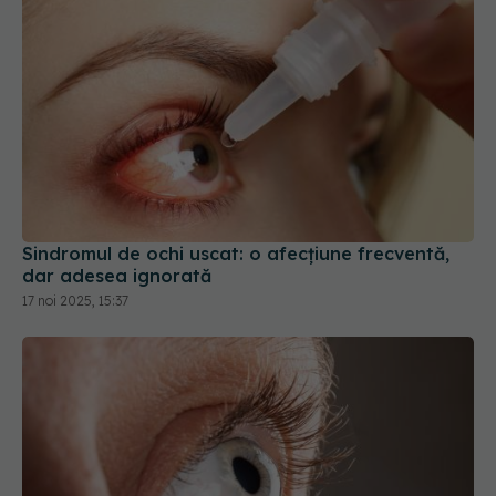
Sindromul de ochi uscat: o afecțiune frecventă,
dar adesea ignorată
17 noi 2025, 15:37