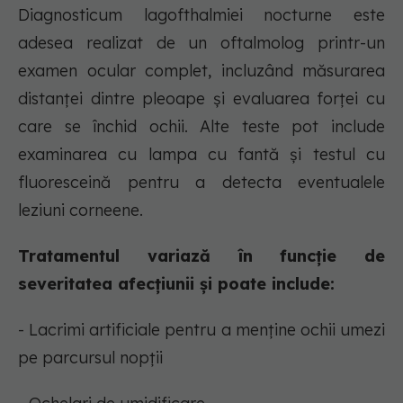
Diagnosticum lagofthalmiei nocturne este
adesea realizat de un oftalmolog printr-un
examen ocular complet, incluzând măsurarea
distanței dintre pleoape și evaluarea forței cu
care se închid ochii. Alte teste pot include
examinarea cu lampa cu fantă și testul cu
fluoresceină pentru a detecta eventualele
leziuni corneene.
Tratamentul variază în funcție de
severitatea afecțiunii și poate include:
- Lacrimi artificiale pentru a menține ochii umezi
pe parcursul nopții