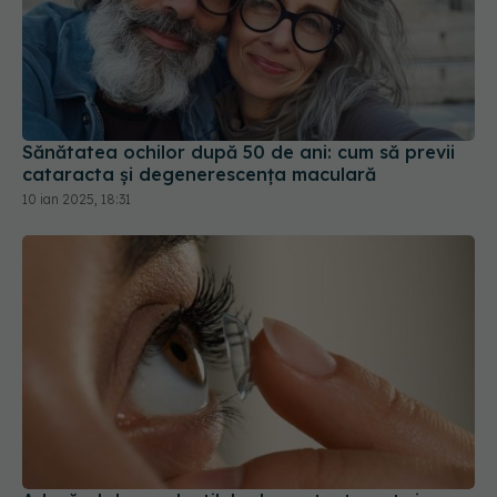
Sănătatea ochilor după 50 de ani: cum să previi
cataracta și degenerescența maculară
10 ian 2025, 18:31