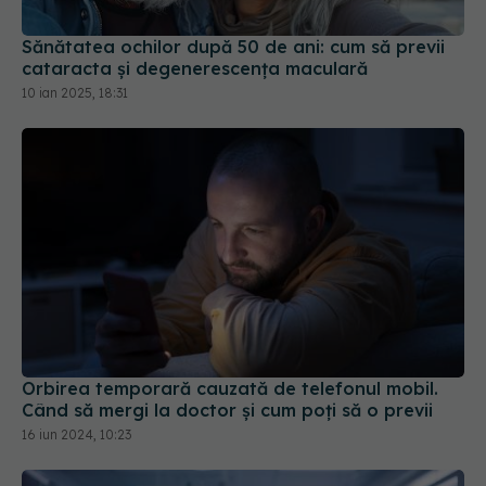
Sănătatea ochilor după 50 de ani: cum să previi
cataracta și degenerescența maculară
10 ian 2025, 18:31
Orbirea temporară cauzată de telefonul mobil.
Când să mergi la doctor și cum poți să o previi
16 iun 2024, 10:23