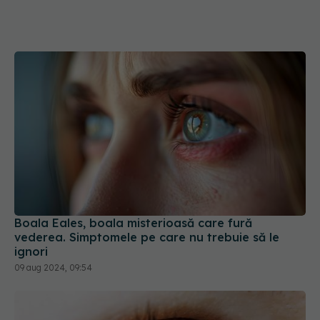
Boala Eales, boala misterioasă care fură
vederea. Simptomele pe care nu trebuie să le
ignori
09 aug 2024, 09:54