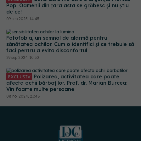
Pop: Oamenii din țara asta se grăbesc și nu știu
de ce!
09 sep 2025, 14:45
Fotofobia, un semnal de alarmă pentru
sănătatea ochilor. Cum o identifici și ce trebuie să
faci pentru a evita disconfortul
29 sep 2024, 10:30
Polizarea, activitatea care poate
EXCLUSIV
afecta ochii bărbaților. Prof. dr. Marian Burcea:
Vin foarte multe persoane
08 noi 2024, 23:48