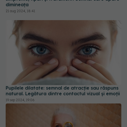
dimineața
21 aug 2024, 18:41
Pupilele dilatate: semnal de atracție sau răspuns
natural. Legătura dintre contactul vizual și emoții
19 sep 2024, 19:06