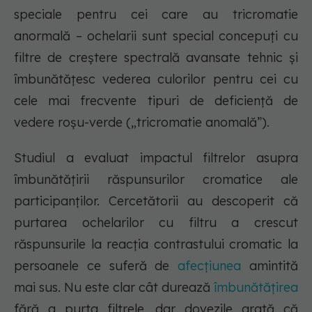
speciale pentru cei care au tricromatie
anormală – ochelarii sunt special concepuți cu
filtre de creștere spectrală avansate tehnic și
îmbunătățesc vederea culorilor pentru cei cu
cele mai frecvente tipuri de deficiență de
vedere roșu-verde („tricromatie anomală”).
Studiul a evaluat impactul filtrelor asupra
îmbunătățirii răspunsurilor cromatice ale
participanților. Cercetătorii au descoperit că
purtarea ochelarilor cu filtru a crescut
răspunsurile la reacția contrastului cromatic la
persoanele ce suferă de
afecțiunea
amintită
mai sus. Nu este clar cât durează
îmbunătățirea
fără a purta filtrele, dar dovezile arată că