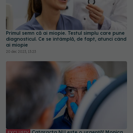
Primul semn că ai miopie. Testul simplu care pune
diagnosticul. Ce se întâmplă, de fapt, atunci când
ai miopie
20 dec 2023, 13:23
Cataracta NU este o urgență! Monica
EXCLUSIV