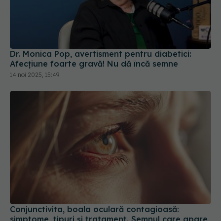
Dr. Monica Pop, avertisment pentru diabetici:
Afecțiune foarte gravă! Nu dă încă semne
14 noi 2025, 15:49
Conjunctivita, boala oculară contagioasă:
simptome, tipuri și tratament. Semnul care apare