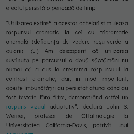
efectul persistă o perioadă de timp.
”Utilizarea extinsă a acestor ochelari stimulează
răspunsul cromatic la cei cu tricromatie
anomală (deficiență de vedere roșu-verde a
culorii). (…) Am descoperit că utilizarea
susținută pe parcursul a două săptămâni nu
numai că a dus la creșterea răspunsului la
contrast cromatic, dar, în mod important,
aceste îmbunătățiri au persistat atunci când au
fost testate fără filtre, demonstrând astfel un
răspuns vizual
adaptativ”
, declară John S.
Werner, profesor de Oftalmologie la
Universitatea California-Davis, potrivit unui