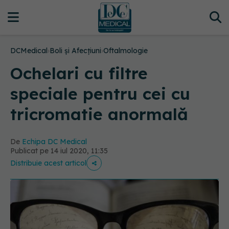
DCMedical
›
Boli și Afecțiuni
›
Oftalmologie
Ochelari cu filtre
speciale pentru cei cu
tricromatie anormală
De
Echipa DC Medical
Publicat pe 14 iul 2020, 11:35
Distribuie acest articol