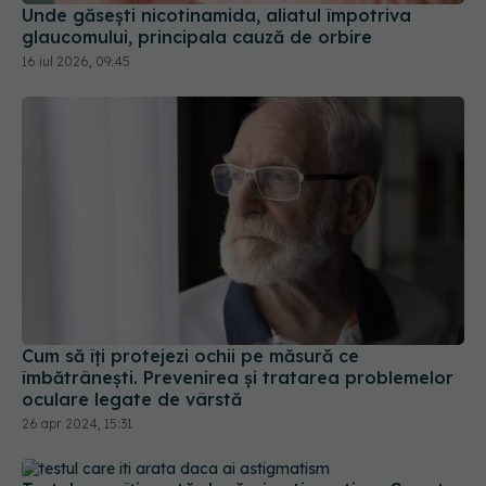
Unde găsești nicotinamida, aliatul împotriva
glaucomului, principala cauză de orbire
16 iul 2026, 09:45
Cum să îți protejezi ochii pe măsură ce
îmbătrânești. Prevenirea și tratarea problemelor
oculare legate de vârstă
26 apr 2024, 15:31