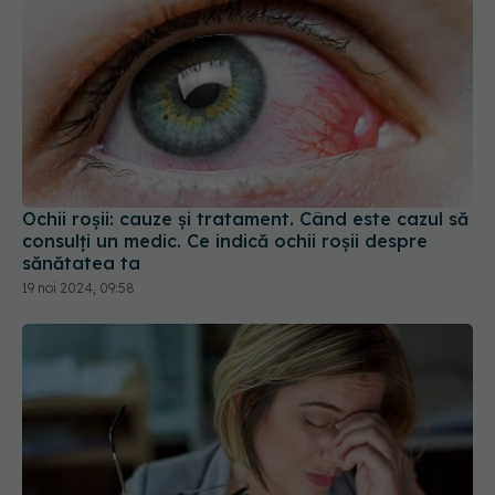
Ochii roșii: cauze și tratament. Când este cazul să
consulți un medic. Ce indică ochii roșii despre
sănătatea ta
19 noi 2024, 09:58