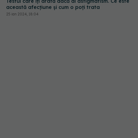
Testul care îți arată dacă ai astigmatism. Ce este
această afecțiune și cum o poți trata
25 ian 2024, 18:04