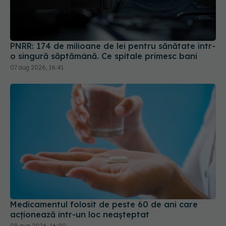
PNRR: 174 de milioane de lei pentru sănătate într-
o singură săptămână. Ce spitale primesc bani
07 aug 2026, 16:41
Medicamentul folosit de peste 60 de ani care
acționează într-un loc neașteptat
08 aug 2026, 16:00