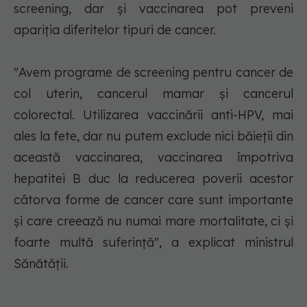
screening, dar şi vaccinarea pot preveni
apariția diferitelor tipuri de cancer.
"Avem programe de screening pentru cancer de
col uterin, cancerul mamar şi cancerul
colorectal. Utilizarea vaccinării anti-HPV, mai
ales la fete, dar nu putem exclude nici băieţii din
această vaccinarea, vaccinarea împotriva
hepatitei B duc la reducerea poverii acestor
câtorva forme de cancer care sunt importante
şi care creează nu numai mare mortalitate, ci şi
foarte multă suferinţă", a explicat ministrul
Sănătăţii.