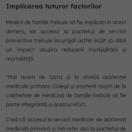
Implicarea tuturor factorilor
Medicii de familie trebuie să fie implicați în acest
demers, iar accesul la pachetul de servicii
preventive trebuie încurajat astfel încât să aibă
un impact asupra reducerii morbidităţii şi
mortalităţii.
"Mai avem de lucru şi la nivelul asistenţei
medicale primare. Colegii şi prietenii noştri de la
cabinetele de medicină de familie trebuie să fie
parte integrantă a acestui efort.
Cred că accesul la servicii medicale de asistenţă
medicală primară şi mă refer aici la pachetul de