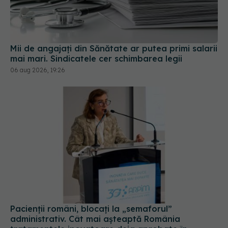
Mii de angajați din Sănătate ar putea primi salarii
mai mari. Sindicatele cer schimbarea legii
06 aug 2026, 19:26
Pacienții români, blocați la „semaforul”
administrativ. Cât mai așteaptă România