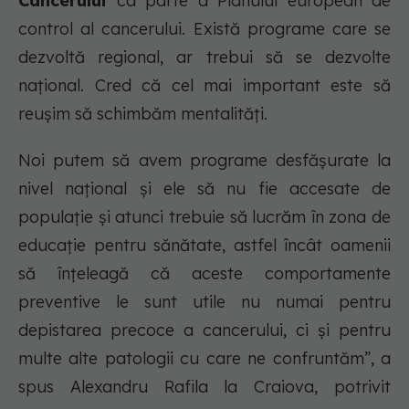
Cancerului
ca parte a Planului european de
control al cancerului. Există programe care se
dezvoltă regional, ar trebui să se dezvolte
naţional. Cred că cel mai important este să
reuşim să schimbăm mentalităţi.
Noi putem să avem programe desfăşurate la
nivel naţional şi ele să nu fie accesate de
populaţie şi atunci trebuie să lucrăm în zona de
educaţie pentru sănătate, astfel încât oamenii
să înţeleagă că aceste comportamente
preventive le sunt utile nu numai pentru
depistarea precoce a cancerului, ci şi pentru
multe alte patologii cu care ne confruntăm”, a
spus Alexandru Rafila la Craiova, potrivit