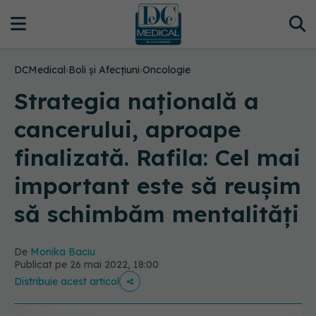
DCMedical
›
Boli și Afecțiuni
›
Oncologie
Strategia națională a
cancerului, aproape
finalizată. Rafila: Cel mai
important este să reuşim
să schimbăm mentalităţi
De
Monika Baciu
Publicat pe 26 mai 2022, 18:00
Distribuie acest articol