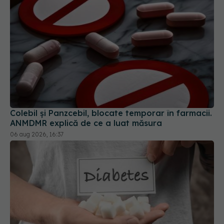
Colebil și Panzcebil, blocate temporar în farmacii.
ANMDMR explică de ce a luat măsura
06 aug 2026, 16:37