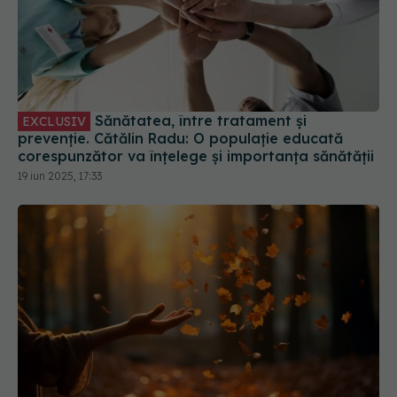
Sănătatea, între tratament și
EXCLUSIV
prevenție. Cătălin Radu: O populație educată
corespunzător va înțelege și importanța sănătății
19 iun 2025, 17:33