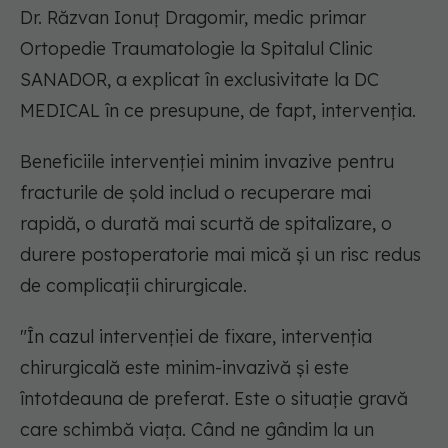
Dr. Răzvan Ionuț Dragomir, medic primar
Ortopedie Traumatologie la Spitalul Clinic
SANADOR, a explicat în exclusivitate la DC
MEDICAL în ce presupune, de fapt, intervenția.
Beneficiile intervenției minim invazive pentru
fracturile de șold includ o recuperare mai
rapidă, o durată mai scurtă de spitalizare, o
durere postoperatorie mai mică și un risc redus
de complicații chirurgicale.
"În cazul intervenției de fixare, intervenția
chirurgicală este minim-invazivă și este
întotdeauna de preferat. Este o situație gravă
care schimbă viața. Când ne gândim la un