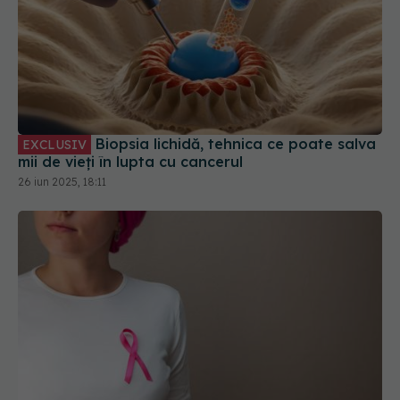
Biopsia lichidă, tehnica ce poate salva
EXCLUSIV
mii de vieți în lupta cu cancerul
26 iun 2025, 18:11