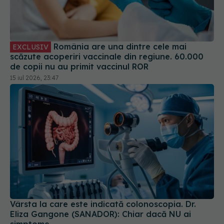
România are una dintre cele mai
EXCLUSIV
scăzute acoperiri vaccinale din regiune. 60.000
de copii nu au primit vaccinul ROR
15 iul 2026, 23:47
Vârsta la care este indicată colonoscopia. Dr.
Eliza Gangone (SANADOR): Chiar dacă NU ai
simptome