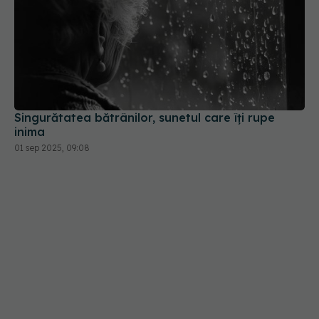
Singurătatea bătrânilor, sunetul care îți rupe
inima
01 sep 2025, 09:08