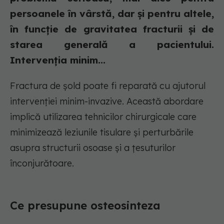
persoanele în vârstă, dar și pentru altele,
în funcție de gravitatea fracturii și de
starea generală a pacientului.
Intervenția minim...
Fractura de șold poate fi reparată cu ajutorul
intervenției minim-invazive. Această abordare
implică utilizarea tehnicilor chirurgicale care
minimizează leziunile tisulare și perturbările
asupra structurii osoase și a țesuturilor
înconjurătoare.
Ce presupune osteosinteza