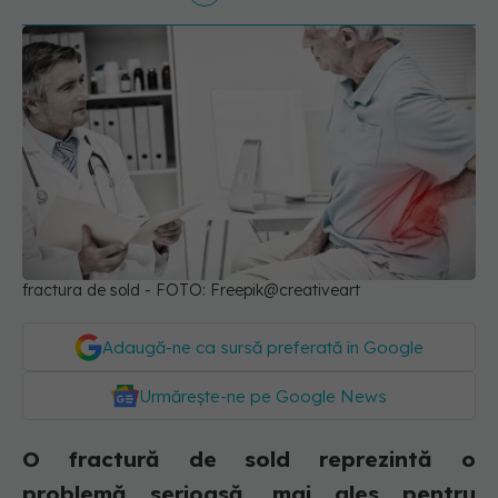
fractura de sold - FOTO: Freepik@creativeart
Adaugă-ne ca sursă preferată în Google
Urmărește-ne pe Google News
O fractură de sold reprezintă o
problemă serioasă, mai ales pentru