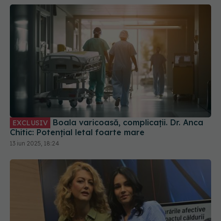
Boala varicoasă, complicații. Dr. Anca
EXCLUSIV
Chitic: Potențial letal foarte mare
13 iun 2025, 18:24