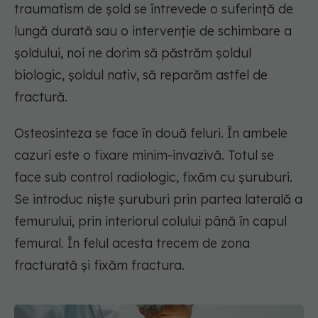
traumatism de șold se întrevede o suferință de
lungă durată sau o intervenție de schimbare a
șoldului, noi ne dorim să păstrăm șoldul
biologic, șoldul nativ, să reparăm astfel de
fractură.
Osteosinteza se face în două feluri. În ambele
cazuri este o fixare minim-invazivă. Totul se
face sub control radiologic, fixăm cu șuruburi.
Se introduc niște șuruburi prin partea laterală a
femurului, prin interiorul colului până în capul
femural. În felul acesta trecem de zona
fracturată și fixăm fractura.