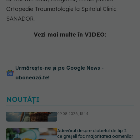
Ortopedie Traumatologie la Spitalul Clinic
SANADOR.
Vezi mai multe în VIDEO:
Urmărește-ne și pe Google News -
abonează‑te!
NOUTĂȚI
Adevărul despre diabetul de tip 2:
ce greșeli fac majoritatea oamenilor.
5 mituri demontate de medici
09.08.2026, 15:00