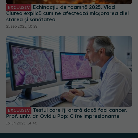
Echinocțiu de toamnă 2025. Vlad
EXCLUSIV
Ciurea explică cum ne afectează micșorarea zilei
starea și sănătatea
21 sep 2025, 10:29
Testul care îți arată dacă faci cancer.
EXCLUSIV
Prof. univ. dr. Ovidiu Pop: Cifre impresionante
13 iun 2025, 14:46