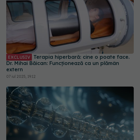
Terapia hiperbară: cine o poate face.
EXCLUSIV
Dr. Mihai Băican: Funcționează ca un plămân
extern
07 iul 2025, 19:12