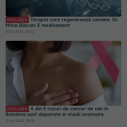
Terapia care regenerează celulele. Dr.
EXCLUSIV
Mihai Băican: E medicament
07 iul 2025, 20:52
4 din 5 cazuri de cancer de sân în
EXCLUSIV
România sunt depistate în stadii avansate
01 oct 2025, 09:33