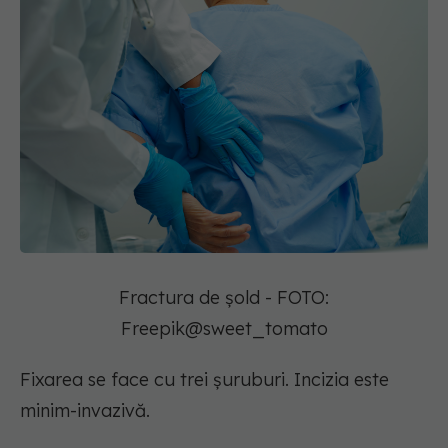
Fractura de șold - FOTO:
Freepik@sweet_tomato
Fixarea se face cu trei șuruburi. Incizia este
minim-invazivă.