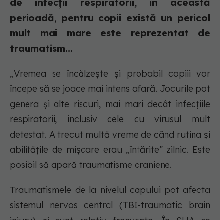
de infecții respiratorii, în această
perioadă, pentru copii există un pericol
mult mai mare este reprezentat de
traumatism...
„Vremea se încălzește și probabil copiii vor
începe să se joace mai intens afară. Jocurile pot
genera și alte riscuri, mai mari decât infecțiile
respiratorii, inclusiv cele cu virusul mult
detestat. A trecut multă vreme de când rutina și
abilitățile de mișcare erau „întărite” zilnic. Este
posibil să apară traumatisme craniene.
Traumatismele de la nivelul capului pot afecta
sistemul nervos central (TBI-traumatic brain