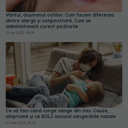
Vântul, dușmanul ochilor. Cum facem diferența
dintre alergii și conjunctivită. Cum se
administrează corect picăturile
12 iun 2023, 09:09
Ce să faci când curge sânge din nas. Cauze,
simptome și ce BOLI ascund sângerările nazale
10 mai 2022, 18:05