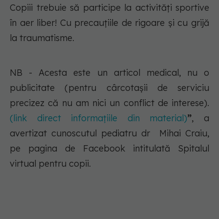
Copiii trebuie să participe la activități sportive
în aer liber! Cu precauțiile de rigoare și cu grijă
la traumatisme.
NB - Acesta este un articol medical, nu o
publicitate (pentru cârcotașii de serviciu
precizez că nu am nici un conflict de interese).
(link direct informațiile din material)
”
, a
avertizat cunoscutul pediatru dr Mihai Craiu,
pe pagina de Facebook intitulată Spitalul
virtual pentru copii.