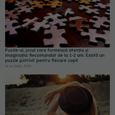
Puzzle-ul, jocul care formează atenția și
imaginația: Recomandat de la 1-2 ani. Există un
puzzle potrivit pentru fiecare copil
01 iun 2022, 23:50