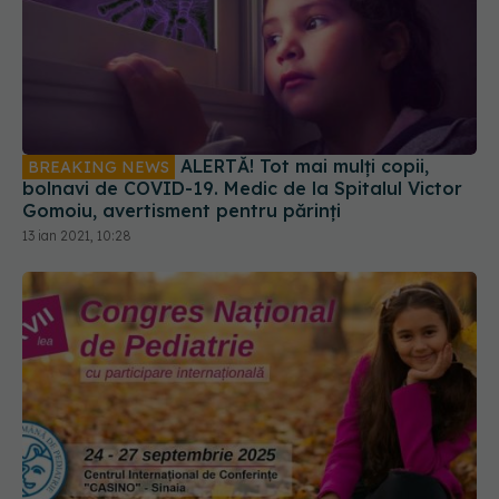
ALERTĂ! Tot mai mulți copii,
BREAKING NEWS
bolnavi de COVID-19. Medic de la Spitalul Victor
Gomoiu, avertisment pentru părinți
13 ian 2021, 10:28