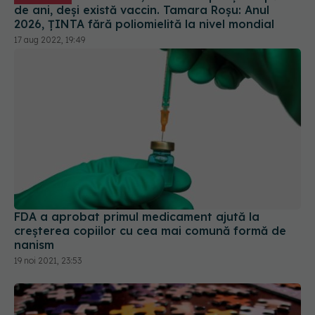
de ani, deși există vaccin. Tamara Roșu: Anul
2026, ȚINTA fără poliomielită la nivel mondial
17 aug 2022, 19:49
FDA a aprobat primul medicament ajută la
creșterea copiilor cu cea mai comună formă de
nanism
19 noi 2021, 23:53