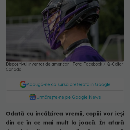
Dispozitivul inventat de americani. Foto: Facebook / Q-Collar
Canada
Adaugă-ne ca sursă preferată în Google
Urmărește-ne pe Google News
Odată cu încălzirea vremii, copiii vor ieși
din ce în ce mai mult la joacă. În afară