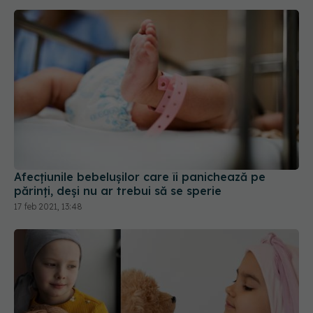
Afecțiunile bebelușilor care îi panichează pe
părinți, deși nu ar trebui să se sperie
17 feb 2021, 13:48