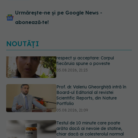
Urmărește-ne și pe Google News -
abonează‑te!
NOUTĂȚI
Prof. dr. Valeriu Gheorghiță intră în
Board-ul Editorial al revistei
Scientific Reports, din Nature
Portfolio
05.08.2026, 21:09
Testul de 10 minute care poate
arăta dacă ai nevoie de statine,
chiar dacă ai colesterolul normal
05.08.2026, 19:42
Unde trebuie să ții pâinea când