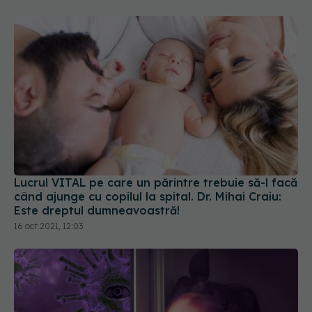
Lucrul VITAL pe care un părintre trebuie să-l facă
când ajunge cu copilul la spital. Dr. Mihai Craiu:
Este dreptul dumneavoastră!
16 oct 2021, 12:03