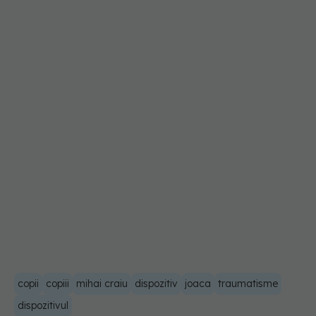
copii
copiii
mihai craiu
dispozitiv
joaca
traumatisme
dispozitivul