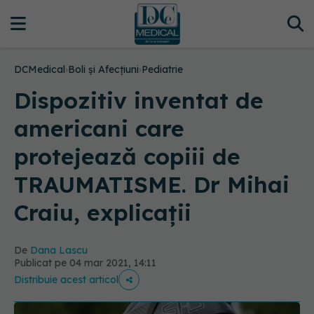
DCMedical
›
Boli și Afecțiuni
›
Pediatrie
Dispozitiv inventat de
americani care
protejează copiii de
TRAUMATISME. Dr Mihai
Craiu, explicații
De
Dana Lascu
Publicat pe 04 mar 2021, 14:11
Distribuie acest articol