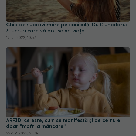
Ghid de supraviețuire pe caniculă. Dr. Ciuhodaru:
3 lucruri care vă pot salva viața
19 iun 2022, 10:57
ARFID: ce este, cum se manifestă și de ce nu e
doar “moft la mâncare”
22 aug 2025, 20:06