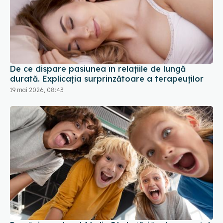
De ce dispare pasiunea în relațiile de lungă
durată. Explicația surprinzătoare a terapeuților
19 mai 2026, 08:43