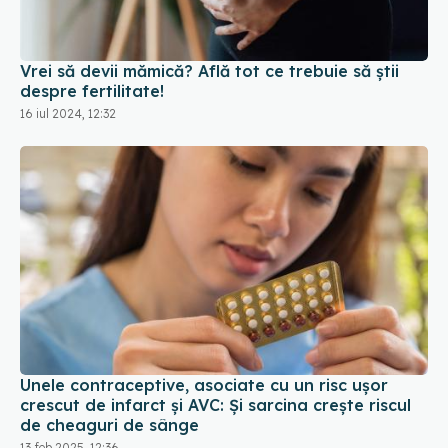
Vrei să devii mămică? Află tot ce trebuie să știi
despre fertilitate!
16 iul 2024, 12:32
Unele contraceptive, asociate cu un risc uşor
crescut de infarct și AVC: Și sarcina creşte riscul
de cheaguri de sânge
13 feb 2025, 12:36