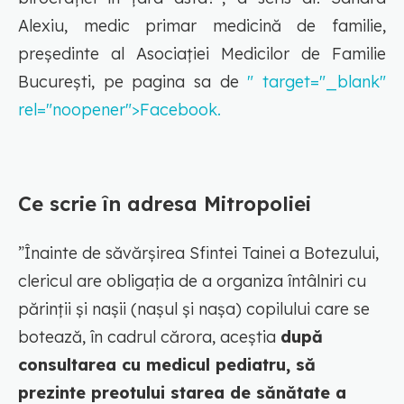
Alexiu, medic primar medicină de familie,
președinte al Asociației Medicilor de Familie
București, pe pagina sa de
" target="_blank"
rel="noopener">Facebook.
Ce scrie în adresa Mitropoliei
”Înainte de săvărșirea Sfintei Tainei a Botezului,
clericul are obligația de a organiza întâlniri cu
părinții și nașii (nașul și nașa) copilului care se
botează, în cadrul cărora, aceștia
după
consultarea cu medicul pediatru, să
prezinte preotului starea de sănătate a