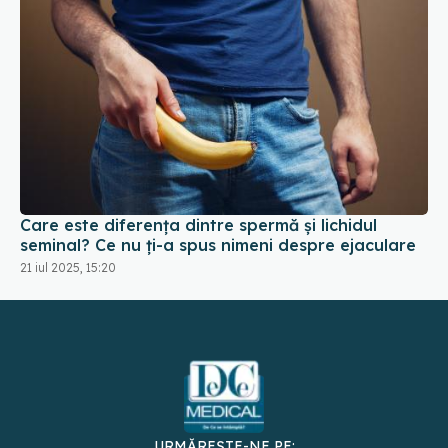
Care este diferența dintre spermă și lichidul
seminal? Ce nu ți-a spus nimeni despre ejaculare
21 iul 2025, 15:20
URMĂREȘTE-NE PE: