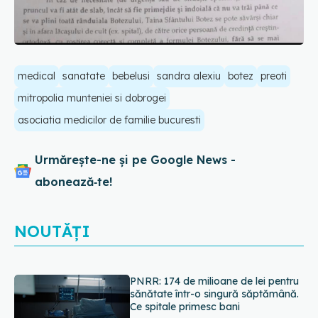
medical
sanatate
bebelusi
sandra alexiu
botez
preoti
mitropolia munteniei si dobrogei
asociatia medicilor de familie bucuresti
Urmărește-ne și pe Google News -
abonează‑te!
NOUTĂȚI
PNRR: 174 de milioane de lei pentru
sănătate într-o singură săptămână.
Ce spitale primesc bani