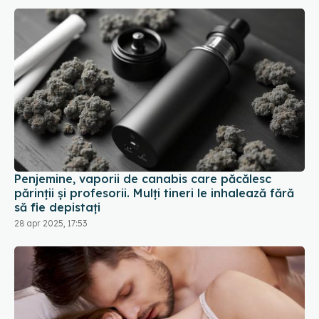
Penjemine, vaporii de canabis care păcălesc
părinții și profesorii. Mulți tineri le inhalează fără
să fie depistați
28 apr 2025, 17:53