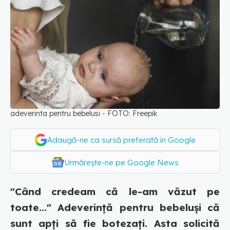
adeverinta pentru bebelusi - FOTO: Freepik
Adaugă-ne ca sursă preferată în Google
Urmărește-ne pe Google News
"Când credeam că le-am văzut pe
toate..." Adeverință pentru bebeluși că
sunt apți să fie botezați. Asta solicită