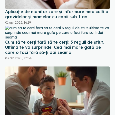
Aplicaţie de monitorizare şi informare medicală a
gravidelor şi mamelor cu copii sub 1 an
01 apr 2025, 16:19
Cum să te cerți fără să te cerți: 3 reguli de știut.
Ultima te va surprinde. Cea mai mare gafă pe
care o faci fără să-ți dai seama
03 feb 2025, 23:34