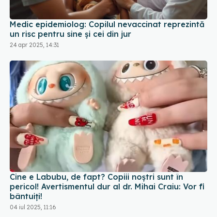
Medic epidemiolog: Copilul nevaccinat reprezintă
un risc pentru sine şi cei din jur
24 apr 2025, 14:31
Cine e Labubu, de fapt? Copiii noștri sunt în
pericol! Avertismentul dur al dr. Mihai Craiu: Vor fi
bântuiți!
04 iul 2025, 11:16