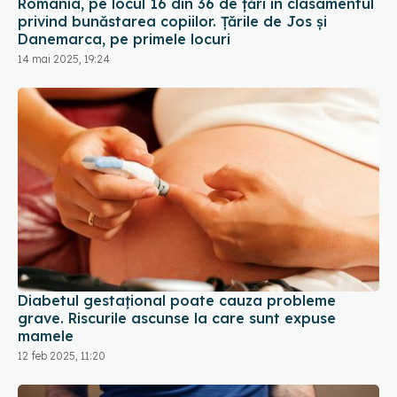
România, pe locul 16 din 36 de țări în clasamentul
privind bunăstarea copiilor. Ţările de Jos şi
Danemarca, pe primele locuri
14 mai 2025, 19:24
Diabetul gestațional poate cauza probleme
grave. Riscurile ascunse la care sunt expuse
mamele
12 feb 2025, 11:20