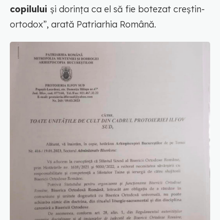
copilului
și dorința ca el să fie botezat creștin-
ortodox”, arată Patriarhia Română.