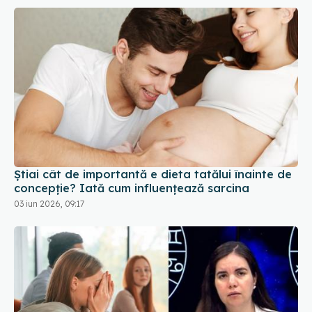
Știai cât de importantă e dieta tatălui înainte de
concepție? Iată cum influențează sarcina
03 iun 2026, 09:17