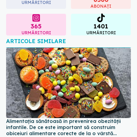
URMĂRITORI
ABONAȚI
365
1401
URMĂRITORI
URMĂRITORI
ARTICOLE SIMILARE
Alimentația sănătoasă în prevenirea obezității
infantile. De ce este important să construim
obiceiuri alimentare corecte de la o vârstă