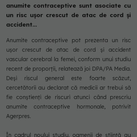
anumite contraceptive sunt asociate cu
un risc uşor crescut de atac de cord şi
accident...
Anumite contraceptive pot prezenta un risc
uşor crescut de atac de cord şi accident
vascular cerebral la femei, conform unui studiu
recent de proporţii, relatează joi DPA/PA Media.
Deşi riscul general este foarte scăzut,
cercetătorii au declarat că medicii ar trebui să
fie conştienţi de riscuri atunci când prescriu
anumite contraceptive hormonale, potrivit
Agerpres.
În cadrul noului studiu, oamenii de ştiinţă au