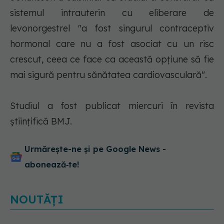
sistemul intrauterin cu eliberare de
levonorgestrel "a fost singurul contraceptiv
hormonal care nu a fost asociat cu un risc
crescut, ceea ce face ca această opţiune să fie
mai sigură pentru sănătatea cardiovasculară".
Studiul a fost publicat miercuri în revista
ştiinţifică BMJ.
Urmărește-ne și pe Google News -
abonează‑te!
NOUTĂȚI