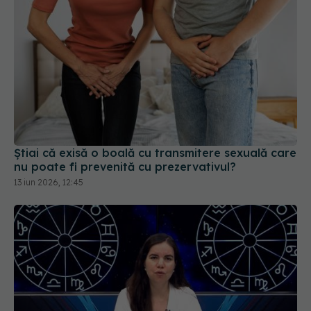
Știai că exisă o boală cu transmitere sexuală care
nu poate fi prevenită cu prezervativul?
13 iun 2026, 12:45