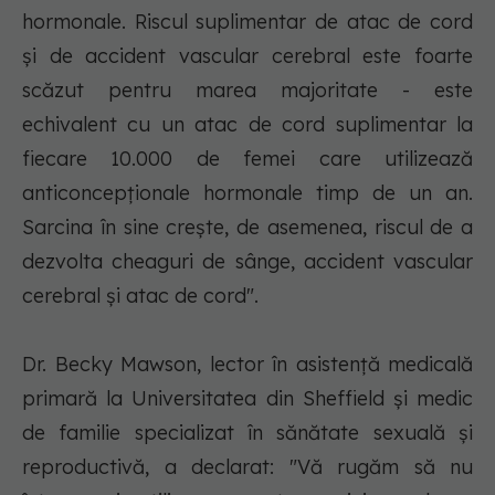
hormonale. Riscul suplimentar de atac de cord
şi de accident vascular cerebral este foarte
scăzut pentru marea majoritate - este
echivalent cu un atac de cord suplimentar la
fiecare 10.000 de femei care utilizează
anticoncepţionale hormonale timp de un an.
Sarcina în sine creşte, de asemenea, riscul de a
dezvolta cheaguri de sânge, accident vascular
cerebral şi atac de cord".
Dr. Becky Mawson, lector în asistenţă medicală
primară la Universitatea din Sheffield şi medic
de familie specializat în sănătate sexuală şi
reproductivă, a declarat: "Vă rugăm să nu