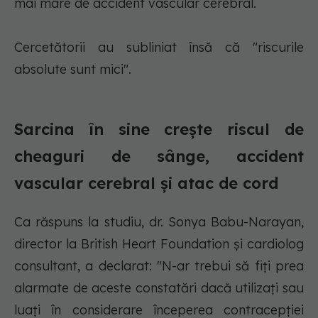
mai mare de accident vascular cerebral.
Cercetătorii au subliniat însă că "riscurile
absolute sunt mici".
Sarcina în sine creşte riscul de
cheaguri de sânge, accident
vascular cerebral şi atac de cord
Ca răspuns la studiu, dr. Sonya Babu-Narayan,
director la British Heart Foundation şi cardiolog
consultant, a declarat: "N-ar trebui să fiţi prea
alarmate de aceste constatări dacă utilizaţi sau
luaţi în considerare începerea contracepţiei