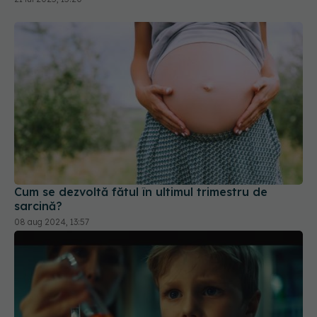
Cum se dezvoltă fătul în ultimul trimestru de
sarcină?
08 aug 2024, 13:57