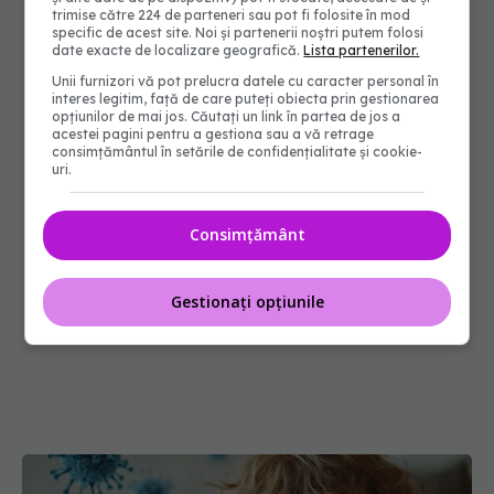
trimise către 224 de parteneri sau pot fi folosite în mod
specific de acest site. Noi și partenerii noștri putem folosi
date exacte de localizare geografică.
Lista partenerilor.
Unii furnizori vă pot prelucra datele cu caracter personal în
interes legitim, față de care puteți obiecta prin gestionarea
opțiunilor de mai jos. Căutați un link în partea de jos a
acestei pagini pentru a gestiona sau a vă retrage
consimțământul în setările de confidențialitate și cookie-
uri.
Consimțământ
Gestionați opțiunile