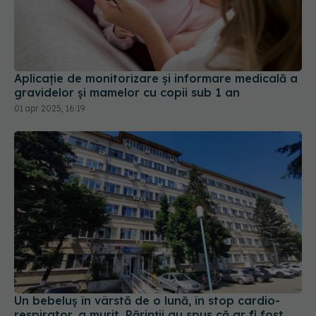
Aplicaţie de monitorizare şi informare medicală a
gravidelor şi mamelor cu copii sub 1 an
01 apr 2025, 16:19
Un bebeluș în vârstă de o lună, în stop cardio-
respirator, a murit. Părinții au spus că ar fi fost