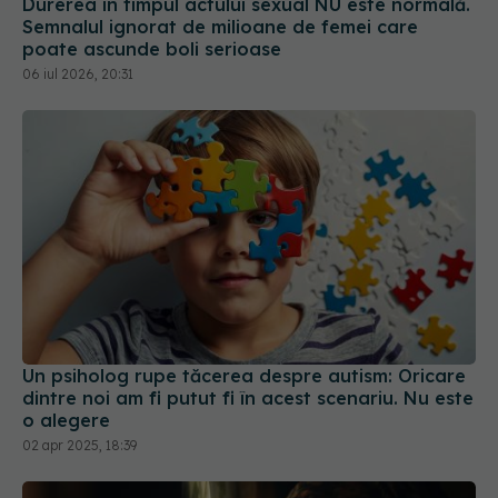
Durerea în timpul actului sexual NU este normală.
Semnalul ignorat de milioane de femei care
poate ascunde boli serioase
06 iul 2026, 20:31
Un psiholog rupe tăcerea despre autism: Oricare
dintre noi am fi putut fi în acest scenariu. Nu este
o alegere
02 apr 2025, 18:39