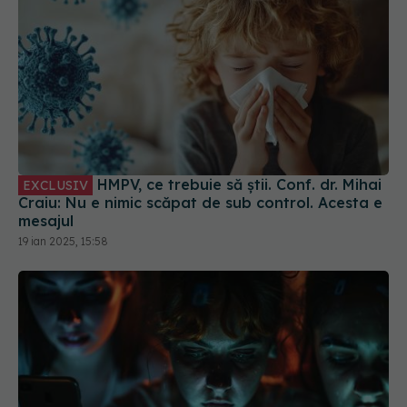
HMPV, ce trebuie să știi. Conf. dr. Mihai
EXCLUSIV
Craiu: Nu e nimic scăpat de sub control. Acesta e
mesajul
19 ian 2025, 15:58