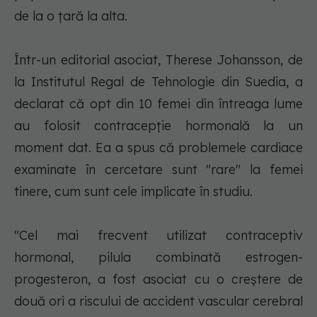
de la o ţară la alta.
Într-un editorial asociat, Therese Johansson, de
la Institutul Regal de Tehnologie din Suedia, a
declarat că opt din 10 femei din întreaga lume
au folosit contracepţie hormonală la un
moment dat. Ea a spus că problemele cardiace
examinate în cercetare sunt "rare" la femei
tinere, cum sunt cele implicate în studiu.
"Cel mai frecvent utilizat contraceptiv
hormonal, pilula combinată estrogen-
progesteron, a fost asociat cu o creştere de
două ori a riscului de accident vascular cerebral