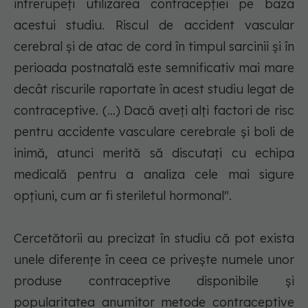
întrerupeţi utilizarea contracepţiei pe baza
acestui studiu. Riscul de accident vascular
cerebral şi de atac de cord în timpul sarcinii şi în
perioada postnatală este semnificativ mai mare
decât riscurile raportate în acest studiu legat de
contraceptive. (...) Dacă aveţi alţi factori de risc
pentru accidente vasculare cerebrale şi boli de
inimă, atunci merită să discutaţi cu echipa
medicală pentru a analiza cele mai sigure
opţiuni, cum ar fi steriletul hormonal".
Cercetătorii au precizat în studiu că pot exista
unele diferenţe în ceea ce priveşte numele unor
produse contraceptive disponibile şi
popularitatea anumitor metode contraceptive