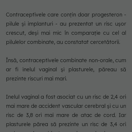
Contraceptivele care conţin doar progesteron -
pilule şi implanturi - au prezentat un risc uşor
crescut, deşi mai mic în comparaţie cu cel al
pilulelor combinate, au constatat cercetătorii.
Însă, contraceptivele combinate non-orale, cum
ar fi inelul vaginal şi plasturele, păreau să
prezinte riscuri mai mari.
Inelul vaginal a fost asociat cu un risc de 2,4 ori
mai mare de accident vascular cerebral şi cu un
risc de 3,8 ori mai mare de atac de cord. Iar
plasturele părea să prezinte un risc de 3,4 ori