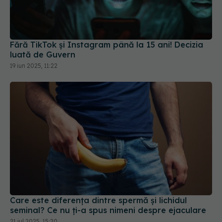
Fără TikTok și Instagram până la 15 ani! Decizia
luată de Guvern
19 iun 2025, 11:22
Care este diferența dintre spermă și lichidul
seminal? Ce nu ți-a spus nimeni despre ejaculare
21 iul 2025, 15:20