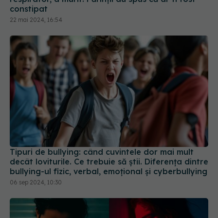
constipat
22 mai 2024, 16:54
Tipuri de bullying: când cuvintele dor mai mult
decât loviturile. Ce trebuie să știi. Diferența dintre
bullying-ul fizic, verbal, emoțional și cyberbullying
06 sep 2024, 10:30