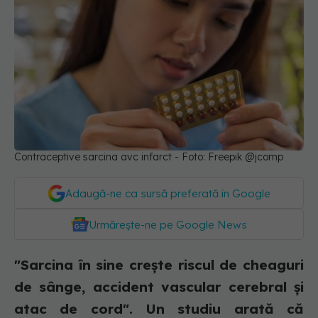
Contraceptive sarcina avc infarct - Foto: Freepik @jcomp
Adaugă-ne ca sursă preferată în Google
Urmărește-ne pe Google News
"Sarcina în sine creşte riscul de cheaguri
de sânge, accident vascular cerebral şi
atac de cord". Un studiu arată că