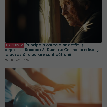
Ce sunt reflexele. Cât de importante
EXCLUSIV
sunt
11 oct 2025, 12:39