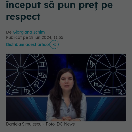
început să pun preț pe
respect
De
Giorgiana Ichim
Publicat pe 18 iun 2024, 11:55
Distribuie acest articol
Daniela Simulescu - Foto: DC News