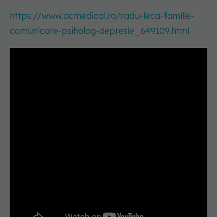
https://www.dcmedical.ro/radu-leca-familie-
comunicare-psiholog-depresie_649109.html