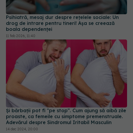
Psihiatră, mesaj dur despre rețelele sociale: Un
drog de intrare pentru tineri! Așa se creează
boala dependenţei
11 feb 2026, 11:40
Și bărbații pot fi "pe stop". Cum ajung să aibă zile
proaste, ca femeile cu simptome premenstruale.
Adevărul despre Sindromul Iritabil Masculin
14 dec 2024, 20:00