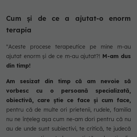
Cum și de ce a ajutat-o enorm
terapia
"Aceste procese terapeutice pe mine m-au
ajutat enorm și de ce m-au ajutat?!
M-am dus
din timp!
Am sesizat din timp că am nevoie să
vorbesc cu o persoană specializată,
obiectivă, care știe ce face și cum face,
pentru că de multe ori prietenii, rudele, familia
nu ne înțeleg așa cum ne-am dori pentru că nu
au de unde sunt subiectivi, te critică, te judecă