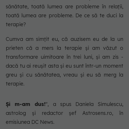
sănătate, toată lumea are probleme în relații,
toată lumea are probleme. De ce să te duci la
terapie?
Cumva am simțit eu, că auzisem eu de la un
prieten că a mers la terapie și am văzut o
transformare uimitoare în trei luni, și am zis -
dacă tu ai reușit asta și eu sunt într-un moment
greu și cu sănătatea, vreau și eu să merg la
terapie.
Și m-am dus!
", a spus Daniela Simulescu,
astrolog și redactor șef Astrosens.ro, în
emisiunea DC News.