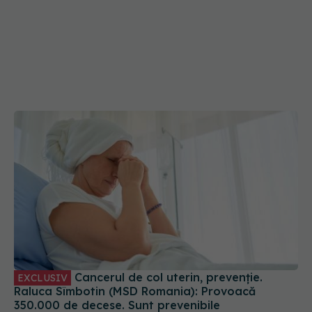
Cancerul de col uterin, prevenție.
EXCLUSIV
Raluca Sîmbotin (MSD Romania): Provoacă
350.000 de decese. Sunt prevenibile