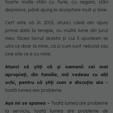
foarte multe stări cu furie, cu negare, stări
depresive, până ajung la acceptare mult și bine.
Cert este că în 2013, atunci când am ajuns
prima dată la terapie, nu multă lume din jurul
meu făcea lucrul acesta și cui îi spuneam se
uita ce doar la mine, ca și cum sunt nebună sau
cine știe ce e cu mine.
Atunci să știți că și oamenii cei mai
apropiați, din familie, mă vedeau cu alți
ochi, pentru că știți cum e discuția aia -
toată lumea are probleme.
Așa mi se spunea -
Toată lumea are probleme
la serviciu, toată lumea are probleme de