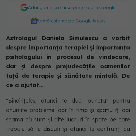
Adaugă-ne ca sursă preferată în Google
Urmărește-ne pe Google News
Astrologul Daniela Simulescu a vorbit
despre importanța terapiei și importanța
psihologului în procesul de vindecare,
dar și despre prejudecățile oamenilor
față de terapie și sănătate mintală. De
ce a ajutat...
"Bineînțeles, atunci te duci punctat pentru
anumite probleme, dar în timp și spațiu îți dai
seama că sunt și alte lucruri în spate pe care
trebuie să le discuți și atunci te confrunți cu