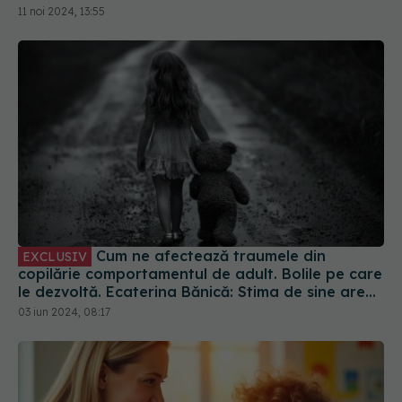
11 noi 2024, 13:55
Cum ne afectează traumele din
EXCLUSIV
copilărie comportamentul de adult. Bolile pe care
le dezvoltă. Ecaterina Bănică: Stima de sine are
de suferit, ceea ce duce la inutilitate, rușine,
03 iun 2024, 08:17
vinovăție