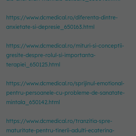
https://www.dcmedical.ro/diferenta-dintre-
anxietate-si-depresie_650163.html
https://www.dcmedical.ro/mituri-si-conceptii-
gresite-despre-rolul-si-importanta-
terapiei_650125.html
https://www.dcmedical.ro/sprijinul-emotional-
pentru-persoanele-cu-probleme-de-sanatate-
mintala_650142.html
https://www.dcmedical.ro/tranzitia-spre-
maturitate-pentru-tinerii-adulti-ecaterina-