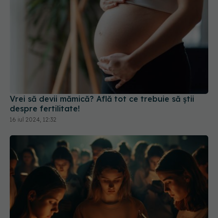
Vrei să devii mămică? Află tot ce trebuie să știi
despre fertilitate!
16 iul 2024, 12:32