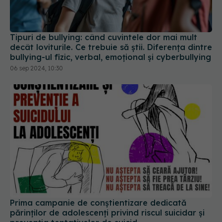
Prima campanie de conștientizare dedicată
părinților de adolescenți privind riscul suicidar și
prevenția tentativelor de suicid
08 feb 2026, 17:45