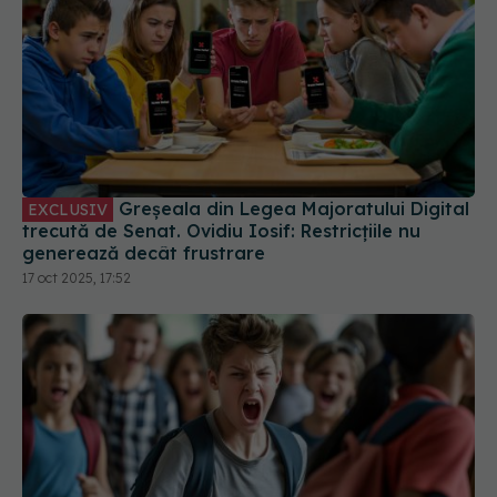
Tipuri de bullying: când cuvintele dor mai mult
decât loviturile. Ce trebuie să știi. Diferența dintre
bullying-ul fizic, verbal, emoțional și cyberbullying
06 sep 2024, 10:30