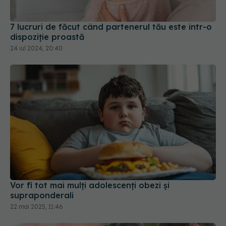
7 lucruri de făcut când partenerul tău este într-o
dispoziție proastă
24 iul 2024, 20:40
Vor fi tot mai mulți adolescenți obezi şi
supraponderali
22 mai 2025, 11:46