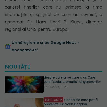
carierei tinerilor care nu primesc la timp
informațiile și sprijinul de care au nevoie
”, a
remarcat Dr. Hans Henri P. Kluge, director
regional al OMS pentru Europa.
Urmărește-ne și pe Google News -
abonează‑te!
NOUTĂȚI
EXCLUSIV
Cancerele care pot fi
prevenite. Dr. Sorin Bogdan
(SANADOR): Au metode de
prevenție
07.08.2026, 20:09