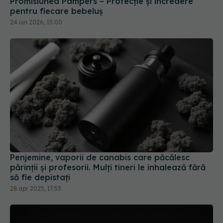
Promisiunea Pampers – Protecție și încredere
pentru fiecare bebeluș
24 iun 2026, 15:00
Penjemine, vaporii de canabis care păcălesc
părinții și profesorii. Mulți tineri le inhalează fără
să fie depistați
28 apr 2025, 17:53