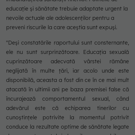
educație și sănătate trebuie adaptate urgent la
nevoile actuale ale adolescenților pentru a
preveni riscurile la care aceștia sunt expuși.
"
Deși constatările raportului sunt consternante,
ele nu sunt surprinzătoare. Educația sexuală
cuprinzătoare adecvată vârstei rămâne
neglijată în multe țări, iar acolo unde este
disponibilă, aceasta a fost din ce în ce mai mult
atacată în ultimii ani pe baza premisei false că
încurajează comportamentul sexual, când
adevărul este că echiparea tinerilor cu
cunoștințele potrivite la momentul potrivit
conduce la rezultate optime de sănătate legate