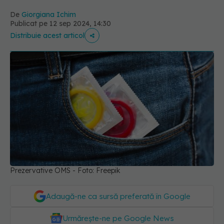
De
Giorgiana Ichim
Publicat pe 12 sep 2024, 14:30
Distribuie acest articol
Prezervative OMS - Foto: Freepik
Adaugă-ne ca sursă preferată în Google
Urmărește-ne pe Google News