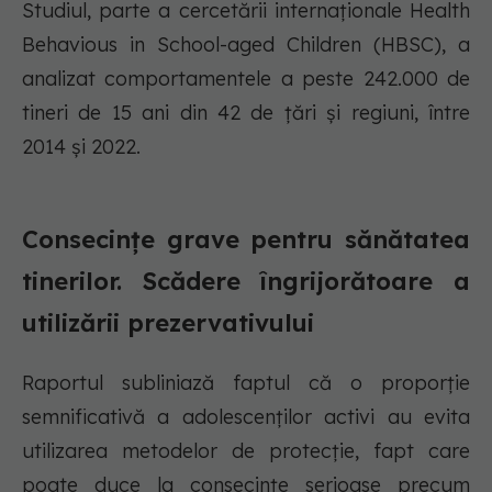
Studiul, parte a cercetării internaționale Health
Behavious in School-aged Children (HBSC), a
analizat comportamentele a peste 242.000 de
tineri de 15 ani din 42 de țări și regiuni, între
2014 și 2022.
Consecințe grave pentru sănătatea
tinerilor. Scădere îngrijorătoare a
utilizării prezervativului
Raportul subliniază faptul că o proporție
semnificativă a adolescenților activi au evita
utilizarea metodelor de protecție, fapt care
poate duce la consecințe serioase precum