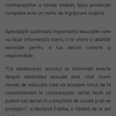
contraceptive a rămas stabilă, lipsa protecției
complete este un motiv de îngrijorare majoră.
Specialiștii subliniază importanța educației care
nu doar informează tinerii, ci le oferă și abilități
esențiale pentru a lua decizii corecte și
responsabile.
"
Ca adolescenți, accesul la informații exacte
despre sănătatea sexuală este vital. Avem
nevoie de educație care să acopere totul, de la
consimțământ la contracepție, astfel încât să
putem lua decizii în cunoștință de cauză și să ne
protejăm
”, a declarat Éabha, o tânără de 16 ani