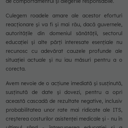
de comportamentul și alegerile responsabile.
Culegem roadele amare ale acestor eforturi
reacționare și va fi și mai rău, dacă guvernele,
autoritățile din domeniul sănătății, sectorul
educației și alte părți interesate esențiale nu
recunosc cu adevărat cauzele profunde ale
situației actuale și nu iau măsuri pentru a o
corecta.
Avem nevoie de o acțiune imediată și susținută,
susținută de date și dovezi, pentru a opri
această cascadă de rezultate negative, inclusiv
probabilitatea unor rate mai ridicate ale ITS,
creșterea costurilor asistenței medicale și - nu în
ultimul rând - întreruperea educației și a