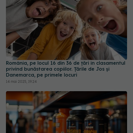
România, pe locul 16 din 36 de țări în clasamentul
privind bunăstarea copiilor. Ţările de Jos şi
Danemarca, pe primele locuri
14 mai 2025, 19:24