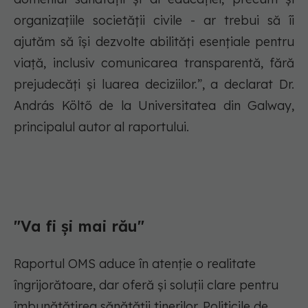
organizațiile societății civile - ar trebui să îi
ajutăm să își dezvolte abilități esențiale pentru
viață, inclusiv comunicarea transparentă, fără
prejudecăți și luarea deciziilor.
”, a declarat Dr.
András Költő de la Universitatea din Galway,
principalul autor al raportului.
"Va fi și mai rău"
Raportul OMS aduce în atenție o realitate
îngrijorătoare, dar oferă și soluții clare pentru
îmbunătățirea sănătății tinerilor. Politicile de