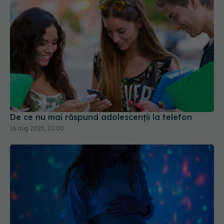
De ce nu mai răspund adolescenții la telefon
16 aug 2025, 22:00