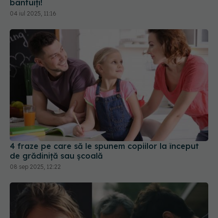
bântuiți!
04 iul 2025, 11:16
4 fraze pe care să le spunem copiilor la început
de grădiniță sau școală
08 sep 2025, 12:22