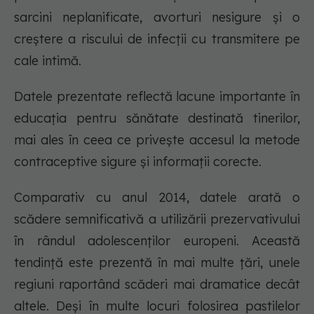
sarcini neplanificate, avorturi nesigure și o
creștere a riscului de infecții cu transmitere pe
cale intimă.
Datele prezentate reflectă lacune importante în
educația pentru sănătate destinată tinerilor,
mai ales în ceea ce privește accesul la metode
contraceptive sigure și informații corecte.
Comparativ cu anul 2014, datele arată o
scădere semnificativă a utilizării prezervativului
în rândul adolescenților europeni. Această
tendință este prezentă în mai multe țări, unele
regiuni raportând scăderi mai dramatice decât
altele. Deși în multe locuri folosirea pastilelor