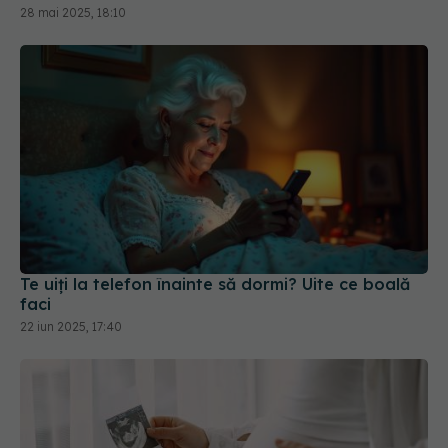
28 mai 2025, 18:10
Te uiți la telefon înainte să dormi? Uite ce boală
faci
22 iun 2025, 17:40