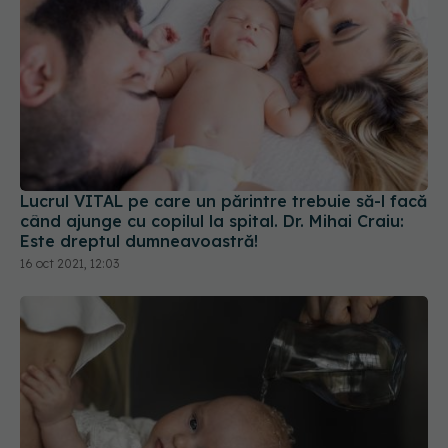
Lucrul VITAL pe care un părintre trebuie să-l facă
când ajunge cu copilul la spital. Dr. Mihai Craiu:
Este dreptul dumneavoastră!
16 oct 2021, 12:03