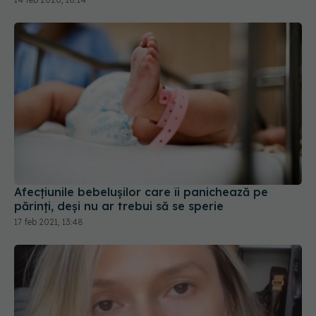
Afecțiunile bebelușilor care îi panichează pe
părinți, deși nu ar trebui să se sperie
17 feb 2021, 13:48