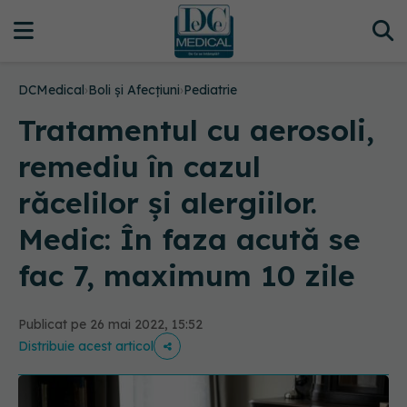
DCMedical
›
Boli și Afecțiuni
›
Pediatrie
Tratamentul cu aerosoli,
remediu în cazul
răcelilor și alergiilor.
Medic: În faza acută se
fac 7, maximum 10 zile
Publicat pe 26 mai 2022, 15:52
Distribuie acest articol