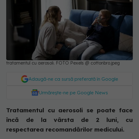
tratamentul cu aerosoli. FOTO Pexels @ cottonbro.jpeg
Adaugă-ne ca sursă preferată în Google
Urmărește-ne pe Google News
Tratamentul cu aerosoli se poate face
încă de la vârsta de 2 luni, cu
respectarea recomandărilor medicului.