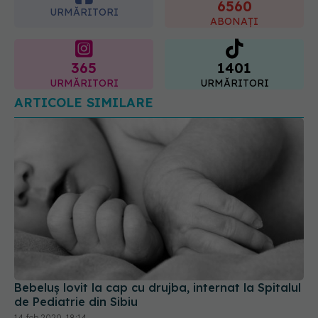
ABONAȚI
10.08.2026, 08:40
365
1401
URMĂRITORI
URMĂRITORI
ARTICOLE SIMILARE
Bebeluș lovit la cap cu drujba, internat la Spitalul
de Pediatrie din Sibiu
14 feb 2020, 18:14