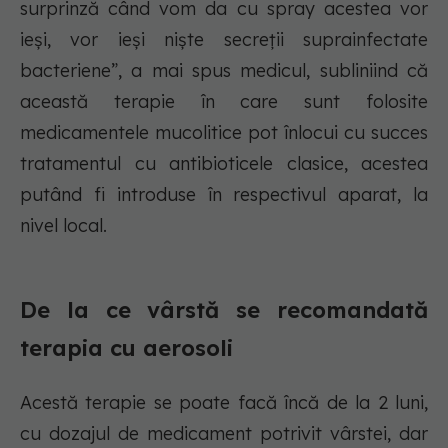
surprinză când vom da cu spray acestea vor
ieși, vor ieși niște secreții suprainfectate
bacteriene”, a mai spus medicul, subliniind că
această terapie în care sunt folosite
medicamentele mucolitice pot înlocui cu succes
tratamentul cu antibioticele clasice, acestea
putând fi introduse în respectivul aparat, la
nivel local.
De la ce vârstă se recomandată
terapia cu aerosoli
Acestă terapie se poate facă încă de la 2 luni,
cu dozajul de medicament potrivit vârstei, dar