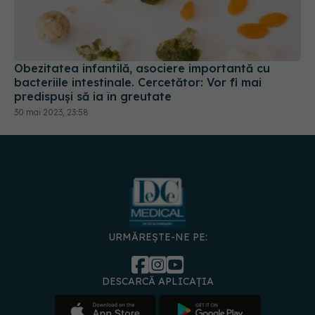
Obezitatea infantilă, asociere importantă cu
bacteriile intestinale. Cercetător: Vor fi mai
predispuși să ia în greutate
30 mai 2023, 23:58
URMĂREȘTE-NE PE:
DESCARCĂ APLICAȚIA