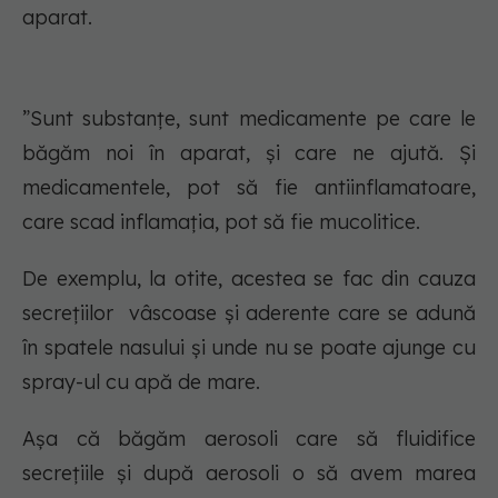
aparat.
”Sunt substanțe, sunt medicamente pe care le
băgăm noi în aparat, și care ne ajută. Și
medicamentele, pot să fie antiinflamatoare,
care scad inflamația, pot să fie mucolitice.
De exemplu, la otite, acestea se fac din cauza
secrețiilor vâscoase și aderente care se adună
în spatele nasului și unde nu se poate ajunge cu
spray-ul cu apă de mare.
Așa că băgăm aerosoli care să fluidifice
secrețiile și după aerosoli o să avem marea