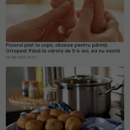
Piciorul plat la copii, obsesie pentru părinți.
Ortoped: Până la vârsta de 5-6 ani, ea nu există
08 feb 2023, 18:01
Motivul pentru care un puști a mâncat 12 ani