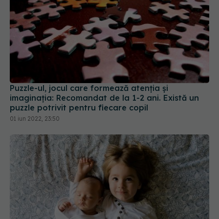
Puzzle-ul, jocul care formează atenția și
imaginația: Recomandat de la 1-2 ani. Există un
puzzle potrivit pentru fiecare copil
01 iun 2022, 23:50