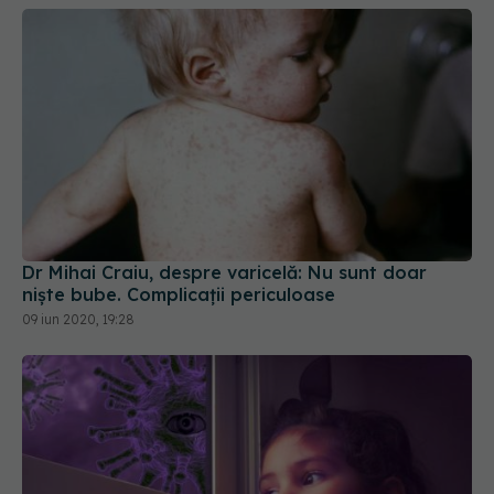
Dr Mihai Craiu, despre varicelă: Nu sunt doar
niște bube. Complicații periculoase
09 iun 2020, 19:28