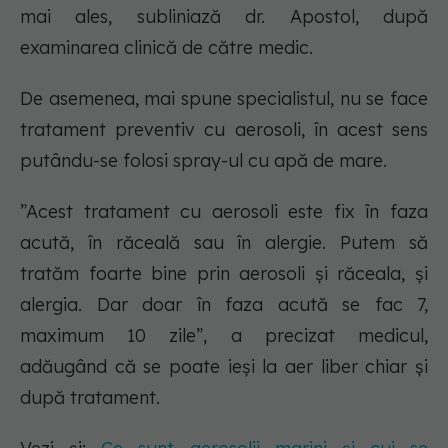
mai ales, subliniază dr. Apostol, după
examinarea clinică de către medic.
De asemenea, mai spune specialistul, nu se face
tratament preventiv cu aerosoli, în acest sens
putându-se folosi spray-ul cu apă de mare.
”Acest tratament cu aerosoli este fix în faza
acută, în răceală sau în alergie. Putem să
tratăm foarte bine prin aerosoli și răceala, și
alergia. Dar doar în faza acută se fac 7,
maximum 10 zile”, a precizat medicul,
adăugând că se poate ieși la aer liber chiar și
după tratament.