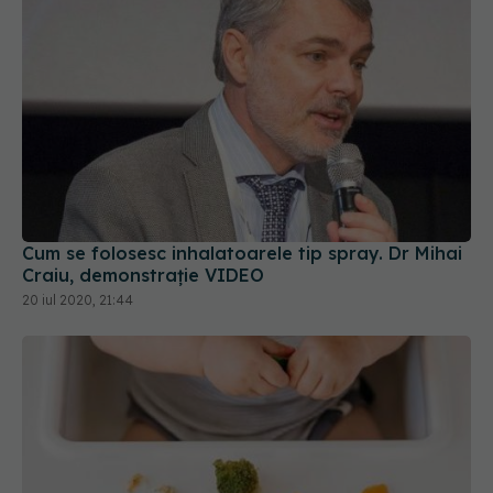
Cum se folosesc inhalatoarele tip spray. Dr Mihai
Craiu, demonstrație VIDEO
20 iul 2020, 21:44