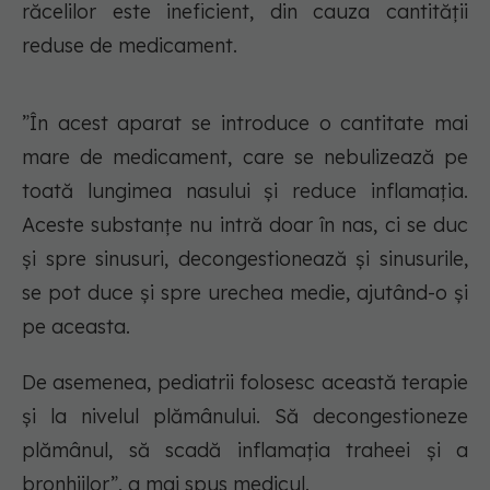
răcelilor este ineficient, din cauza cantității
reduse de medicament.
”În acest aparat se introduce o cantitate mai
mare de medicament, care se nebulizează pe
toată lungimea nasului și reduce inflamația.
Aceste substanțe nu intră doar în nas, ci se duc
și spre sinusuri, decongestionează și sinusurile,
se pot duce și spre urechea medie, ajutând-o și
pe aceasta.
De asemenea, pediatrii folosesc această terapie
și la nivelul plămânului. Să decongestioneze
plămânul, să scadă inflamația traheei și a
bronhiilor”, a mai spus medicul.