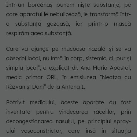
Într-un borcănaș punem niște substanțe, pe
care aparatul le nebulizează, le transformă într-
o substanță gazoasă, iar printr-o mască
respirăm acea substanță.
Care va ajunge pe mucoasa nazală și se va
absorbi local, nu intră în corp, sistemic, ci, pur și
simplu local”, a explicat dr. Ana Maria Apostol,
medic primar ORL, în emisiunea ”Neatza cu
Răzvan și Dani” de la Antena 1.
Potrivit medicului, aceste aparate au fost
inventate pentru vindecarea răcelilor, prin
decongestionarea nasului, pe principiul spray-
ului vasoconstrictor, care însă în situația