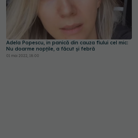
Adela Popescu, în panică din cauza fiului cel mic:
Nu doarme nopțile, a făcut și febră
01 mai 2022, 18:00