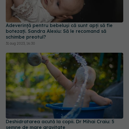
Adeverință pentru bebeluși că sunt apți să fie
botezați. Sandra Alexiu: Să le recomand să
schimbe preotul?
31 aug 2023, 16:30
Deshidratarea acută la copii. Dr Mihai Craiu: 5
semne de mare gravitate
11 iul 2020, 08:35