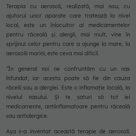
Terapia cu aerosoli, realizată, mai nou, cu
ajutorul unor aparate care tratează la nivel
local, este un înlocuitor al medicamentelor
pentru răceală și alergii, mai mult, vine în
sprijinul celor pentru care a ajunge la mare, la
aerosolii marini, este ceva mai dificil.
”În general noi ne confruntăm cu un nas
înfundat, iar acesta poate să fie din cauza
răcelii sau a alergiei. Este o inflamație locală, la
nivelul nasului. Și te saturi să tot iei
medicamente, antiinflamatoare pentru răceală
sau antialergice.
Așa s-a inventat această terapie de aerosoli.