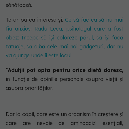
sănătoasă.
Te-ar putea interesa și:
Ce să fac ca să nu mai
fiu anxios. Radu Leca, psihologul care a fost
obez: Începe să își coloreze părul, să își facă
tatuaje, să aibă cele mai noi gadgeturi, dar nu
va ajunge unde îi este locul
”
Adulții pot opta pentru orice dietă doresc,
în funcție de opiniile personale asupra vieții și
asupra priorităților.
Dar la copil, care este un organism în creștere și
care are nevoie de aminoacizi esențiali,