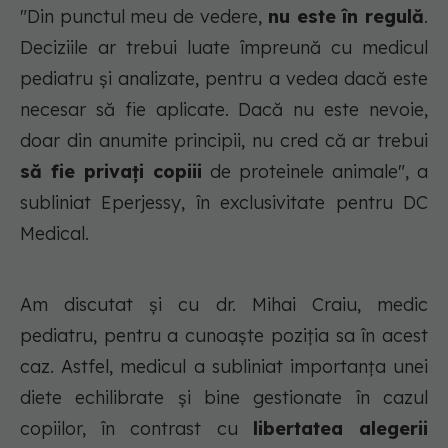
"Din punctul meu de vedere,
nu este în regulă
.
Deciziile ar trebui luate împreună cu medicul
pediatru și analizate, pentru a vedea dacă este
necesar să fie aplicate. Dacă nu este nevoie,
doar din anumite principii, nu cred că ar trebui
să fie privați copiii
de proteinele animale", a
subliniat Eperjessy, în exclusivitate pentru DC
Medical.
Am discutat și cu dr. Mihai Craiu, medic
pediatru, pentru a cunoaște poziția sa în acest
caz. Astfel, medicul a subliniat importanța unei
diete echilibrate și bine gestionate în cazul
copiilor, în contrast cu
libertatea alegerii