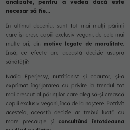
analizate, pentru a vedea dacă este
necesar să fie...
În ultimul deceniu, sunt tot mai mulți părinți
care își cresc copiii exclusiv vegani, de cele mai
multe ori, din
motive legate de moralitate
.
Însă, ce efecte are această decizie asupra
sănătății?
Nadia Eperjessy, nutriționist și coautor, și-a
exprimat îngrijorarea cu privire la trendul tot
mai crescut al părinților care aleg să-și crească
copiii exclusiv vegani, încă de la naștere. Potrivit
acesteia, această decizie ar trebui luată cu
mare precauție și
consultând întotdeauna