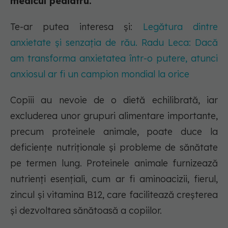
medicul pediatru.
Te-ar putea interesa și:
Legătura dintre
anxietate și senzația de rău. Radu Leca: Dacă
am transforma anxietatea într-o putere, atunci
anxiosul ar fi un campion mondial la orice
Copiii au nevoie de o dietă echilibrată, iar
excluderea unor grupuri alimentare importante,
precum proteinele animale, poate duce la
deficiențe nutriționale și probleme de sănătate
pe termen lung. Proteinele animale furnizează
nutrienți esențiali, cum ar fi aminoacizii, fierul,
zincul și vitamina B12, care facilitează creșterea
și dezvoltarea sănătoasă a copiilor.