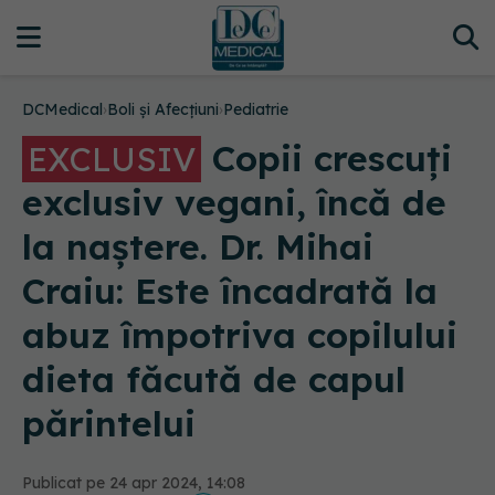
DCMedical
›
Boli și Afecțiuni
›
Pediatrie
Copii crescuți
EXCLUSIV
exclusiv vegani, încă de
la naștere. Dr. Mihai
Craiu: Este încadrată la
abuz împotriva copilului
dieta făcută de capul
părintelui
Publicat pe 24 apr 2024, 14:08