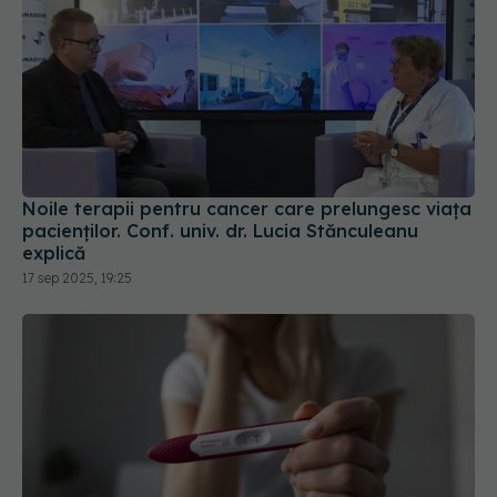
Noile terapii pentru cancer care prelungesc viața
pacienților. Conf. univ. dr. Lucia Stănculeanu
explică
17 sep 2025, 19:25