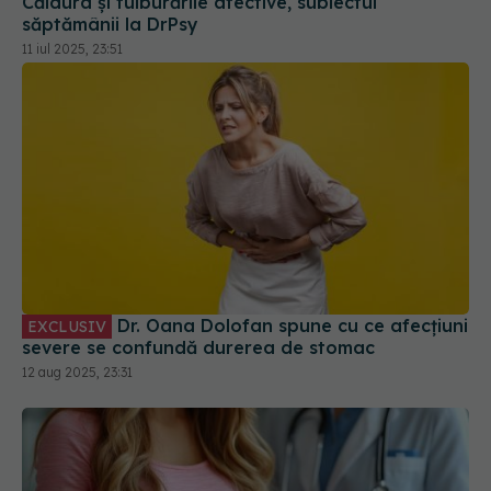
Căldura și tulburările afective, subiectul
săptămânii la DrPsy
11 iul 2025, 23:51
Dr. Oana Dolofan spune cu ce afecțiuni
EXCLUSIV
severe se confundă durerea de stomac
12 aug 2025, 23:31