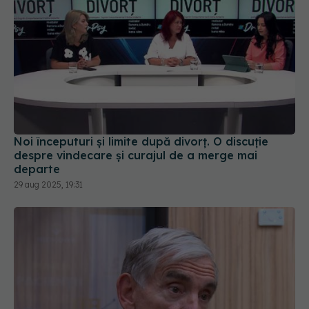
Noi începuturi și limite după divorț. O discuție
despre vindecare și curajul de a merge mai
departe
29 aug 2025, 19:31