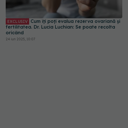
Cum îți poți evalua rezerva ovariană și
EXCLUSIV
fertilitatea. Dr. Lucia Luchian: Se poate recolta
oricând
24 iun 2025, 10:07