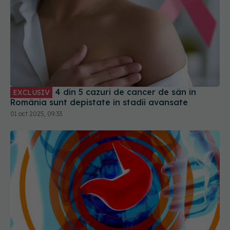
4 din 5 cazuri de cancer de sân în
EXCLUSIV
România sunt depistate în stadii avansate
01 oct 2025, 09:33