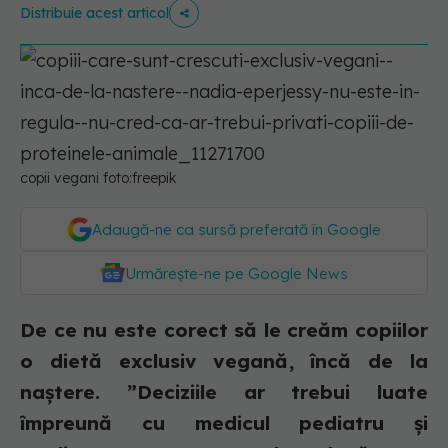
Distribuie acest articol
copii vegani foto:freepik
Adaugă-ne ca sursă preferată în Google
Urmărește-ne pe Google News
De ce nu este corect să le creăm copiilor
o dietă exclusiv vegană, încă de la
naștere. ”Deciziile ar trebui luate
împreună cu medicul pediatru și