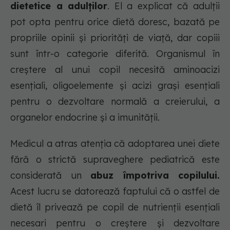
dietetice a adulților
. El a explicat că adulții
pot opta pentru orice dietă doresc, bazată pe
propriile opinii și priorități de viață, dar copiii
sunt într-o categorie diferită. Organismul în
creștere al unui copil necesită aminoacizi
esențiali, oligoelemente și acizi grași esențiali
pentru o dezvoltare normală a creierului, a
organelor endocrine și a imunității.
Medicul a atras atenția că adoptarea unei diete
fără o strictă supraveghere pediatrică este
considerată un
abuz împotriva copilului.
Acest lucru se datorează faptului că o astfel de
dietă îl privează pe copil de nutrienții esențiali
necesari pentru o creștere și dezvoltare