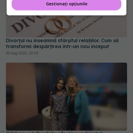
Gestionați opțiunile
Divorțul nu înseamnă sfârșitul relațiilor. Cum să
transformi despărțirea într-un nou început
30 aug 2025, 20:02