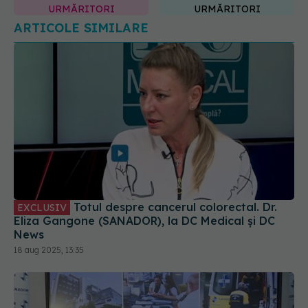
URMĂRITORI
URMĂRITORI
ARTICOLE SIMILARE
Totul despre cancerul colorectal. Dr.
EXCLUSIV
Eliza Gangone (SANADOR), la DC Medical și DC
News
18 aug 2025, 13:35