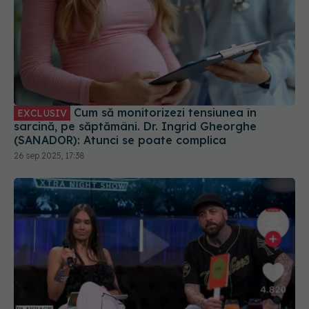
Cum să monitorizezi tensiunea în
EXCLUSIV
sarcină, pe săptămâni. Dr. Ingrid Gheorghe
(SANADOR): Atunci se poate complica
26 sep 2025, 17:38