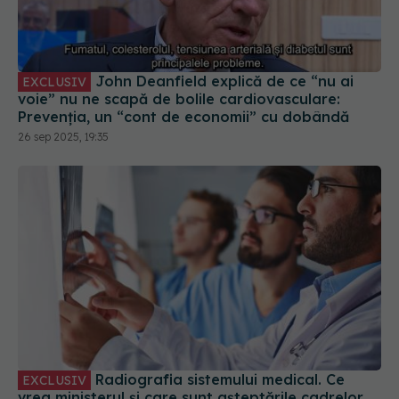
John Deanfield explică de ce “nu ai
EXCLUSIV
voie” nu ne scapă de bolile cardiovasculare:
Prevenția, un “cont de economii” cu dobândă
26 sep 2025, 19:35
Radiografia sistemului medical. Ce
EXCLUSIV
vrea ministerul și care sunt așteptările cadrelor