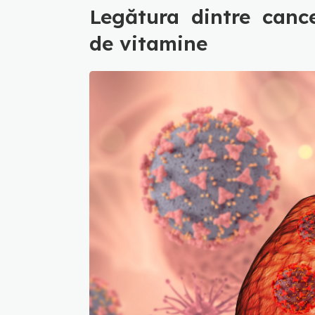
Legătura dintre canc
de vitamine