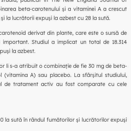
narea beta-carotenului și a vitaminei A a crescut
i la lucrătorii expuși la azbest cu 28 la sută.
arotenoid derivat din plante, care este o sursă de
 important. Studiul a implicat un total de 18.314
xpuși la azbest.
or li s-a atribuit o combinație de fie 30 mg de beta-
l (vitamina A) sau placebo. La sfârșitul studiului,
l de tratament activ au fost comparate cu cele
0 la sută în rândul fumătorilor și lucrătorilor expuși