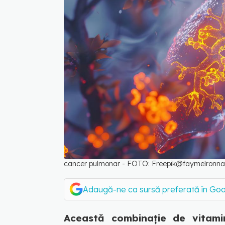
cancer pulmonar - FOTO: Freepik@faymelronna
Adaugă-ne ca sursă preferată în Go
Această combinație de vitami