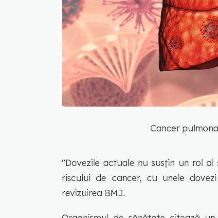
Cancer pulmona
"Dovezile actuale nu susțin un rol al
riscului de cancer, cu unele dovez
revizuirea BMJ.
Organismul de sănătate citează un 