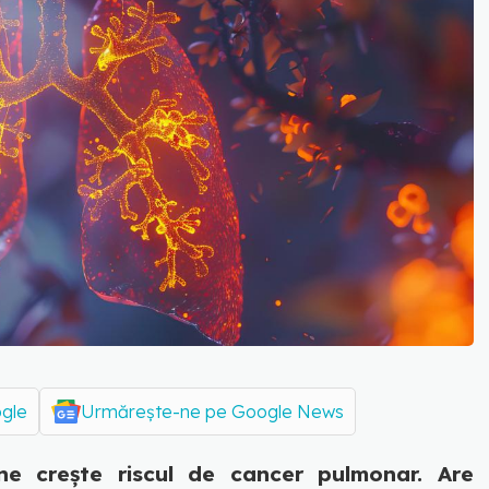
ogle
Urmărește-ne pe Google News
ne crește riscul de cancer pulmonar. Are