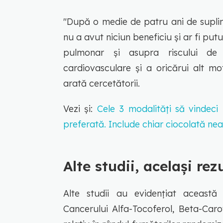
"După o medie de patru ani de supli
nu a avut niciun beneficiu și ar fi pu
pulmonar și asupra riscului de 
cardiovasculare și a oricărui alt mo
arată cercetătorii.
Vezi și:
Cele 3 modalități să vindeci 
preferată. Include chiar ciocolată ne
Alte studii, același rez
Alte studii au evidențiat această 
Cancerului Alfa-Tocoferol, Beta-Caro