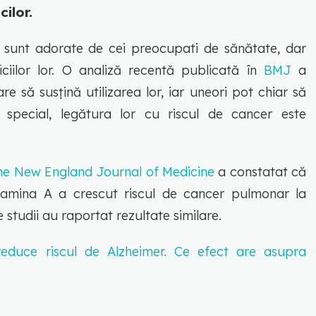
ilor.
e sunt adorate de cei preocupati de sănătate, dar
iciilor lor. O analiză recentă publicată în
BMJ
a
e să susțină utilizarea lor, iar uneori pot chiar să
special, legătura lor cu riscul de cancer este
he New England Journal of Medicine
a constatat că
tamina A a crescut riscul de cancer pulmonar la
e studii au raportat rezultate similare.
educe riscul de Alzheimer. Ce efect are asupra