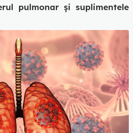
erul pulmonar și suplimentele