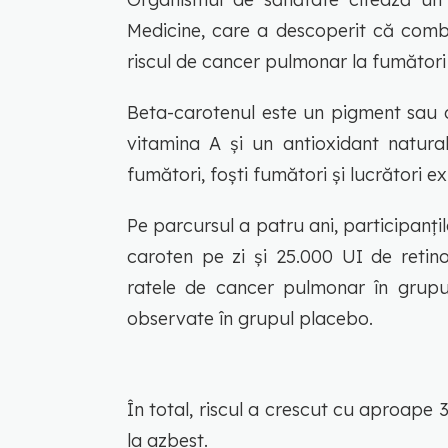
Medicine, care a descoperit că combi
riscul de cancer pulmonar la fumători ș
Beta-carotenul este un pigment sau c
vitamina A și un antioxidant natural
fumători, foști fumători și lucrători e
Pe parcursul a patru ani, participanțil
caroten pe zi și 25.000 UI de retino
ratele de cancer pulmonar în grupu
observate în grupul placebo.
În total, riscul a crescut cu aproape 3
la azbest.