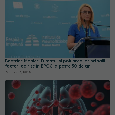
Beatrice Mahler: Fumatul și poluarea, principalii
factori de risc în BPOC la peste 50 de ani
19 noi 2025, 16:45