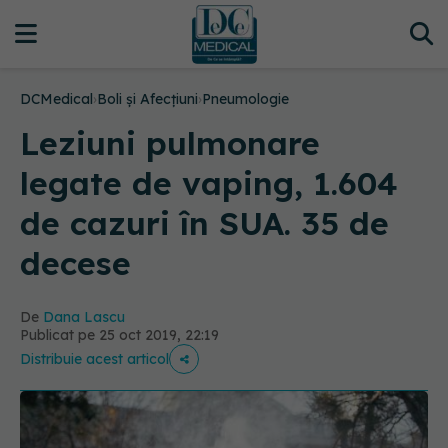
DCMedical
›
Boli și Afecțiuni
›
Pneumologie
Leziuni pulmonare
legate de vaping, 1.604
de cazuri în SUA. 35 de
decese
De
Dana Lascu
Publicat pe 25 oct 2019, 22:19
Distribuie acest articol