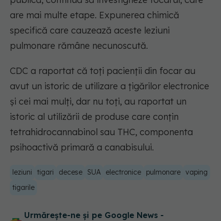
are mai multe etape. Expunerea chimică
specifică care cauzează aceste leziuni
pulmonare rămâne necunoscută.
CDC a raportat că toți pacienții din focar au
avut un istoric de utilizare a țigărilor electronice
și cei mai mulți, dar nu toți, au raportat un
istoric al utilizării de produse care conțin
tetrahidrocannabinol sau THC, componenta
psihoactivă primară a canabisului.
leziuni
tigari
decese
SUA
electronice
pulmonare
vaping
tigarile
Urmărește-ne și pe Google News -