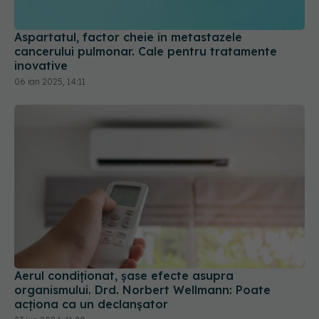
inovative
06 ian 2025, 14:11
Aerul condiționat, șase efecte asupra
organismului. Drd. Norbert Wellmann: Poate
acționa ca un declanșator
23 iun 2024, 11:20