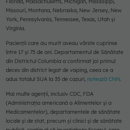
Florida, Massachusetts, Michigan, Mississippi,
Missouri, Montana, Nebraska, New Jersey, New
York, Pennsylvania, Tennessee, Texas, Utah și
Virginia.
Pacienții care au murit aveau vârste cuprinse
între 17 și 75 de ani. Departamentul de Sănătate
din Districtul Columbia a confirmat joi primul
deces din district legat de vaping, ceea ce a
adus totalul SUA la 35 de cazuri,
notează CNN
.
Mai multe agenții, inclusiv CDC, FDA
(Administrația americană a Alimentelor și a
Medicamentelor), departamentele de sănătate
locale și de stat, precum și clinici și de sănătate
publică, continuă să investigheze focarul, care