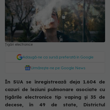
Țigări electronice
Adaugă-ne ca sursă preferată în Google
Urmărește-ne pe Google News
În SUA se înregistrează deja 1.604 de
cazuri de leziuni pulmonare asociate cu
țigările electronice tip vaping și 35 de
decese, în 49 de state, Districtul