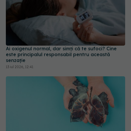
Ai oxigenul normal, dar simți că te sufoci? Cine
este principalul responsabil pentru această
senzație
13 iul 2026, 12:41
Aspartatul, factor cheie în metastazele
cancerului pulmonar. Cale pentru tratamente