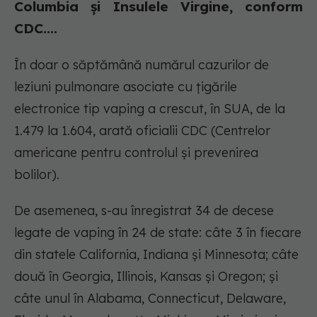
Columbia și Insulele Virgine, conform
CDC....
În doar o săptămână numărul cazurilor de
leziuni pulmonare asociate cu țigările
electronice tip vaping a crescut, în SUA, de la
1.479 la 1.604, arată oficialii CDC (Centrelor
americane pentru controlul și prevenirea
bolilor).
De asemenea, s-au înregistrat 34 de decese
legate de vaping în 24 de state: câte 3 în fiecare
din statele California, Indiana și Minnesota; câte
două în Georgia, Illinois, Kansas și Oregon; și
câte unul în Alabama, Connecticut, Delaware,