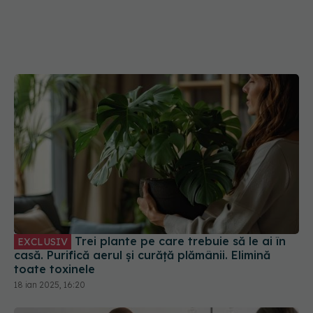
Trei plante pe care trebuie să le ai în
EXCLUSIV
casă. Purifică aerul și curăță plămânii. Elimină
toate toxinele
18 ian 2025, 16:20