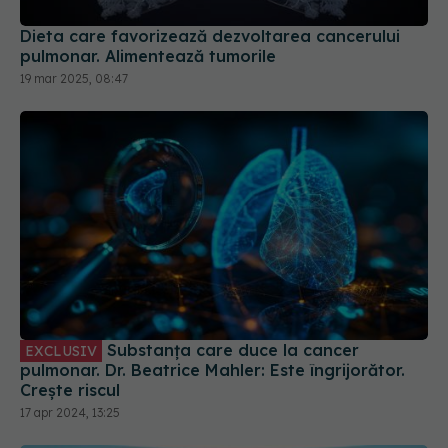
Substanța care duce la cancer
EXCLUSIV
pulmonar. Dr. Beatrice Mahler: Este îngrijorător.
Crește riscul
17 apr 2024, 13:25