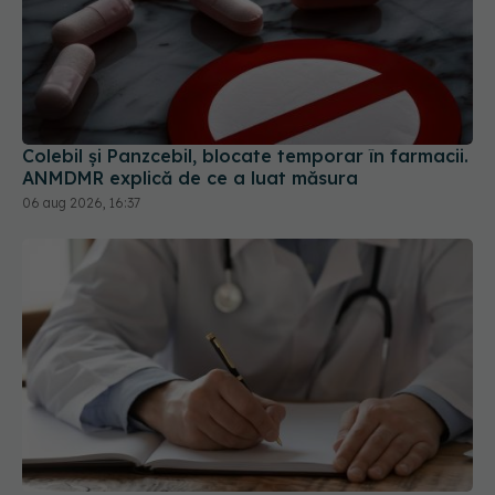
Colebil și Panzcebil, blocate temporar în farmacii.
ANMDMR explică de ce a luat măsura
06 aug 2026, 16:37