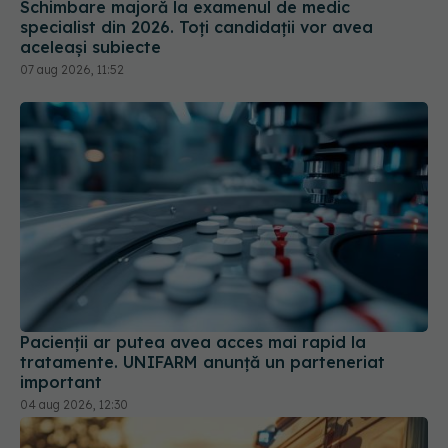
Schimbare majoră la examenul de medic
specialist din 2026. Toți candidații vor avea
aceleași subiecte
07 aug 2026, 11:52
Pacienții ar putea avea acces mai rapid la
tratamente. UNIFARM anunță un parteneriat
important
04 aug 2026, 12:30