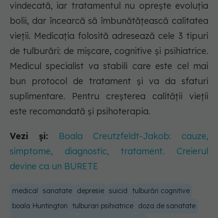
vindecată, iar tratamentul nu oprește evoluția
bolii, dar încearcă să îmbunătățească calitatea
vieții. Medicația folosită adresează cele 3 tipuri
de tulburări: de mișcare, cognitive și psihiatrice.
Medicul specialist va stabili care este cel mai
bun protocol de tratament și va da sfaturi
suplimentare. Pentru creșterea calității vieții
este recomandată și psihoterapia.
Vezi și:
Boala Creutzfeldt-Jakob: cauze,
simptome, diagnostic, tratament. Creierul
devine ca un BURETE
medical
sanatate
depresie
suicid
tulburări cognitive
boala Huntington
tulburari psihiatrice
doza de sanatate