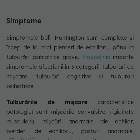
Simptome
Simptomele bolii Huntington sunt complexe și
încep de la mici pierderi de echilibru, până la
tulburări psihiatrice grave.
Mayoclinic
împarte
simptomele afecțiunii în 3 categorii: tulburări de
mișcare, tulburări cognitive și tulburări
psihiatrice.
Tulburările de mișcare
caracteristice
patologiei sunt mișcările convulsive, rigiditate
musculară, mișcări anormale ale ochilor,
pierderi de echilibru, posturi anormale,