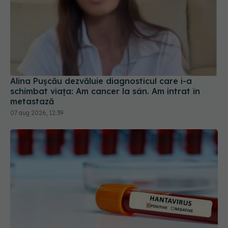
Alina Pușcău dezvăluie diagnosticul care i-a
schimbat viața: Am cancer la sân. Am intrat în
metastază
07 aug 2026, 12:39