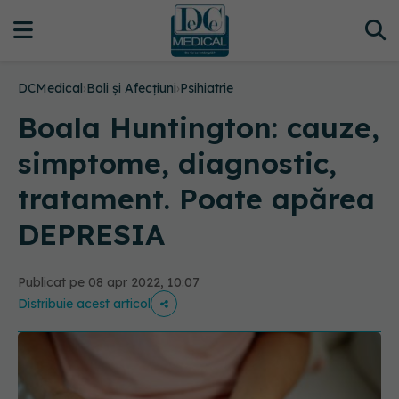
DCMedical
›
Boli și Afecțiuni
›
Psihiatrie
Boala Huntington: cauze,
simptome, diagnostic,
tratament. Poate apărea
DEPRESIA
Publicat pe 08 apr 2022, 10:07
Distribuie acest articol