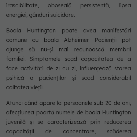
irascibilitate, oboseală persistentă, lipsa
energiei, gânduri suicidare.
Boala Huntington poate avea manifestări
comune cu boala Alzheimer. Pacienții pot
ajunge să nu-și mai recunoască membrii
familiei. Simptomele scad capacitatea de a
face activități de zi cu zi, influențează starea
psihică a pacienților și scad considerabil
calitatea vieții.
Atunci când apare la persoanele sub 20 de ani,
afecțiunea poartă numele de boala Huntington
juvenilă și se caracterizează prin reducerea
capacității de concentrare, scăderea