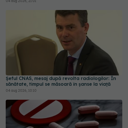
04 aug 2026, 21:01
Șeful CNAS, mesaj după revolta radiologilor: În
sănătate, timpul se măsoară în șanse la viață
04 aug 2026, 10:10