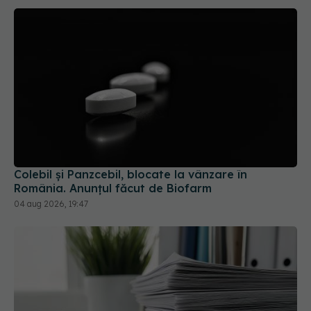
Colebil și Panzcebil, blocate la vânzare în
România. Anunțul făcut de Biofarm
04 aug 2026, 19:47