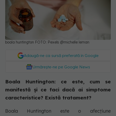
boala huntington FOTO: Pexels @michelle leman
Adaugă-ne ca sursă preferată în Google
Urmărește-ne pe Google News
Boala Huntington: ce este, cum se
manifestă și ce faci dacă ai simptome
caracteristice? Există tratament?
Boala Huntington este o afecțiune