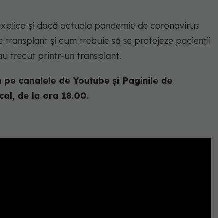
 explica și dacă actuala pandemie de coronavirus
ransplant și cum trebuie să se protejeze pacienții
au trecut printr-un transplant.
 pe canalele de Youtube și Paginile de
al, de la ora 18.00.