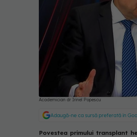
Academician dr Irinel Popescu
Adaugă-ne ca sursă preferată în Go
Povestea primului transplant he