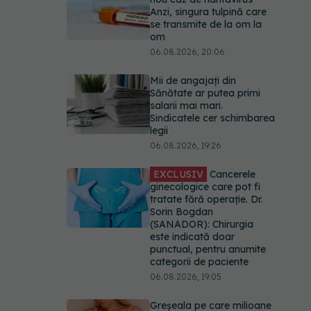
Anzi, singura tulpină care
se transmite de la om la
om
06.08.2026, 20:06
Mii de angajați din
Sănătate ar putea primi
salarii mai mari.
Sindicatele cer schimbarea
legii
06.08.2026, 19:26
EXCLUSIV
Cancerele
ginecologice care pot fi
tratate fără operație. Dr.
Sorin Bogdan
(SANADOR): Chirurgia
este indicată doar
punctual, pentru anumite
categorii de paciente
06.08.2026, 19:05
Greșeala pe care milioane