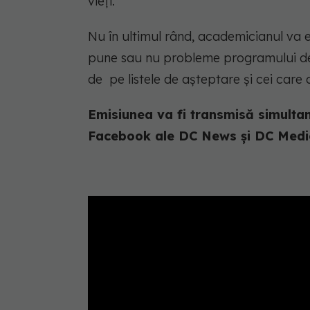
vieți.
Nu în ultimul rând, academicianul va
pune sau nu probleme programului de t
de pe listele de așteptare și cei care 
Emisiunea va fi transmisă simultan
Facebook ale DC News și DC Medic