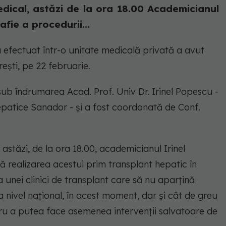
edical, astăzi de la ora 18.00 Academicianul
fie a procedurii...
 efectuat într-o unitate medicală privată a avut
rești, pe 22 februarie.
ub îndrumarea Acad. Prof. Univ Dr. Irinel Popescu -
Hepatice Sanador - și a fost coordonată de Conf.
astăzi, de la ora 18.00, academicianul Irinel
ă realizarea acestui prim transplant hepatic în
 unei clinici de transplant care să nu aparțină
 la nivel național, în acest moment, dar și cât de greu
tru a putea face asemenea intervenții salvatoare de