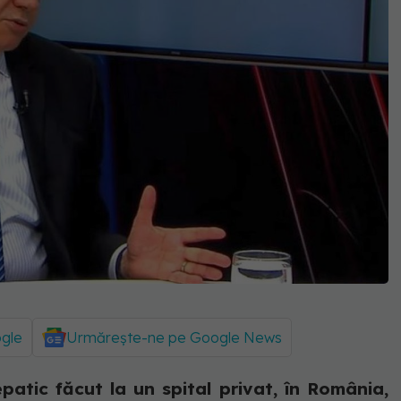
ogle
Urmărește-ne pe Google News
patic făcut la un spital privat, în România,