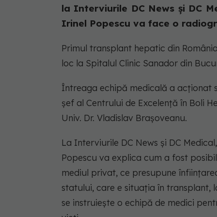
la Interviurile DC News și DC M
Irinel Popescu va face o radiogra
Primul transplant hepatic din România
loc la Spitalul Clinic Sanador din Bucu
Întreaga echipă medicală a acționat s
șef al Centrului de Excelență în Boli 
Univ. Dr. Vladislav Brașoveanu.
La Interviurile DC News și DC Medical, 
Popescu va explica cum a fost posibil
mediul privat, ce presupune înființarea
statului, care e situația în transplant,
se instruiește o echipă de medici pen