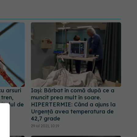
u arsuri
Iași: Bărbat în comă după ce a
tren,
muncit prea mult în soare.
pitalul de
HIPERTERMIE: Când a ajuns la
Urgență avea temperatura de
42,7 grade
29 iul 2021, 10:19