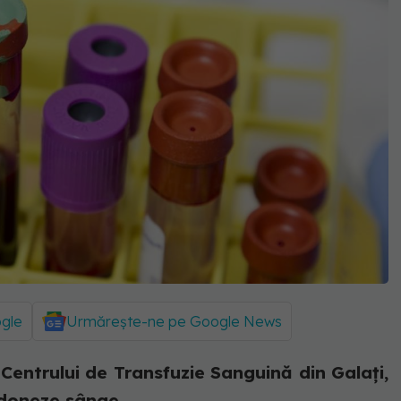
ogle
Urmărește-ne pe Google News
 Centrului de Transfuzie Sanguină din Galaţi,
ă doneze sânge.