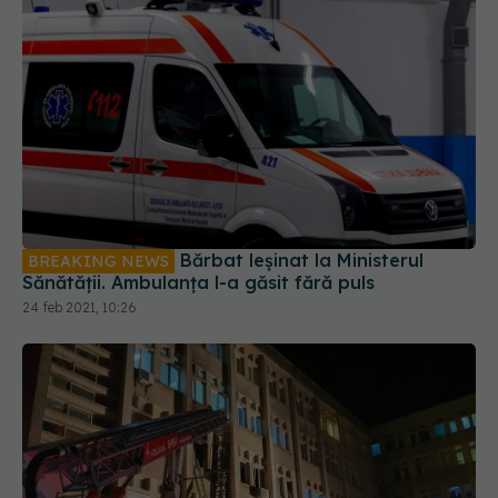
Bărbat leșinat la Ministerul
BREAKING NEWS
Sănătății. Ambulanța l-a găsit fără puls
24 feb 2021, 10:26