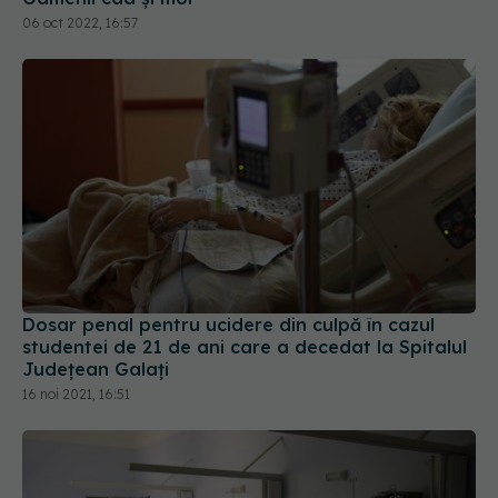
06 oct 2022, 16:57
Dosar penal pentru ucidere din culpă în cazul
studentei de 21 de ani care a decedat la Spitalul
Județean Galați
16 noi 2021, 16:51