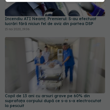
Incendiu ATI Neamț. Premierul: S-au efectuat
lucrări fără niciun fel de aviz din partea DSP
15 noi 2020, 19:06
Copil de 13 ani cu arsuri grave pe 60% din
suprafața corpului după ce s-a s-a electrocutat
la pescuit