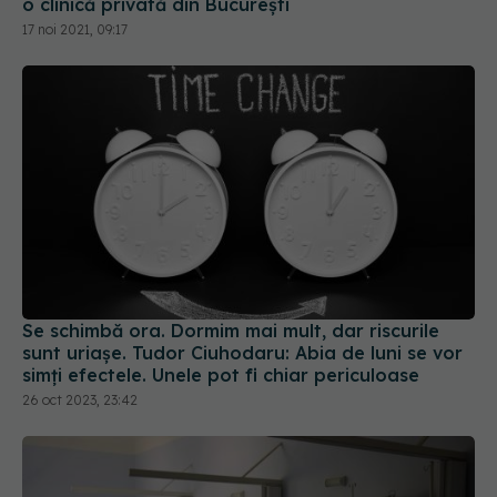
o clinică privată din București
17 noi 2021, 09:17
Se schimbă ora. Dormim mai mult, dar riscurile
sunt uriașe. Tudor Ciuhodaru: Abia de luni se vor
simţi efectele. Unele pot fi chiar periculoase
26 oct 2023, 23:42