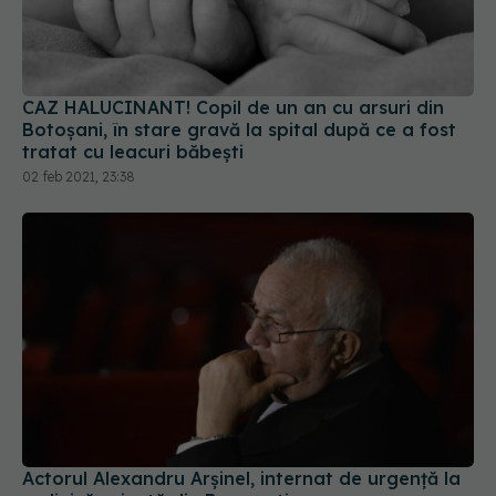
CAZ HALUCINANT! Copil de un an cu arsuri din
Botoșani, în stare gravă la spital după ce a fost
tratat cu leacuri băbești
02 feb 2021, 23:38
Actorul Alexandru Arșinel, internat de urgență la