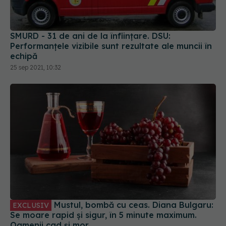
SMURD - 31 de ani de la înființare. DSU:
Performanțele vizibile sunt rezultate ale muncii în
echipă
25 sep 2021, 10:32
Mustul, bombă cu ceas. Diana Bulgaru:
EXCLUSIV
Se moare rapid și sigur, în 5 minute maximum.
Oamenii cad și mor