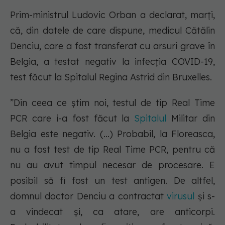
Prim-ministrul Ludovic Orban a declarat, marţi,
că, din datele de care dispune, medicul Cătălin
Denciu, care a fost transferat cu arsuri grave în
Belgia, a testat negativ la infecția COVID-19,
test făcut la Spitalul Regina Astrid din Bruxelles.
”Din ceea ce ştim noi, testul de tip Real Time
PCR care i-a fost făcut la
Spitalul
Militar din
Belgia este negativ. (...) Probabil, la Floreasca,
nu a fost test de tip Real Time PCR, pentru că
nu au avut timpul necesar de procesare. E
posibil să fi fost un test antigen. De altfel,
domnul doctor Denciu a contractat
virusul
şi s-
a vindecat şi, ca atare, are anticorpi.