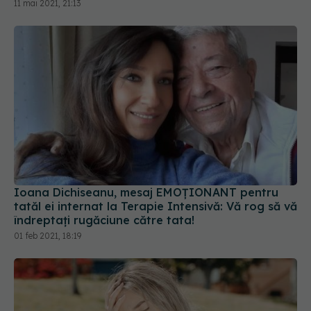
11 mai 2021, 21:13
Ioana Dichiseanu, mesaj EMOȚIONANT pentru
tatăl ei internat la Terapie Intensivă: Vă rog să vă
îndreptați rugăciune către tata!
01 feb 2021, 18:19