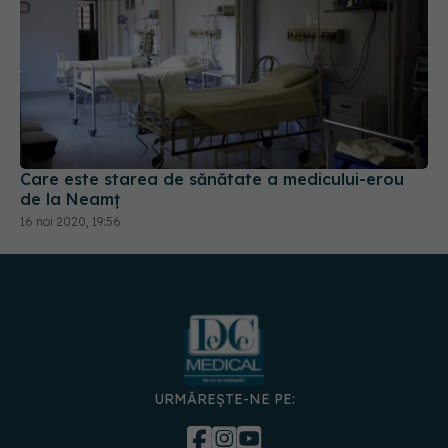
Care este starea de sănătate a medicului-erou
de la Neamț
16 noi 2020, 19:56
URMĂREȘTE-NE PE: