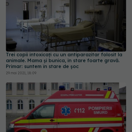
Trei copii intoxicați cu un antiparazitar folosit la
animale. Mama și bunica, în stare foarte gravă.
Primar: suntem în stare de șoc
29 mai 2021, 18:09