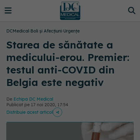
DCMedical
›
Boli și Afecțiuni
›
Urgențe
Starea de sănătate a
medicului-erou. Premier:
testul anti-COVID din
Belgia este negativ
De
Echipa DC Medical
Publicat pe 17 noi 2020, 17:54
Distribuie acest articol