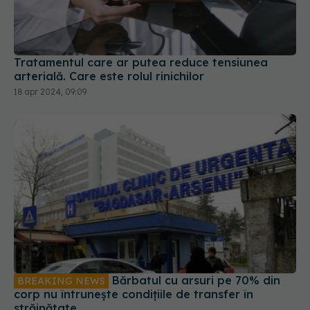
Tratamentul care ar putea reduce tensiunea
arterială. Care este rolul rinichilor
18 apr 2024, 09:09
Bărbatul cu arsuri pe 70% din
BREAKING NEWS
corp nu întrunește condițiile de transfer în
străinătate