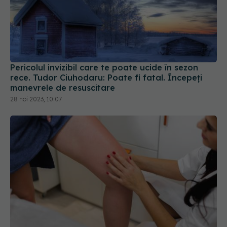
Pericolul invizibil care te poate ucide în sezon
rece. Tudor Ciuhodaru: Poate fi fatal. Începeți
manevrele de resuscitare
28 noi 2023, 10:07