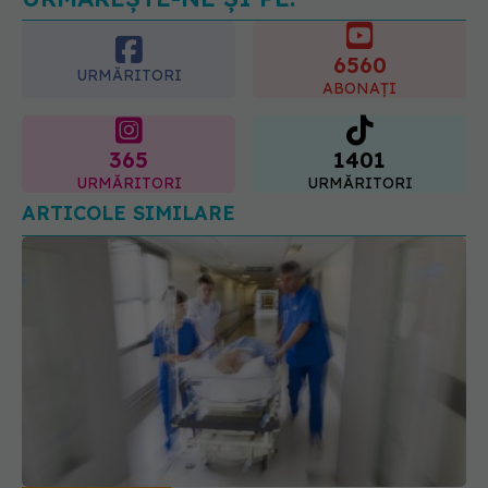
6560
URMĂRITORI
ABONAȚI
365
1401
URMĂRITORI
URMĂRITORI
ARTICOLE SIMILARE