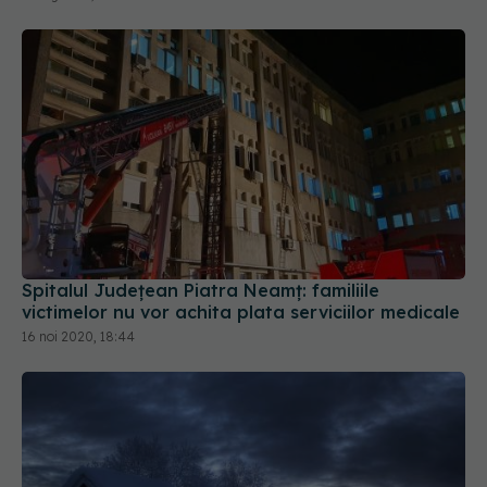
Spitalul Județean Piatra Neamț: familiile
victimelor nu vor achita plata serviciilor medicale
16 noi 2020, 18:44