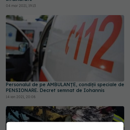
04 mar 2021, 19:13
Personalul de pe AMBULANȚE, condiții speciale de
PENSIONARE. Decret semnat de Iohannis
14 ian 2021, 20:08