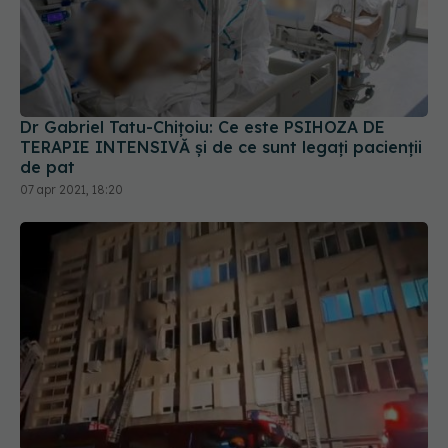
Dr Gabriel Tatu-Chițoiu: Ce este PSIHOZA DE
TERAPIE INTENSIVĂ și de ce sunt legați pacienții
de pat
07 apr 2021, 18:20