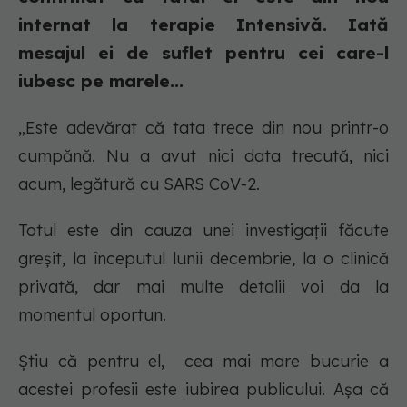
internat la terapie Intensivă. Iată
mesajul ei de suflet pentru cei care-l
iubesc pe marele...
„Este adevărat că tata trece din nou printr-o
cumpănă. Nu a avut nici data trecută, nici
acum, legătură cu SARS CoV-2.
Totul este din cauza unei investigații făcute
greșit, la începutul lunii decembrie, la o clinică
privată, dar mai multe detalii voi da la
momentul oportun.
Știu că pentru el, cea mai mare bucurie a
acestei profesii este iubirea publicului. Așa că