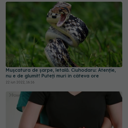
Mușcatura de șarpe, letală. Ciuhodaru: Atenție,
nu e de glumit! Puteți muri în câteva ore
22 iun 2022, 16:16