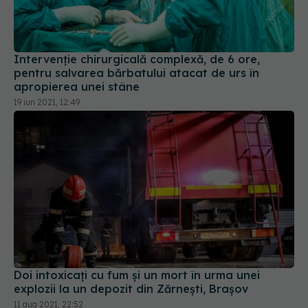
Intervenție chirurgicală complexă, de 6 ore,
pentru salvarea bărbatului atacat de urs în
apropierea unei stâne
19 iun 2021, 12:49
Doi intoxicați cu fum și un mort în urma unei
explozii la un depozit din Zărnești, Brașov
11 aug 2021, 22:52