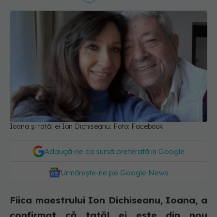
Ioana și tatăl ei Ion Dichiseanu. Foto: Facebook
Adaugă-ne ca sursă preferată în Google
Urmărește-ne pe Google News
Fiica maestrului Ion Dichiseanu, Ioana, a
confirmat că tatăl ei este din nou