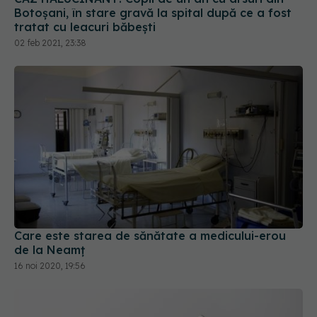
Botoșani, în stare gravă la spital după ce a fost
tratat cu leacuri băbești
02 feb 2021, 23:38
Care este starea de sănătate a medicului-erou
de la Neamț
16 noi 2020, 19:56