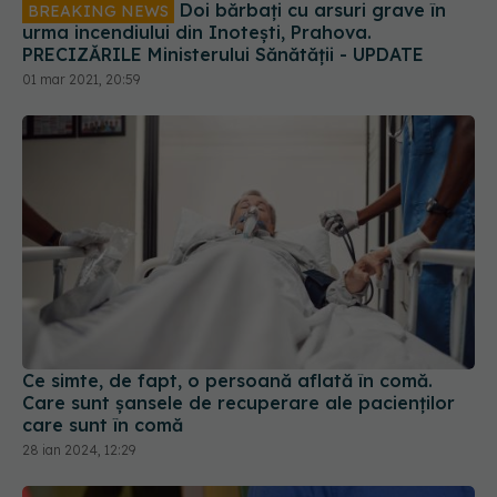
Doi bărbați cu arsuri grave în
BREAKING NEWS
urma incendiului din Inotești, Prahova.
PRECIZĂRILE Ministerului Sănătății - UPDATE
01 mar 2021, 20:59
Ce simte, de fapt, o persoană aflată în comă.
Care sunt șansele de recuperare ale pacienților
care sunt în comă
28 ian 2024, 12:29