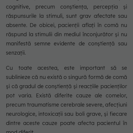
cognitive, precum conștiența, percepția și
răspunsurile la stimuli, sunt grav afectate sau
absente. De obicei, pacienții aflați în comă nu
răspund la stimulii din mediul înconjurător și nu
manifestă semne evidente de conștiență sau
senzații.
Cu toate acestea, este important să se
sublinieze că nu există o singură formă de comă
și că gradul de conștiență și reacțiile pacienților
pot varia. Există diferite cauze ale comelor,
precum traumatisme cerebrale severe, afecțiuni
neurologice, intoxicații sau boli grave, și fiecare
dintre aceste cauze poate afecta pacientul în
mod diferit.