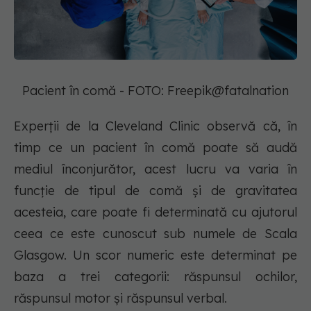
Pacient în comă - FOTO: Freepik@fatalnation
Experții de la Cleveland Clinic observă că, în
timp ce un pacient în comă poate să audă
mediul înconjurător, acest lucru va varia în
funcție de tipul de comă și de gravitatea
acesteia, care poate fi determinată cu ajutorul
ceea ce este cunoscut sub numele de Scala
Glasgow. Un scor numeric este determinat pe
baza a trei categorii: răspunsul ochilor,
răspunsul motor și răspunsul verbal.