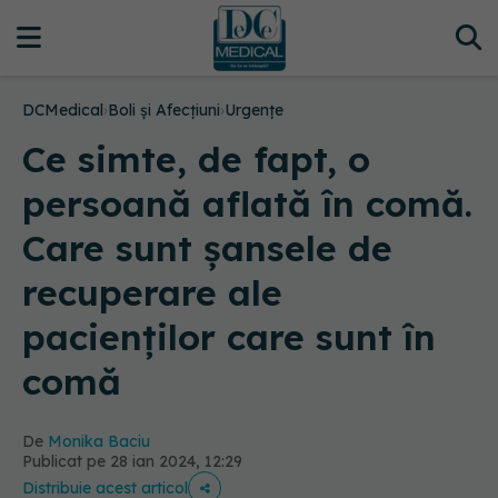
DCMedical
›
Boli și Afecțiuni
›
Urgențe
Ce simte, de fapt, o
persoană aflată în comă.
Care sunt șansele de
recuperare ale
pacienților care sunt în
comă
De
Monika Baciu
Publicat pe 28 ian 2024, 12:29
Distribuie acest articol