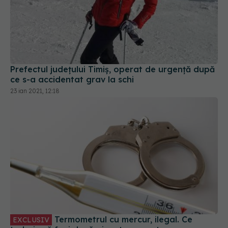
Prefectul județului Timiș, operat de urgență după
ce s-a accidentat grav la schi
23 ian 2021, 12:18
Termometrul cu mercur, ilegal. Ce
EXCLUSIV