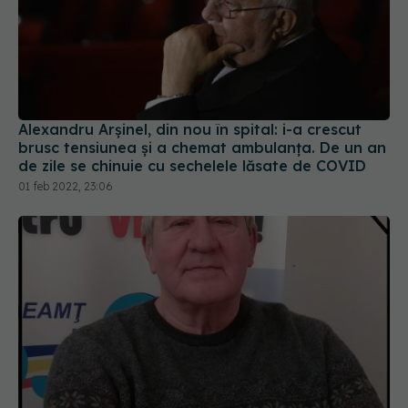
Alexandru Arșinel, din nou în spital: i-a crescut
brusc tensiunea și a chemat ambulanța. De un an
de zile se chinuie cu sechelele lăsate de COVID
01 feb 2022, 23:06