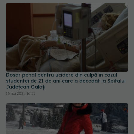
Dosar penal pentru ucidere din culpă în cazul
studentei de 21 de ani care a decedat la Spitalul
Județean Galați
16 noi 2021, 16:51