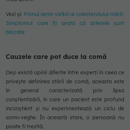
Vezi și:
Primul semn vizibil al colesterolului mărit.
Simptomul care îți arată că arterele sunt
blocate
Cauzele care pot duce la comă
Deși există opinii diferite între experți în ceea ce
privește definirea stării de comă, aceasta este
în general caracterizată prin lipsa
conștientizării, în care un pacient este profund
inconștient și nu experimentează un ciclu de
somn-veghe. În această stare, o persoană nu
poate fi trezită.