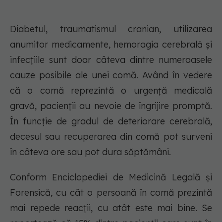
Diabetul, traumatismul cranian, utilizarea
anumitor medicamente, hemoragia cerebrală și
infecțiile sunt doar câteva dintre numeroasele
cauze posibile ale unei comă. Având în vedere
că o comă reprezintă o urgență medicală
gravă, pacienții au nevoie de îngrijire promptă.
În funcție de gradul de deteriorare cerebrală,
decesul sau recuperarea din comă pot surveni
în câteva ore sau pot dura săptămâni.
Conform Enciclopediei de Medicină Legală și
Forensică, cu cât o persoană în comă prezintă
mai repede reacții, cu atât este mai bine. Se