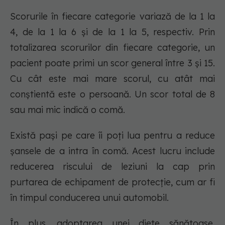
Scorurile în fiecare categorie variază de la 1 la
4, de la 1 la 6 și de la 1 la 5, respectiv. Prin
totalizarea scorurilor din fiecare categorie, un
pacient poate primi un scor general între 3 și 15.
Cu cât este mai mare scorul, cu atât mai
conștientă este o persoană. Un scor total de 8
sau mai mic indică o comă.
Există pași pe care îi poți lua pentru a reduce
șansele de a intra în comă. Acest lucru include
reducerea riscului de leziuni la cap prin
purtarea de echipament de protecție, cum ar fi
în timpul conducerea unui automobil.
În plus, adoptarea unei diete sănătoase,