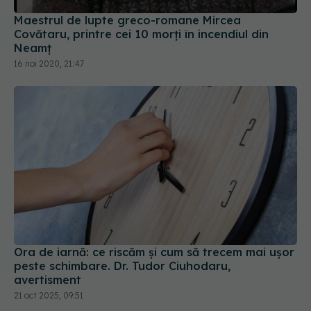
Maestrul de lupte greco-romane Mircea
Covătaru, printre cei 10 morți în incendiul din
Neamț
16 noi 2020, 21:47
Ora de iarnă: ce riscăm și cum să trecem mai ușor
peste schimbare. Dr. Tudor Ciuhodaru,
avertisment
21 oct 2025, 09:51