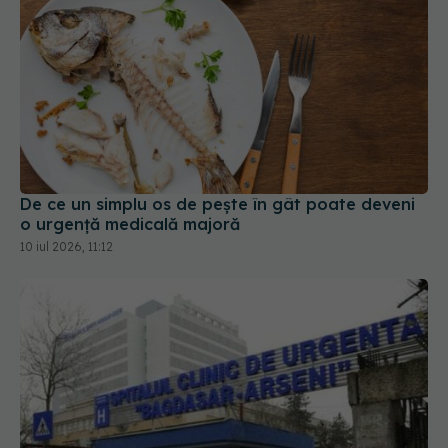
De ce un simplu os de pește în gât poate deveni
o urgență medicală majoră
10 iul 2026, 11:12