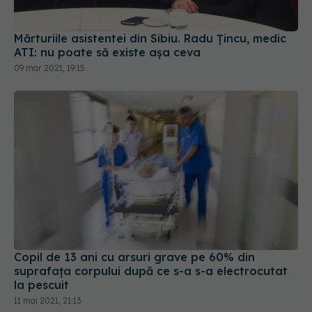
Mărturiile asistentei din Sibiu. Radu Țincu, medic
ATI: nu poate să existe așa ceva
09 mar 2021, 19:15
Copil de 13 ani cu arsuri grave pe 60% din
suprafața corpului după ce s-a s-a electrocutat
la pescuit
11 mai 2021, 21:13