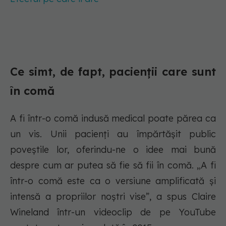
Ce simt, de fapt, pacienții care sunt
în comă
A fi într-o comă indusă medical poate părea ca
un vis. Unii pacienți au împărtășit public
poveștile lor, oferindu-ne o idee mai bună
despre cum ar putea să fie să fii în comă. „A fi
într-o comă este ca o versiune amplificată și
intensă a propriilor noștri vise”, a spus Claire
Wineland într-un videoclip de pe YouTube