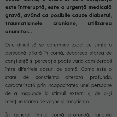
este întreruptă, este o urgență medicală
gravă, având ca posibile cauze diabetul,
traumatismele craniane, utilizarea
anumitor...
Este dificil să se determine exact ce simte o
persoană aflată în comă, deoarece starea de
conștiență și percepție poate varia considerabil
între diferitele cazuri de comă. Coma este o
stare de conștiență alterată profundă,
caracterizată prin incapacitatea unei persoane
de a răspunde la stimuli externi și de a-și
menține starea de veghe și conștiență.
În general, într-o comă profundă, funcțiile