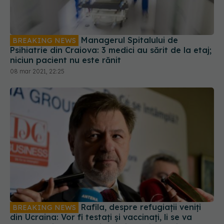
Managerul Spitalului de
BREAKING NEWS
Psihiatrie din Craiova: 3 medici au sărit de la etaj;
niciun pacient nu este rănit
08 mar 2021, 22:25
Rafila, despre refugiații veniți
BREAKING NEWS
din Ucraina: Vor fi testați și vaccinați, li se va