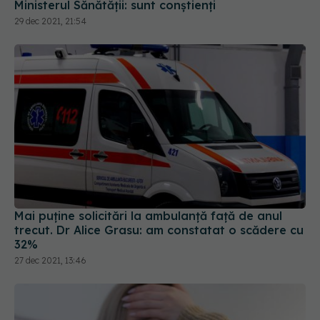
Ministerul Sănătății: sunt conștienți
29 dec 2021, 21:54
Mai puține solicitări la ambulanță față de anul
trecut. Dr Alice Grasu: am constatat o scădere cu
32%
27 dec 2021, 13:46