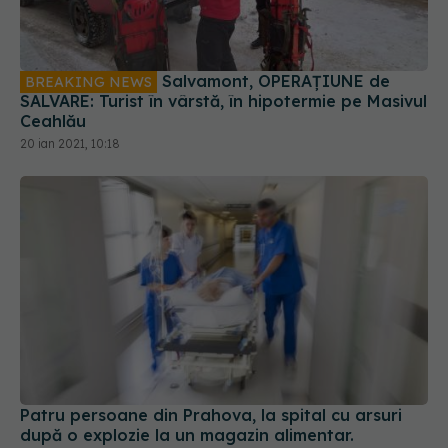
Salvamont, OPERAȚIUNE de
BREAKING NEWS
SALVARE: Turist în vârstă, în hipotermie pe Masivul
Ceahlău
20 ian 2021, 10:18
Patru persoane din Prahova, la spital cu arsuri
după o explozie la un magazin alimentar.