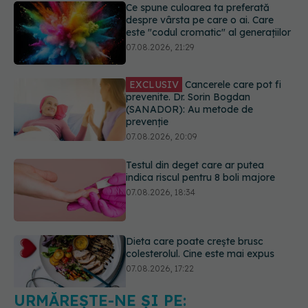
EXCLUSIV
Cancerele care pot fi
prevenite. Dr. Sorin Bogdan
(SANADOR): Au metode de
prevenție
07.08.2026, 20:09
Testul din deget care ar putea
indica riscul pentru 8 boli majore
07.08.2026, 18:34
Dieta care poate crește brusc
colesterolul. Cine este mai expus
07.08.2026, 17:22
URMĂREȘTE-NE ȘI PE: