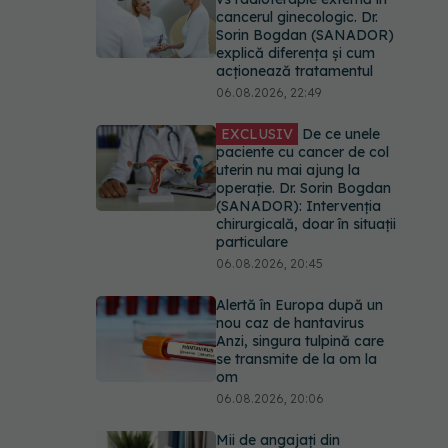
cancerul ginecologic. Dr.
Sorin Bogdan (SANADOR)
explică diferența și cum
acționează tratamentul
06.08.2026, 22:49
EXCLUSIV
De ce unele
paciente cu cancer de col
uterin nu mai ajung la
operație. Dr. Sorin Bogdan
(SANADOR): Intervenția
chirurgicală, doar în situații
particulare
06.08.2026, 20:45
Alertă în Europa după un
nou caz de hantavirus
Anzi, singura tulpină care
se transmite de la om la
om
06.08.2026, 20:06
Mii de angajați din