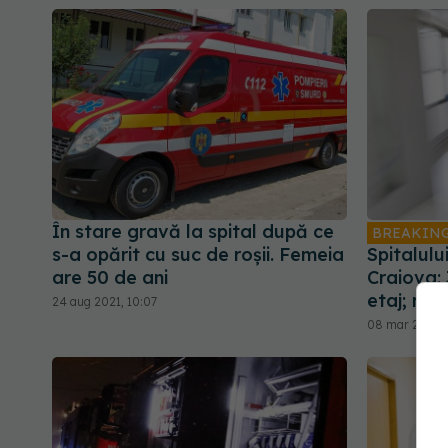
În stare gravă la spital după ce
BREAKIN
s-a opărit cu suc de roșii. Femeia
Spitalulu
are 50 de ani
Craiova: 
etaj; nic
24 aug 2021, 10:07
08 mar 2021, 