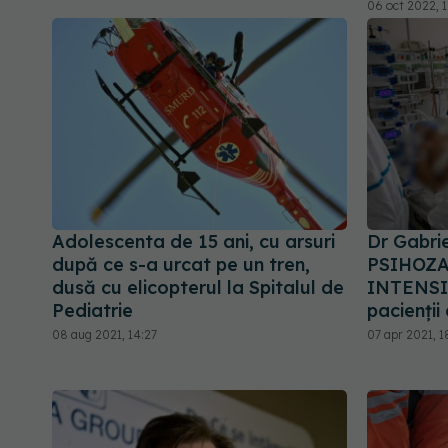
06 oct 2022, 1
Adolescenta de 15 ani, cu arsuri
Dr Gabrie
după ce s-a urcat pe un tren,
PSIHOZA
dusă cu elicopterul la Spitalul de
INTENSIV
Pediatrie
pacienții
08 aug 2021, 14:27
07 apr 2021, 1