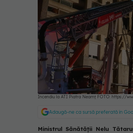
Incendiu la ATI Piatra Neamț FOTO: https://ww
Adaugă-ne ca sursă preferată în Go
Ministrul Sănătății Nelu Tătar