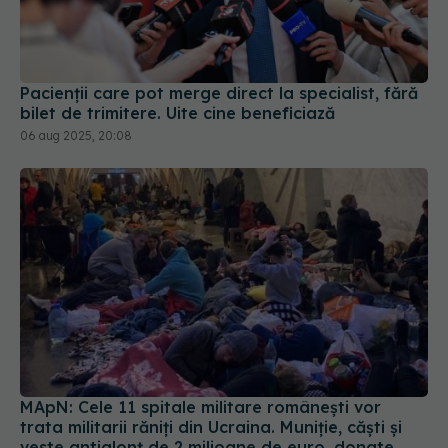
Pacienții care pot merge direct la specialist, fără
bilet de trimitere. Uite cine beneficiază
06 aug 2025, 20:08
MApN: Cele 11 spitale militare românești vor
trata militarii răniți din Ucraina. Muniție, căști și
veste antiglonț de 2 milioane de euro, donate