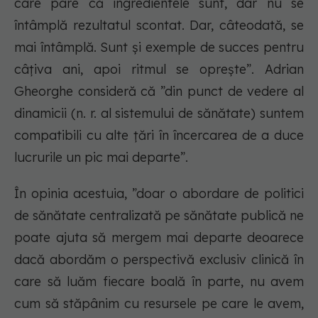
care pare că ingredientele sunt, dar nu se
întâmplă rezultatul scontat. Dar, câteodată, se
mai întâmplă. Sunt și exemple de succes pentru
câțiva ani, apoi ritmul se oprește”. Adrian
Gheorghe consideră că ”din punct de vedere al
dinamicii (n. r. al sistemului de sănătate) suntem
compatibili cu alte țări în încercarea de a duce
lucrurile un pic mai departe”.
În opinia acestuia, ”doar o abordare de politici
de sănătate centralizată pe sănătate publică ne
poate ajuta să mergem mai departe deoarece
dacă abordăm o perspectivă exclusiv clinică în
care să luăm fiecare boală în parte, nu avem
cum să stăpânim cu resursele pe care le avem,