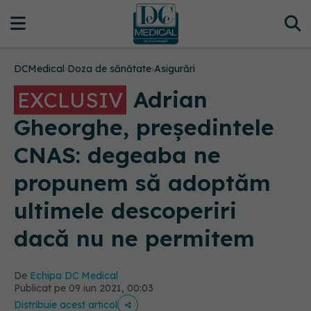
DCMedical
›
Doza de sănătate
›
Asigurări
Adrian
EXCLUSIV
Gheorghe, președintele
CNAS: degeaba ne
propunem să adoptăm
ultimele descoperiri
dacă nu ne permitem
De
Echipa DC Medical
Publicat pe 09 iun 2021, 00:03
Distribuie acest articol