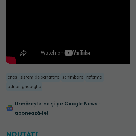
cnas
sistem de sanatate
schimbare
reforma
adrian gheorghe
Urmărește-ne și pe Google News -
abonează‑te!
NOUTĂȚI