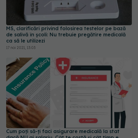
MS, clarificări privind folosirea testelor pe bază
de salivă în școli: Nu trebuie pregătire medicală
ca să le utilizezi
17 noi 2021, 13:03
Cum poți să-ți faci asigurare medicală la stat
dacă NU ai salariu. Cât te costă și cât timp e