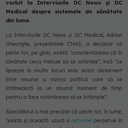
vorbit la Interviurile DC News și DC
Medical despre sistemele de sănătate
din lume.
La Interviurile DC News și DC Medical, Adrian
Gheorghe, președintele CNAS, a declarat că
peste tot, pe glob, există ”conștientizarea că în
sănătate ceva trebuie să se schimbe”, însă ”ce
lipsește în multe locuri este acest aliniament
între resurse și voința politică care să se
întâlnească la un anumit moment de timp
pentru a face schimbarea să se întâmple”.
Specialistul a mai precizat că peste tot, în lume,
”există și această uzură a
reformei
perpetue în