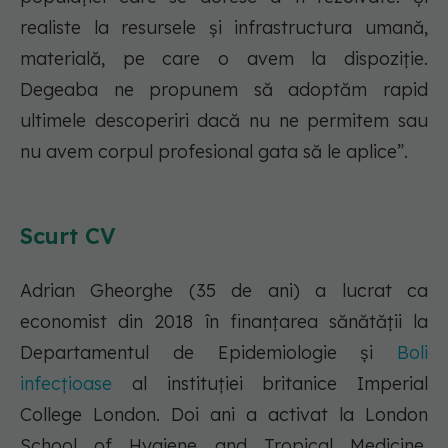
realiste la resursele și infrastructura umană,
materială, pe care o avem la dispoziție.
Degeaba ne propunem să adoptăm rapid
ultimele descoperiri dacă nu ne permitem sau
nu avem corpul profesional gata să le aplice”.
Scurt CV
Adrian Gheorghe (35 de ani) a lucrat ca
economist din 2018 în finanțarea sănătății la
Departamentul de Epidemiologie și
Boli
infecțioase
al instituției britanice Imperial
College London. Doi ani a activat la London
School of Hygiene and Tropical Medicine,