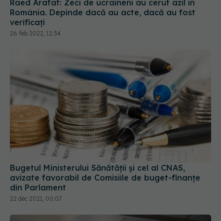
Raed Arafat: Zeci de ucraineni au cerut azil în
România. Depinde dacă au acte, dacă au fost
verificați
26 feb 2022, 12:34
Bugetul Ministerului Sănătății și cel al CNAS,
avizate favorabil de Comisiile de buget-finanțe
din Parlament
22 dec 2021, 00:07