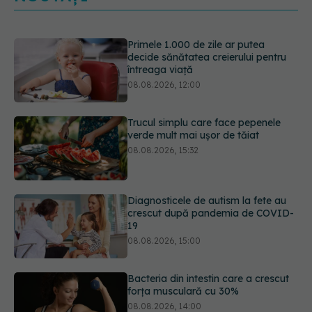
Primele 1.000 de zile ar putea
decide sănătatea creierului pentru
întreaga viață
08.08.2026, 12:00
Trucul simplu care face pepenele
verde mult mai ușor de tăiat
08.08.2026, 15:32
Diagnosticele de autism la fete au
crescut după pandemia de COVID-
19
08.08.2026, 15:00
Bacteria din intestin care a crescut
forța musculară cu 30%
08.08.2026, 14:00