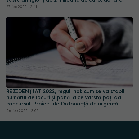
27 feb 2022, 12:41
REZIDENȚIAT 2022, reguli noi: cum se va stabili
numărul de locuri și până la ce vârstă poți da
concursul. Proiect de Ordonanță de urgență
06 feb 2022, 12:09