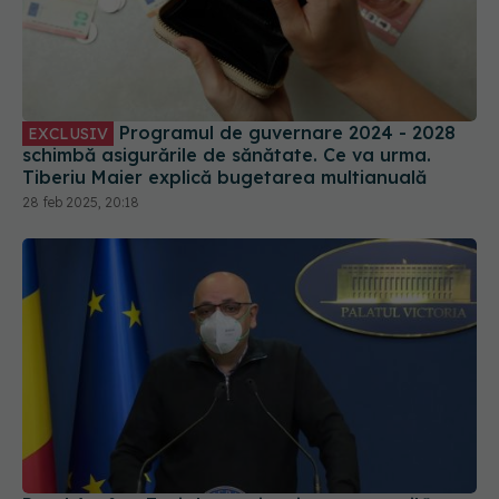
Programul de guvernare 2024 - 2028
EXCLUSIV
schimbă asigurările de sănătate. Ce va urma.
Tiberiu Maier explică bugetarea multianuală
28 feb 2025, 20:18