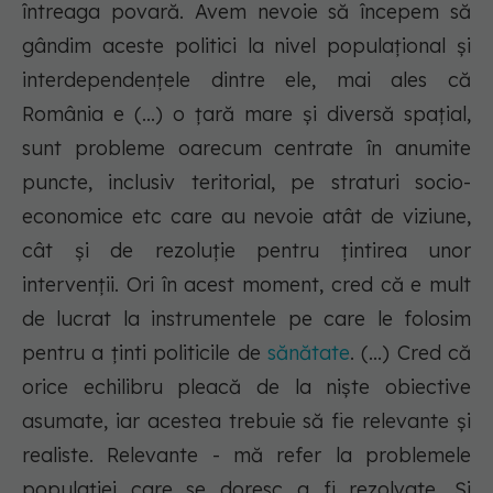
întreaga povară. Avem nevoie să începem să
gândim aceste politici la nivel populațional și
interdependențele dintre ele, mai ales că
România e (...) o țară mare și diversă spațial,
sunt probleme oarecum centrate în anumite
puncte, inclusiv teritorial, pe straturi socio-
economice etc care au nevoie atât de viziune,
cât și de rezoluție pentru țintirea unor
intervenții. Ori în acest moment, cred că e mult
de lucrat la instrumentele pe care le folosim
pentru a ținti politicile de
sănătate
. (...) Cred că
orice echilibru pleacă de la niște obiective
asumate, iar acestea trebuie să fie relevante și
realiste. Relevante - mă refer la problemele
populației care se doresc a fi rezolvate. Și