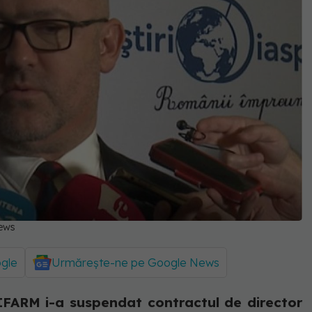
News
ogle
Urmărește-ne pe Google News
NIFARM i-a suspendat contractul de director