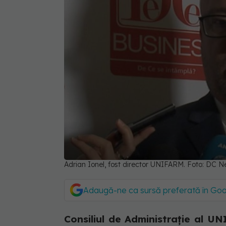
Adrian Ionel, fost director UNIFARM. Foto: DC 
Adaugă-ne ca sursă preferată în Go
Consiliul de Administrație al U