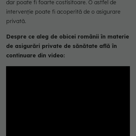
dar poate fi foarte costisitoare. O astfel de
intervenție poate fi acoperită de o asigurare
privată.
Despre ce aleg de obicei românii în materie
de asigurări private de sănătate află în
continuare din video: