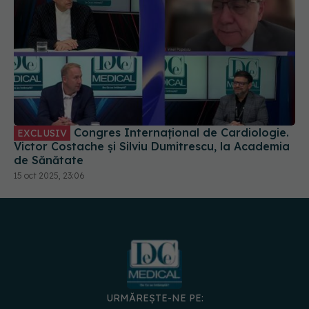
Congres Internațional de Cardiologie.
EXCLUSIV
Victor Costache și Silviu Dumitrescu, la Academia
de Sănătate
15 oct 2025, 23:06
URMĂREȘTE-NE PE: