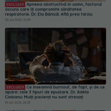
Apneea obstructivă în somn, factorul
EXCLUSIV
ascuns care îți compromite sănătatea
respiratorie. Dr. Ela Bănică: Află prea târziu
06 iun 2025, 21:09
Ce înseamnă burnout, de fapt, și de ce
EXCLUSIV
apare: cele 3 tipuri de epuizare. Dr. Adela
Ciobanu: Mulți pacienți nu sunt stresați
30 oct 2025, 18:33