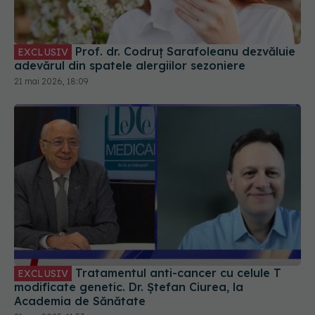
Prof. dr. Codruț Sarafoleanu dezvăluie
EXCLUSIV
adevărul din spatele alergiilor sezoniere
21 mai 2026, 18:09
Tratamentul anti-cancer cu celule T
EXCLUSIV
modificate genetic. Dr. Ștefan Ciurea, la
Academia de Sănătate