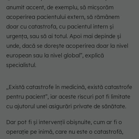
anumit accent, de exemplu, să micșorăm
acoperirea pacientului extern, să rămânem
doar cu catastrofa, cu pacientul intern și
urgența, sau să ai totul. Apoi mai depinde și
unde, dacă se dorește acoperirea doar la nivel
european sau la nivel global”, explică
specialistul.
„Există catastrofe în medicină, există catastrofe
pentru pacient”, iar aceste riscuri pot fi limitate
cu ajutorul unei asigurări private de sănătate.
Dar pot fi și intervenții obișnuite, cum ar fi o
operație pe inimă, care nu este o catastrofă,