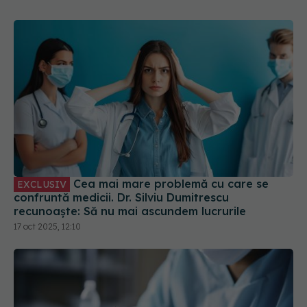
Cea mai mare problemă cu care se
EXCLUSIV
confruntă medicii. Dr. Silviu Dumitrescu
recunoaște: Să nu mai ascundem lucrurile
17 oct 2025, 12:10