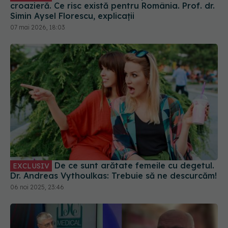
croazieră. Ce risc există pentru România. Prof. dr.
Simin Aysel Florescu, explicații
07 mai 2026, 18:03
De ce sunt arătate femeile cu degetul.
EXCLUSIV
Dr. Andreas Vythoulkas: Trebuie să ne descurcăm!
06 noi 2025, 23:46