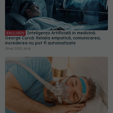
Inteligența Artificială în medicină.
EXCLUSIV
George Curcă: Relația empatică, comunicarea,
încrederea nu pot fi automatizate
09 oct 2025, 18:41