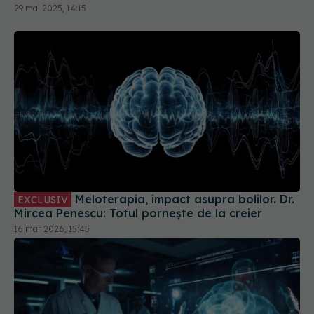
29 mai 2025, 14:15
Meloterapia, impact asupra bolilor. Dr.
EXCLUSIV
Mircea Penescu: Totul pornește de la creier
16 mar 2026, 15:45