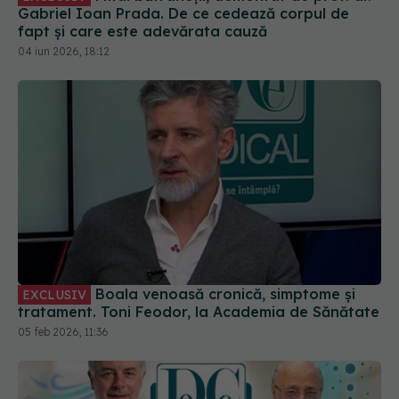
Gabriel Ioan Prada. De ce cedează corpul de
fapt și care este adevărata cauză
04 iun 2026, 18:12
Boala venoasă cronică, simptome și
EXCLUSIV
tratament. Toni Feodor, la Academia de Sănătate
05 feb 2026, 11:36