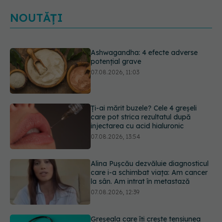
NOUTĂȚI
Ashwagandha: 4 efecte adverse
potențial grave
07.08.2026, 11:03
Ți-ai mărit buzele? Cele 4 greșeli
care pot strica rezultatul după
injectarea cu acid hialuronic
07.08.2026, 13:54
Alina Pușcău dezvăluie diagnosticul
care i-a schimbat viața: Am cancer
la sân. Am intrat în metastază
07.08.2026, 12:39
Greșeala care îți crește tensiunea