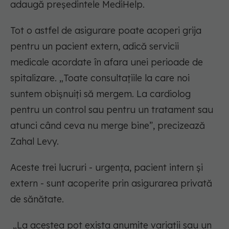
adaugă președintele MediHelp.
Tot o astfel de asigurare poate acoperi grija
pentru un pacient extern, adică servicii
medicale acordate în afara unei perioade de
spitalizare. „Toate consultațiile la care noi
suntem obișnuiți să mergem. La cardiolog
pentru un control sau pentru un tratament sau
atunci când ceva nu merge bine”, precizează
Zahal Levy.
Aceste trei lucruri - urgența, pacient intern și
extern - sunt acoperite prin asigurarea privată
de sănătate.
„La acestea pot exista anumite variații sau un