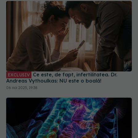
Ce este, de fapt, infertilitatea. Dr.
EXCLUSIV
Andreas Vythoulkas: NU este o boală!
06 noi 2025, 19:38