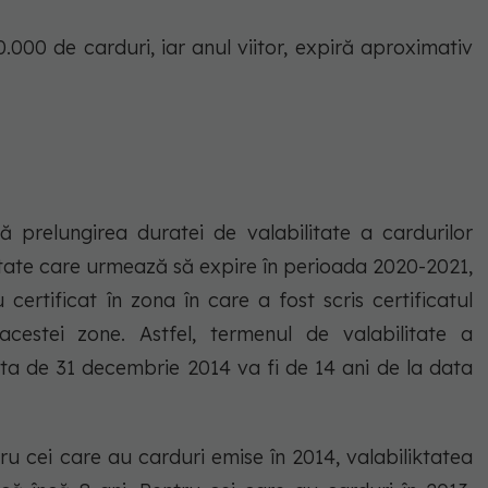
.000 de carduri, iar anul viitor, expiră aproximativ
 prelungirea duratei de valabilitate a cardurilor
ătate care urmează să expire în perioada 2020-2021,
certificat în zona în care a fost scris certificatul
 acestei zone. Astfel, termenul de valabilitate a
ata de 31 decembrie 2014 va fi de 14 ani de la data
u cei care au carduri emise în 2014, valabiliktatea