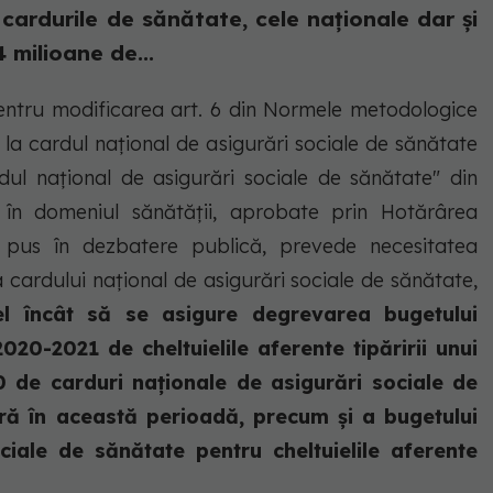
cardurile de sănătate, cele naționale dar și
 milioane de...
entru modificarea art. 6 din Normele metodologice
 la cardul național de asigurări sociale de sănătate
rdul național de asigurări sociale de sănătate" din
în domeniul sănătății, aprobate prin Hotărârea
 pus în dezbatere publică, prevede necesitatea
a cardului național de asigurări sociale de sănătate,
el încât să se asigure degrevarea bugetului
2020-2021 de cheltuielile aferente tipăririi unui
de carduri naționale de asigurări sociale de
iră în această perioadă, precum și a bugetului
ciale de sănătate pentru cheltuielile aferente