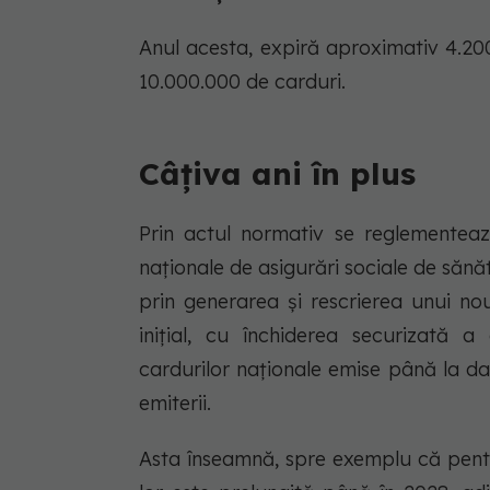
Anul acesta, expiră aproximativ 4.200
10.000.000 de carduri.
Câțiva ani în plus
Prin actul normativ se reglementează
naționale de asigurări sociale de săn
prin generarea și rescrierea unui nou 
inițial, cu închiderea securizată a
cardurilor naționale emise până la d
emiterii.
Asta înseamnă, spre exemplu că pentr