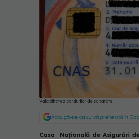
Valabilitatea cardurilor de sanatate
Adaugă-ne ca sursă preferată în Go
Casa Națională de Asigurări de