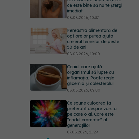
ce este bine să nu te ștergi
imediat
08.08.2026, 10:37
Fereastra alimentară de
opt ore ar putea ajuta
creierul femeilor de peste
50 de ani
08.08.2026, 10:00
Ceaiul care ajută
organismul să lupte cu
inflamația. Poate regla
glicemia și colesterolul
08.08.2026, 09:00
Ce spune culoarea ta
preferată despre vârsta
pe care o ai. Care este
"codul cromatic" al
generațiilor
07.08.2026, 21:29