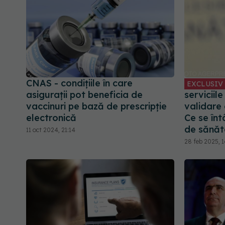
CNAS - condițiile în care
EXCLUSIV
asigurații pot beneficia de
serviciil
vaccinuri pe bază de prescripție
validare
electronică
Ce se în
de sănăt
11 oct 2024, 21:14
28 feb 2025, 1