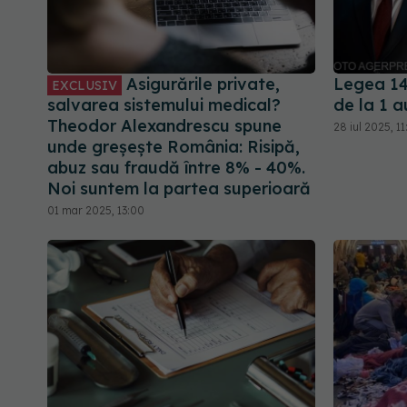
Asigurările private,
Legea 14
EXCLUSIV
salvarea sistemului medical?
de la 1 
Theodor Alexandrescu spune
28 iul 2025, 11
unde greșește România: Risipă,
abuz sau fraudă între 8% - 40%.
Noi suntem la partea superioară
01 mar 2025, 13:00