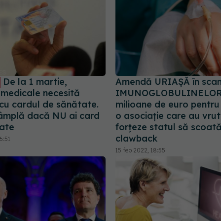
De la 1 martie,
Amendă URIAȘĂ în scan
e medicale necesită
IMUNOGLOBULINELOR:
 cu cardul de sănătate.
milioane de euro pentru 
tâmplă dacă NU ai card
o asociație care au vrut
ate
forțeze statul să scoat
clawback
6:51
15 feb 2022, 18:55