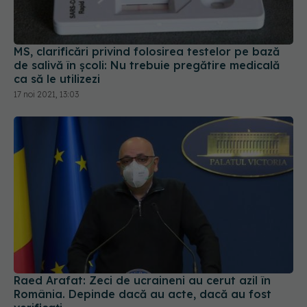
MS, clarificări privind folosirea testelor pe bază
de salivă în școli: Nu trebuie pregătire medicală
ca să le utilizezi
17 noi 2021, 13:03
Raed Arafat: Zeci de ucraineni au cerut azil în
România. Depinde dacă au acte, dacă au fost
verificați
26 feb 2022, 12:34