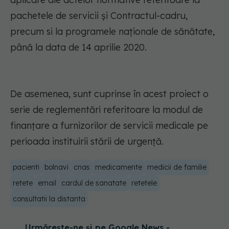
pachetele de servicii şi Contractul-cadru,
precum si la programele naționale de sănătate,
până la data de 14 aprilie 2020.
De asemenea, sunt cuprinse în acest proiect o
serie de reglementări referitoare la modul de
finanțare a furnizorilor de servicii medicale pe
perioada instituirii stării de urgență.
pacienti
bolnavi
cnas
medicamente
medicii de familie
retete
email
cardul de sanatate
retetele
consultatii la distanta
Urmărește-ne și pe Google News -