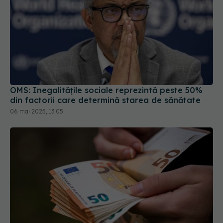
OMS: Inegalităţile sociale reprezintă peste 50%
din factorii care determină starea de sănătate
06 mai 2025, 13:05
400 euro/an pentru fiecare angajat.
EXCLUSIV