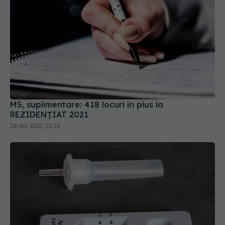
MS, suplimentare: 418 locuri în plus la
REZIDENȚIAT 2021
26 noi 2021, 12:23