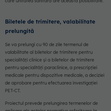
care unitatea sanitară are această posibilitate.
Biletele de trimitere, valabilitate
prelungită
Se va prelungi cu 90 de zile termenul de
valabilitate al biletelor de trimitere pentru
specialități clinice și a biletelor de trimitere
pentru specialități paraclinice, a prescripției
medicale pentru dispozitive medicale, a deciziei
de aprobare pentru efectuarea investigației
PET-CT.
Proiectul prevede prelungirea termenelor de
aplicare ale actelor normative referitoare la