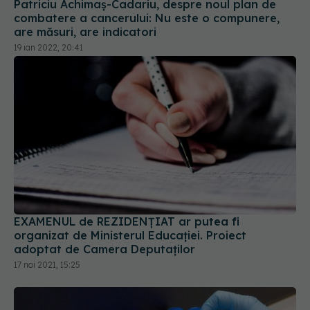
19 ian 2022, 20:41
EXAMENUL de REZIDENȚIAT ar putea fi
organizat de Ministerul Educației. Proiect
adoptat de Camera Deputaților
17 noi 2021, 15:25