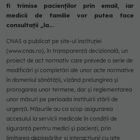
fi trimise pacienților prin email, iar
medicii de familie vor putea face
consultații „la...
CNAS a publicat pe site-ul instituției
(www.cnas.ro), în transparență decizională, un
proiect de act normativ care prevede o serie de
modificări și completări ale unor acte normative
în domeniul sănătății, vizând prelungirea și
prorogarea unor termene, dar și reglementarea
unor măsuri pe perioada instituirii stării de
urgență. Măsurile au ca scop asigurarea
accesului la servicii medicale în condiții de
siguranță pentru medici și pacienți, prin
limitarea deplasărilor și interacțiunii cu alte