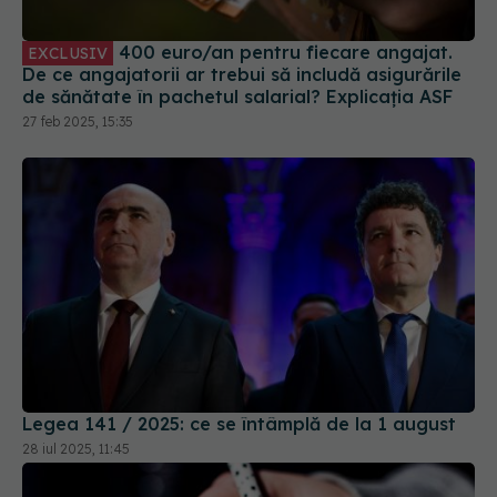
De ce angajatorii ar trebui să includă asigurările
de sănătate în pachetul salarial? Explicația ASF
27 feb 2025, 15:35
Legea 141 / 2025: ce se întâmplă de la 1 august
28 iul 2025, 11:45