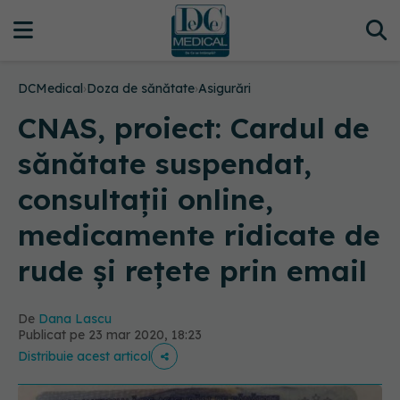
DCMedical
›
Doza de sănătate
›
Asigurări
CNAS, proiect: Cardul de
sănătate suspendat,
consultații online,
medicamente ridicate de
rude și rețete prin email
De
Dana Lascu
Publicat pe 23 mar 2020, 18:23
Distribuie acest articol