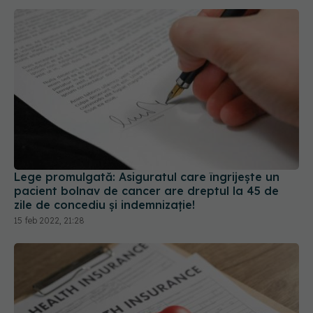
Lege promulgată: Asiguratul care îngrijește un
pacient bolnav de cancer are dreptul la 45 de
zile de concediu și indemnizație!
15 feb 2022, 21:28