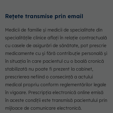
Rețete transmise prin email
Medicii de familie și medicii de specialitate din
specialitățile clinice aflați în relație contractuală
cu casele de asigurări de sănătate, pot prescrie
medicamente cu și fără contribuție personală și
în situația în care pacientul cu o boală cronică
stabilizată nu poate fi prezent la cabinet,
prescrierea nefiind o consecință a actului
medical propriu conform reglementărilor legale
în vigoare. Prescripția electronică online emisă
în aceste condiții este transmisă pacientului prin
mijloace de comunicare electronică.