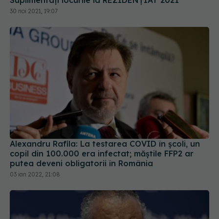
Alexandru Rafila: La testarea COVID în școli, un
copil din 100.000 era infectat; măștile FFP2 ar
putea deveni obligatorii în România
03 ian 2022, 21:08