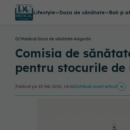
Lifestyle
Doza de sănătate
Boli și a
DCMedical
›
Doza de sănătate
›
Asigurări
Comisia de sănătat
pentru stocurile de
Publicat pe 25 feb 2020, 14:16
Distribuie acest articol