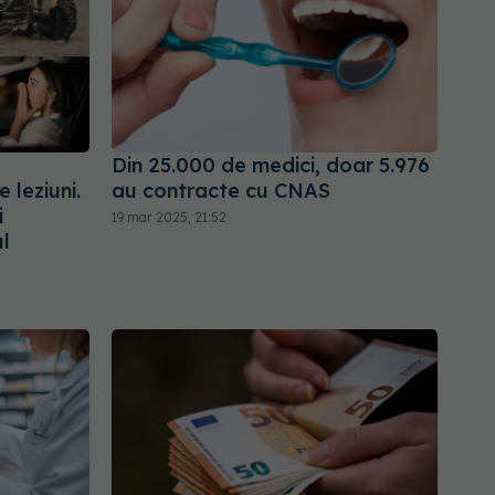
Din 25.000 de medici, doar 5.976
 leziuni.
au contracte cu CNAS
i
19 mar 2025, 21:52
ul