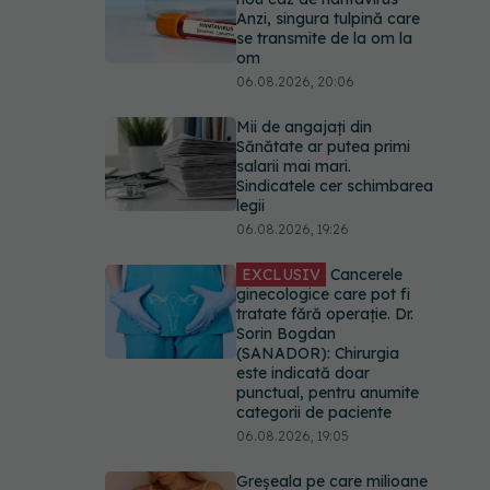
Anzi, singura tulpină care
se transmite de la om la
om
06.08.2026, 20:06
Mii de angajați din
Sănătate ar putea primi
salarii mai mari.
Sindicatele cer schimbarea
legii
06.08.2026, 19:26
EXCLUSIV
Cancerele
ginecologice care pot fi
tratate fără operație. Dr.
Sorin Bogdan
(SANADOR): Chirurgia
este indicată doar
punctual, pentru anumite
categorii de paciente
06.08.2026, 19:05
Greșeala pe care milioane