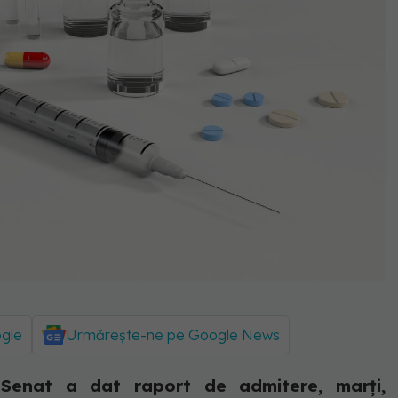
ogle
Urmărește-ne pe Google News
Senat a dat raport de admitere, marţi,