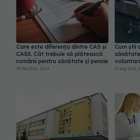
Care este diferența dintre CAS și
Cum știi 
CASS. Cât trebuie să plătească
sănătate 
românii pentru sănătate și pensie
voluntar
05 feb 2024, 15:04
22 aug 2025, 