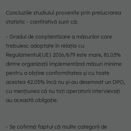
Concluziile studiului provenite prin prelucrarea
statistic - cantitativă sunt că:
- Gradul de conștientizare a măsurilor care
trebuiesc adoptate în relația cu
Regulamentul(UE) 2016/679 este mare, 81.03%
dintre organizații implementând măsuri minime
pentru a obține conformitatea și cu toate
acestea 42.05% încă nu și-au desemnat un DPO,
cu mențiunea că nu toți operatorii intervievați
au această obligație.
- Se cofirmă faptul că multe categorii de