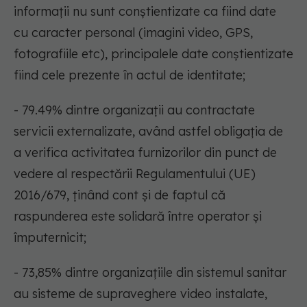
informații nu sunt conștientizate ca fiind date
cu caracter personal (imagini video, GPS,
fotografiile etc), principalele date conștientizate
fiind cele prezente în actul de identitate;
- 79.49% dintre organizații au contractate
servicii externalizate, având astfel obligația de
a verifica activitatea furnizorilor din punct de
vedere al respectării Regulamentului (UE)
2016/679, ținând cont și de faptul că
raspunderea este solidară între operator și
împuternicit;
- 73,85% dintre organizațiile din sistemul sanitar
au sisteme de supraveghere video instalate,