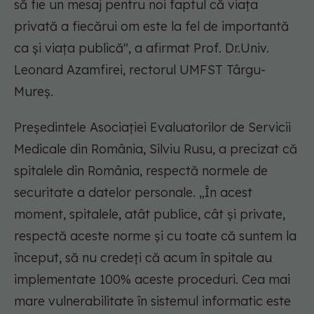
să fie un mesaj pentru noi faptul că viața
privată a fiecărui om este la fel de importantă
ca și viața publică", a afirmat Prof. Dr.Univ.
Leonard Azamfirei, rectorul UMFST Târgu-
Mureș.
Președintele Asociației Evaluatorilor de Servicii
Medicale din România, Silviu Rusu, a precizat că
spitalele din România, respectă normele de
securitate a datelor personale. „În acest
moment, spitalele, atât publice, cât și private,
respectă aceste norme și cu toate că suntem la
început, să nu credeți că acum în spitale au
implementate 100% aceste proceduri. Cea mai
mare vulnerabilitate în sistemul informatic este