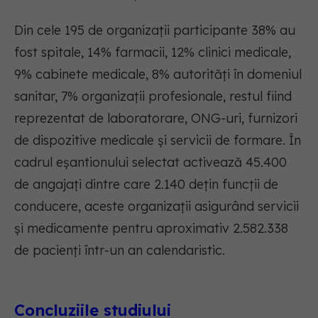
Din cele 195 de organizații participante 38% au
fost spitale, 14% farmacii, 12% clinici medicale,
9% cabinete medicale, 8% autorități în domeniul
sanitar, 7% organizații profesionale, restul fiind
reprezentat de laboratorare, ONG-uri, furnizori
de dispozitive medicale și servicii de formare. În
cadrul eșantionului selectat activează 45.400
de angajați dintre care 2.140 dețin funcții de
conducere, aceste organizații asigurând servicii
și medicamente pentru aproximativ 2.582.338
de pacienți într-un an calendaristic.
Concluziile studiului