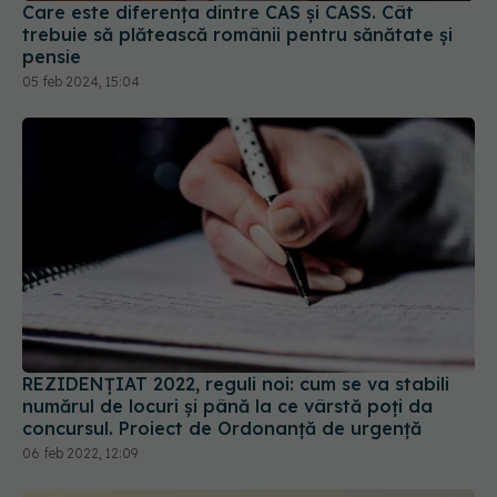
Care este diferența dintre CAS și CASS. Cât
trebuie să plătească românii pentru sănătate și
pensie
05 feb 2024, 15:04
REZIDENȚIAT 2022, reguli noi: cum se va stabili
numărul de locuri și până la ce vârstă poți da
concursul. Proiect de Ordonanță de urgență
06 feb 2022, 12:09