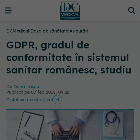
DCMedical
›
Doza de sănătate
›
Asigurări
GDPR, gradul de
conformitate în sistemul
sanitar românesc, studiu
De
Dana Lascu
Publicat pe 07 feb 2019, 09:26
Distribuie acest articol