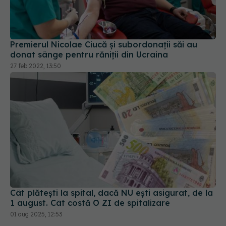
Premierul Nicolae Ciucă și subordonații săi au
donat sânge pentru răniții din Ucraina
27 feb 2022, 13:50
Cât plătești la spital, dacă NU ești asigurat, de la
1 august. Cât costă O ZI de spitalizare
01 aug 2025, 12:53