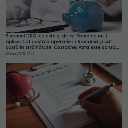
Sistemul DRG: ce este și de ce România nu-l
aplică. Cât costă o operație în România și cât
costă în străinătate. Costache: Asta este șansa
noastră
12 mai 2023, 23:12