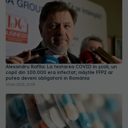
Alexandru Rafila: La testarea COVID în școli, un
copil din 100.000 era infectat; măștile FFP2 ar
putea deveni obligatorii în România
03 ian 2022, 21:08