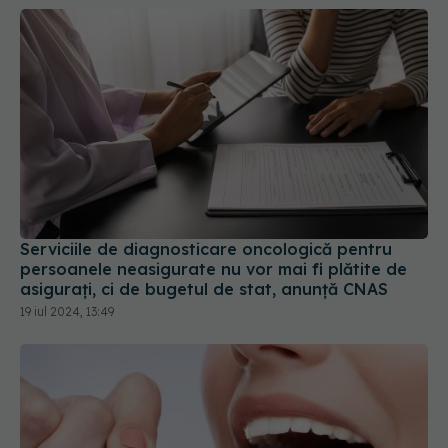
Serviciile de diagnosticare oncologică pentru
persoanele neasigurate nu vor mai fi plătite de
asigurați, ci de bugetul de stat, anunță CNAS
19 iul 2024, 13:49