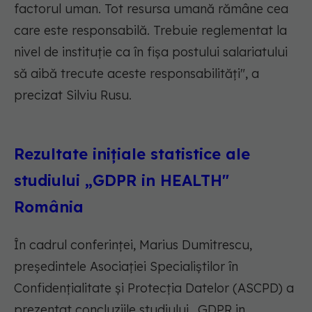
factorul uman. Tot resursa umană rămâne cea
care este responsabilă. Trebuie reglementat la
nivel de instituție ca în fișa postului salariatului
să aibă trecute aceste responsabilități", a
precizat Silviu Rusu.
Rezultate inițiale statistice ale
studiului „GDPR in HEALTH"
România
În cadrul conferinței, Marius Dumitrescu,
președintele Asociației Specialiștilor în
Confidențialitate și Protecția Datelor (ASCPD) a
prezentat concluziile studiului „GDPR in