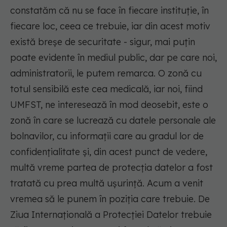
constatăm că nu se face în fiecare instituție, în
fiecare loc, ceea ce trebuie, iar din acest motiv
există breșe de securitate - sigur, mai puțin
poate evidente în mediul public, dar pe care noi,
administratorii, le putem remarca. O zonă cu
totul sensibilă este cea medicală, iar noi, fiind
UMFST, ne interesează în mod deosebit, este o
zonă în care se lucrează cu datele personale ale
bolnavilor, cu informații care au gradul lor de
confidențialitate și, din acest punct de vedere,
multă vreme partea de protecția datelor a fost
tratată cu prea multă ușurință. Acum a venit
vremea să le punem în poziția care trebuie. De
Ziua Internațională a Protecției Datelor trebuie