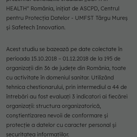
HEALTH" România, inițiat de ASCPD, Centrul
pentru Protecția Datelor - UMFST Târgu Mureș
și Safetech Innovation.
Acest studiu se bazează pe date colectate în
perioada 15.10.2018 – 01.12.2018 de la 195 de
organizații din 36 de județe din România, toate
cu activitate în domeniul sanitar. Utilizând
tehnica chestionarului, prin intermediul a 44 de
întrebări au fost evaluați 3 indicatori ai fiecărei
organizații: structura organizatorică,
conștientizarea nevoii de conformare și
protecție a datelor cu caracter personal și
securitatea informațiilor.