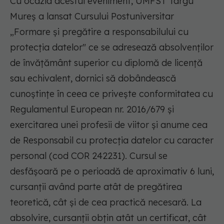
Cu ocazia acestui eveniment, UMFST Târgu
Mureș a lansat Cursului Postuniversitar
„Formare și pregătire a responsabilului cu
protecția datelor" ce se adresează absolvenților
de învățământ superior cu diplomă de licență
sau echivalent, dornici să dobândească
cunoștințe în ceea ce privește conformitatea cu
Regulamentul European nr. 2016/679 și
exercitarea unei profesii de viitor și anume cea
de Responsabil cu protecția datelor cu caracter
personal (cod COR 242231). Cursul se
desfășoară pe o perioadă de aproximativ 6 luni,
cursanții având parte atât de pregătirea
teoretică, cât și de cea practică necesară. La
absolvire, cursanții obțin atât un certificat, cât