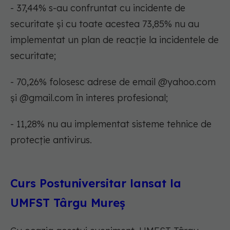
- 37,44% s-au confruntat cu incidente de
securitate și cu toate acestea 73,85% nu au
implementat un plan de reacție la incidentele de
securitate;
- 70,26% folosesc adrese de email @yahoo.com
și @gmail.com în interes profesional;
- 11,28% nu au implementat sisteme tehnice de
protecție antivirus.
Curs Postuniversitar lansat la
UMFST Târgu Mureș