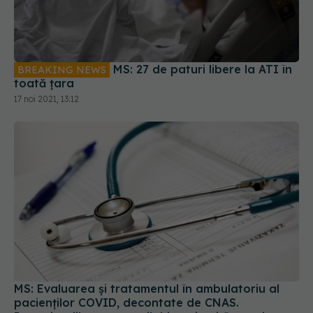
MS: 27 de paturi libere la ATI în
BREAKING NEWS
toată țara
17 noi 2021, 13:12
MS: Evaluarea și tratamentul în ambulatoriu al
pacienților COVID, decontate de CNAS.