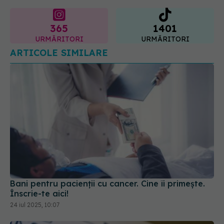
06.08.2026, 22:49
365
1401
URMĂRITORI
URMĂRITORI
ARTICOLE SIMILARE
Bani pentru pacienții cu cancer. Cine îi primește.
Înscrie-te aici!
24 iul 2025, 10:07