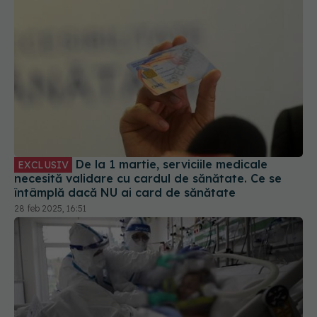
De la 1 martie, serviciile medicale
EXCLUSIV
necesită validare cu cardul de sănătate. Ce se
întâmplă dacă NU ai card de sănătate
28 feb 2025, 16:51