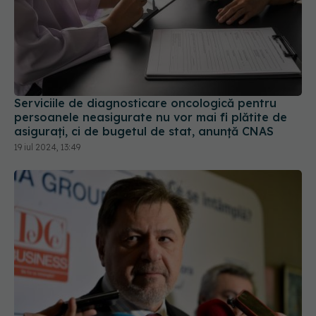
Serviciile de diagnosticare oncologică pentru
persoanele neasigurate nu vor mai fi plătite de
asigurați, ci de bugetul de stat, anunță CNAS
19 iul 2024, 13:49