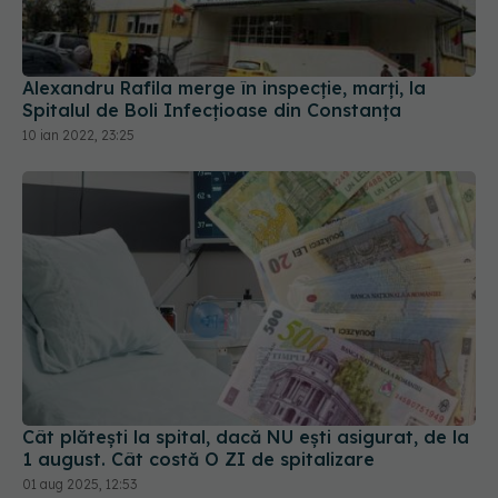
Alexandru Rafila merge în inspecție, marți, la
Spitalul de Boli Infecțioase din Constanța
10 ian 2022, 23:25
Cât plătești la spital, dacă NU ești asigurat, de la
1 august. Cât costă O ZI de spitalizare
01 aug 2025, 12:53