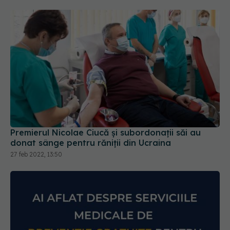
Premierul Nicolae Ciucă și subordonații săi au
donat sânge pentru răniții din Ucraina
27 feb 2022, 13:50