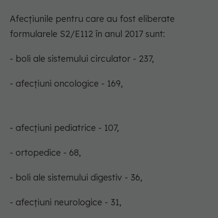
Afecţiunile pentru care au fost eliberate
formularele S2/E112 în anul 2017 sunt:
- boli ale sistemului circulator - 237,
- afecţiuni oncologice - 169,
- afecţiuni pediatrice - 107,
- ortopedice - 68,
- boli ale sistemului digestiv - 36,
- afecţiuni neurologice - 31,