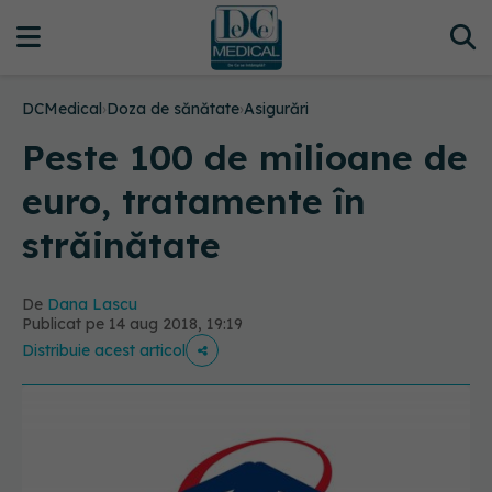
DCMedical
›
Doza de sănătate
›
Asigurări
Peste 100 de milioane de
euro, tratamente în
străinătate
De
Dana Lascu
Publicat pe 14 aug 2018, 19:19
Distribuie acest articol