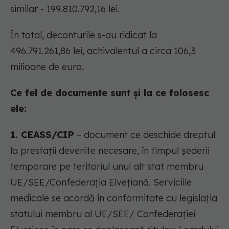
similar - 199.810.792,16 lei.
În total, deconturile s-au ridicat la
496.791.261,86 lei, achivalentul a circa 106,3
milioane de euro.
Ce fel de documente sunt și la ce folosesc
ele:
1. CEASS/CIP
– document ce deschide dreptul
la prestaţii devenite necesare, în timpul şederii
temporare pe teritoriul unui alt stat membru
UE/SEE/Confederaţia Elveţiană. Serviciile
medicale se acordă în conformitate cu legislaţia
statului membru al UE/SEE/ Confederaţiei