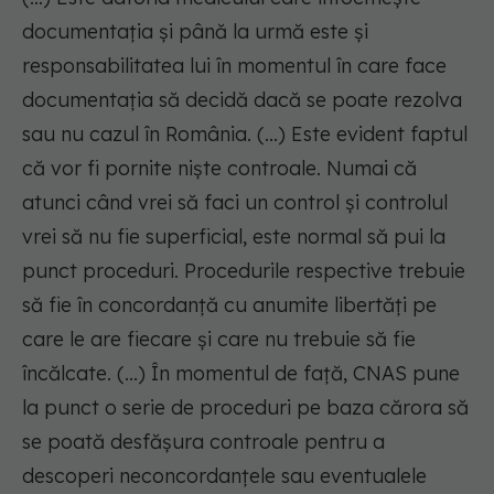
documentaţia şi până la urmă este şi
responsabilitatea lui în momentul în care face
documentaţia să decidă dacă se poate rezolva
sau nu cazul în România. (...) Este evident faptul
că vor fi pornite nişte controale. Numai că
atunci când vrei să faci un control şi controlul
vrei să nu fie superficial, este normal să pui la
punct proceduri. Procedurile respective trebuie
să fie în concordanţă cu anumite libertăţi pe
care le are fiecare şi care nu trebuie să fie
încălcate. (...) În momentul de faţă, CNAS pune
la punct o serie de proceduri pe baza cărora să
se poată desfăşura controale pentru a
descoperi neconcordanţele sau eventualele