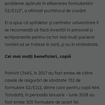
probleme apărute în eliberarea formularelor
S2/E112", a afirmat purtătorul de cuvânt.
El a spus că spitalelor şi centrelor universitare li
se recomandă să facă investiţii în personal şi
echipamente pentru ca tot mai mulţi pacienţi
români să se trateze în ţară, şi nu în străinătate.
Cei mai mulți beneficiari, copiii
Potrivit CNAS, în 2017 au fost emise de către
casele de asigurări de sănătate 732 de
formulare S2/E112, dintre care pentru copii 464.
Totodată, în perioada ianuarie - iunie 2018 au
fost emise 305 formulare de acest fel.