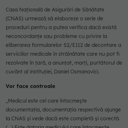
Casa Naţională de Asigurări de Sănătate
(CNAS) urmează să elaboreze o serie de
proceduri pentru a putea verifica dacă există
neconcordanţe sau probleme cu privire la
eliberarea formularelor S2/E112 de decontare a
serviciilor medicale în străinătate care nu pot fi
rezolvate în ţară, a anunţat, marţi, purtătorul de
cuvânt al instituţiei, Daniel Osmanovici.
Vor face controale
„Medicul este cel care întocmeşte
documentaţia, documentaţia respectivă ajunge
la CNAS şi vede dacă este completă şi corectă.
(...) Este datoria medicului care întocmeşte