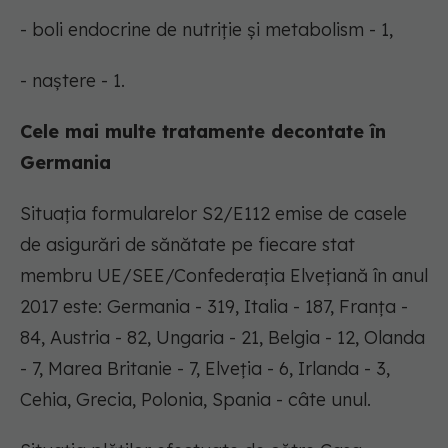
- boli endocrine de nutriţie şi metabolism - 1,
- naştere - 1.
Cele mai multe tratamente decontate în
Germania
Situaţia formularelor S2/E112 emise de casele
de asigurări de sănătate pe fiecare stat
membru UE/SEE/Confederaţia Elveţiană în anul
2017 este: Germania - 319, Italia - 187, Franţa -
84, Austria - 82, Ungaria - 21, Belgia - 12, Olanda
- 7, Marea Britanie - 7, Elveţia - 6, Irlanda - 3,
Cehia, Grecia, Polonia, Spania - câte unul.