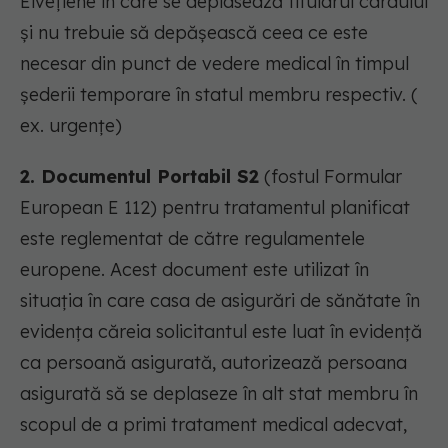
Elveţiene în care se deplasează titularul cardului
şi nu trebuie să depăşească ceea ce este
necesar din punct de vedere medical în timpul
şederii temporare în statul membru respectiv. (
ex. urgenţe)
2. Documentul Portabil S2
(fostul Formular
European E 112) pentru tratamentul planificat
este reglementat de către regulamentele
europene. Acest document este utilizat în
situaţia în care casa de asigurări de sănătate în
evidenţa căreia solicitantul este luat în evidenţă
ca persoană asigurată, autorizează persoana
asigurată să se deplaseze în alt stat membru în
scopul de a primi tratament medical adecvat,