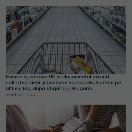
România, codașa UE în clasamentul privind
calitatea vieții și bunăstarea socială. Suntem pe
ultimul loc, după Ungaria și Bulgaria
22 noi 2021, 11:48