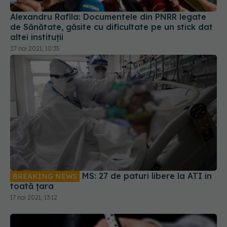
Alexandru Rafila: Documentele din PNRR legate
de Sănătate, găsite cu dificultate pe un stick dat
altei instituții
27 noi 2021, 10:35
MS: 27 de paturi libere la ATI în
BREAKING NEWS
toată țara
17 noi 2021, 13:12