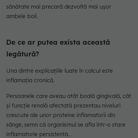
sănătate mai precară dezvoltă mai ușor
ambele boli.
De ce ar putea exista această
legătură?
Una dintre explicațiile luate în calcul este
inflamația cronică.
Persoanele care aveau atât boală gingivală, cât
și funcție renală afectată prezentau niveluri
crescute ale unor proteine inflamatorii din
sânge, semn că organismul se afla într-o stare
inflamatorie persistentă.