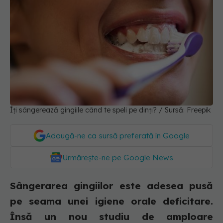
Îți sângerează gingiile când te speli pe dinți? / Sursă: Freepik
Adaugă-ne ca sursă preferată în Google
Urmărește-ne pe Google News
Sângerarea gingiilor este adesea pusă
pe seama unei igiene orale deficitare.
Însă un nou studiu de amploare