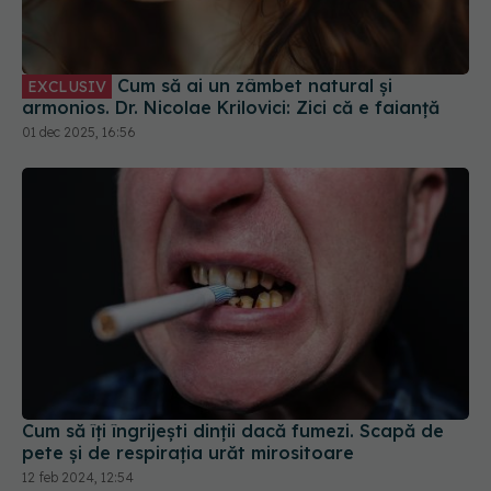
Cum să ai un zâmbet natural și
EXCLUSIV
armonios. Dr. Nicolae Krilovici: Zici că e faianță
01 dec 2025, 16:56
Cum să îți îngrijești dinții dacă fumezi. Scapă de
pete și de respirația urăt mirositoare
12 feb 2024, 12:54