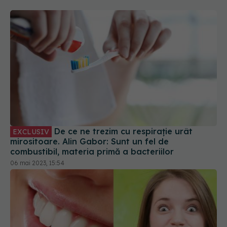
De ce ne trezim cu respirație urât
EXCLUSIV
mirositoare. Alin Gabor: Sunt un fel de
combustibil, materia primă a bacteriilor
06 mai 2023, 15:54