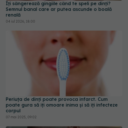
Îți sângerează gingiile când te speli pe dinți?
Semnul banal care ar putea ascunde o boală
renală
04 iul 2026, 18:00
Periuța de dinți poate provoca infarct. Cum
poate gura să îți omoare inima și să îți infecteze
corpul
07 mai 2025, 09:02