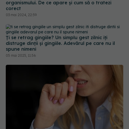
organismului. De ce apare și cum să o tratezi
corect
03 mai 2024, 22:59
Ți se retrag gingiile? Un simplu gest zilnic îți
distruge dinții și gingiile. Adevărul pe care nu îl
spune nimeni
05 mai 2025, 11:56