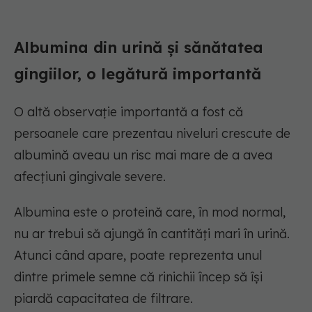
Albumina din urină și sănătatea
gingiilor, o legătură importantă
O altă observație importantă a fost că
persoanele care prezentau niveluri crescute de
albumină aveau un risc mai mare de a avea
afecțiuni gingivale severe.
Albumina este o proteină care, în mod normal,
nu ar trebui să ajungă în cantități mari în urină.
Atunci când apare, poate reprezenta unul
dintre primele semne că rinichii încep să își
piardă capacitatea de filtrare.