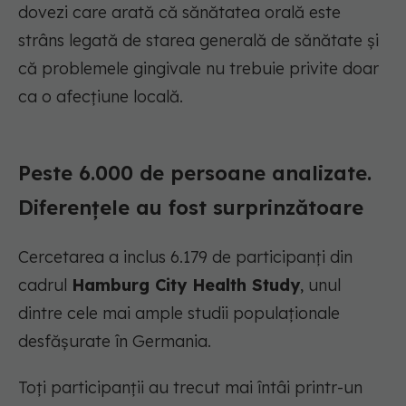
dovezi care arată că sănătatea orală este
strâns legată de starea generală de sănătate și
că problemele gingivale nu trebuie privite doar
ca o afecțiune locală.
Peste 6.000 de persoane analizate.
Diferențele au fost surprinzătoare
Cercetarea a inclus 6.179 de participanți din
cadrul
Hamburg City Health Study
, unul
dintre cele mai ample studii populaționale
desfășurate în Germania.
Toți participanții au trecut mai întâi printr-un