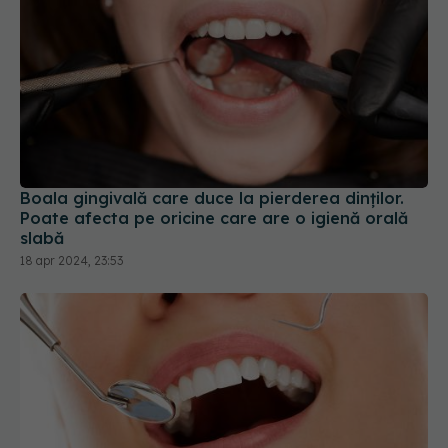
Boala gingivală care duce la pierderea dinților.
Poate afecta pe oricine care are o igienă orală
slabă
18 apr 2024, 23:53