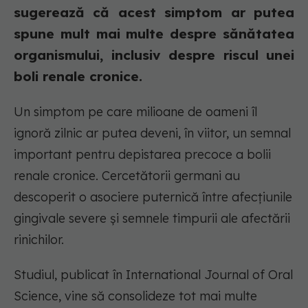
sugerează că acest simptom ar putea
spune mult mai multe despre sănătatea
organismului, inclusiv despre riscul unei
boli renale cronice.
Un simptom pe care milioane de oameni îl
ignoră zilnic ar putea deveni, în viitor, un semnal
important pentru depistarea precoce a bolii
renale cronice. Cercetătorii germani au
descoperit o asociere puternică între afecțiunile
gingivale severe și semnele timpurii ale afectării
rinichilor.
Studiul, publicat în
International Journal of Oral
Science
, vine să consolideze tot mai multe