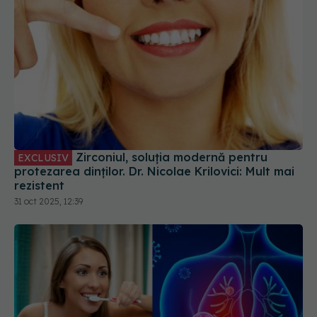
Zirconiul, soluția modernă pentru
EXCLUSIV
protezarea dinților. Dr. Nicolae Krilovici: Mult mai
rezistent
31 oct 2025, 12:39