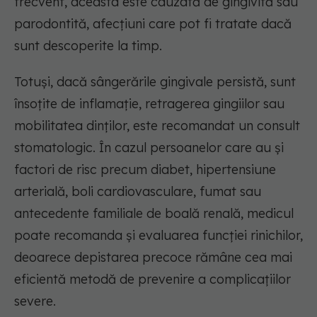
frecvent, aceasta este cauzată de gingivită sau
parodontită, afecțiuni care pot fi tratate dacă
sunt descoperite la timp.
Totuși, dacă sângerările gingivale persistă, sunt
însoțite de inflamație, retragerea gingiilor sau
mobilitatea dinților, este recomandat un consult
stomatologic. În cazul persoanelor care au și
factori de risc precum diabet, hipertensiune
arterială, boli cardiovasculare, fumat sau
antecedente familiale de boală renală, medicul
poate recomanda și evaluarea funcției rinichilor,
deoarece depistarea precoce rămâne cea mai
eficientă metodă de prevenire a complicațiilor
severe.