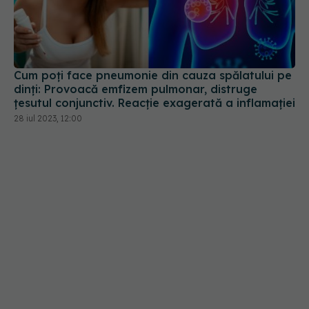
Cum poți face pneumonie din cauza spălatului pe
dinți: Provoacă emfizem pulmonar, distruge
țesutul conjunctiv. Reacție exagerată a inflamației
28 iul 2023, 12:00