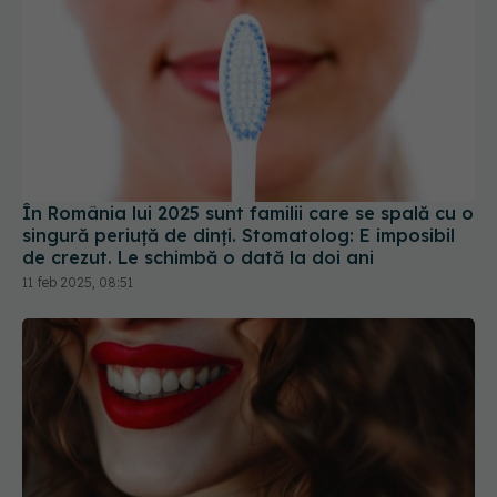
În România lui 2025 sunt familii care se spală cu o
singură periuţă de dinţi. Stomatolog: E imposibil
de crezut. Le schimbă o dată la doi ani
11 feb 2025, 08:51