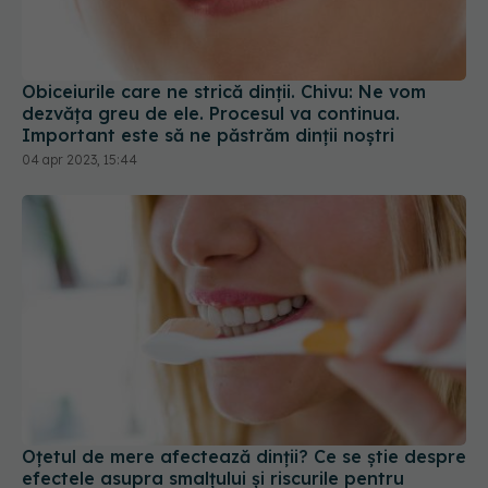
Obiceiurile care ne strică dinții. Chivu: Ne vom
dezvăța greu de ele. Procesul va continua.
Important este să ne păstrăm dinții noștri
04 apr 2023, 15:44
Oțetul de mere afectează dinții? Ce se știe despre
efectele asupra smalțului și riscurile pentru