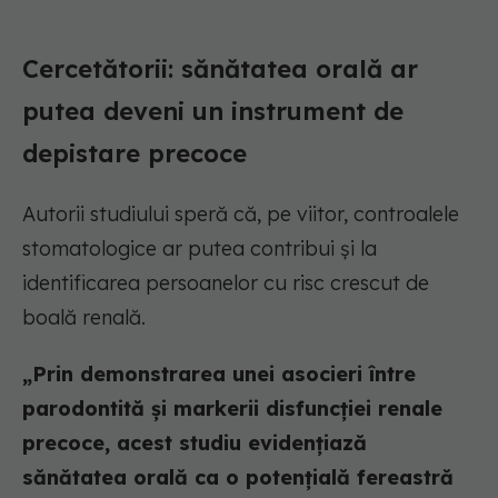
Cercetătorii: sănătatea orală ar
putea deveni un instrument de
depistare precoce
Autorii studiului speră că, pe viitor, controalele
stomatologice ar putea contribui și la
identificarea persoanelor cu risc crescut de
boală renală.
„Prin demonstrarea unei asocieri între
parodontită și markerii disfuncției renale
precoce, acest studiu evidențiază
sănătatea orală ca o potențială fereastră