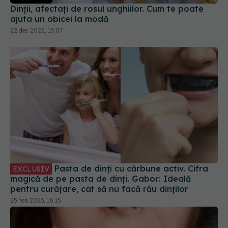
Dinții, afectați de rosul unghiilor. Cum te poate
ajuta un obicei la modă
22 dec 2022, 15:07
Pasta de dinți cu cărbune activ. Cifra
EXCLUSIV
magică de pe pasta de dinți. Gabor: Ideală
pentru curățare, cât să nu facă rău dinților
25 feb 2023, 16:15