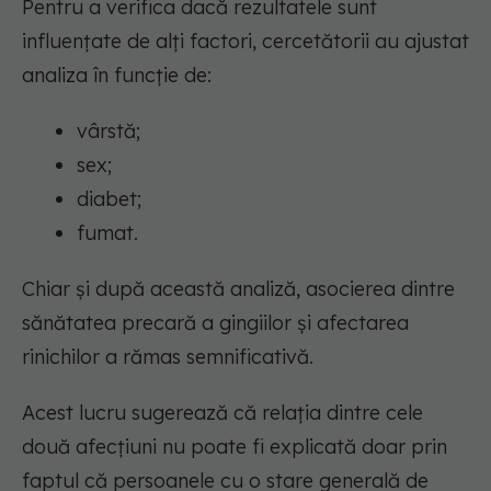
Pentru a verifica dacă rezultatele sunt
influențate de alți factori, cercetătorii au ajustat
analiza în funcție de:
vârstă;
sex;
diabet;
fumat.
Chiar și după această analiză, asocierea dintre
sănătatea precară a gingiilor și afectarea
rinichilor a rămas semnificativă.
Acest lucru sugerează că relația dintre cele
două afecțiuni nu poate fi explicată doar prin
faptul că persoanele cu o stare generală de