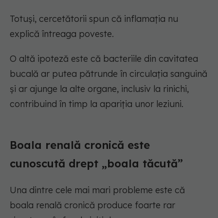
Totuși, cercetătorii spun că inflamația nu
explică întreaga poveste.
O altă ipoteză este că bacteriile din cavitatea
bucală ar putea pătrunde în circulația sanguină
și ar ajunge la alte organe, inclusiv la rinichi,
contribuind în timp la apariția unor leziuni.
Boala renală cronică este
cunoscută drept „boala tăcută”
Una dintre cele mai mari probleme este că
boala renală cronică produce foarte rar