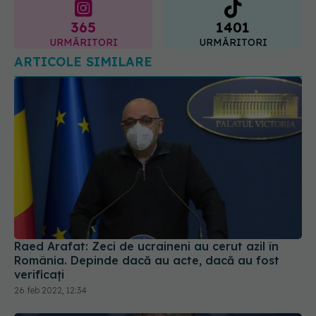
365
1401
URMĂRITORI
URMĂRITORI
ARTICOLE SIMILARE
Raed Arafat: Zeci de ucraineni au cerut azil în
România. Depinde dacă au acte, dacă au fost
verificați
26 feb 2022, 12:34