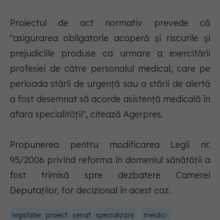
Proiectul de act normativ prevede că
"asigurarea obligatorie acoperă şi riscurile şi
prejudiciile produse ca urmare a exercitării
profesiei de către personalul medical, care pe
perioada stării de urgenţă sau a stării de alertă
a fost desemnat să acorde asistenţă medicală în
afara specialităţii", citează Agerpres.
Propunerea pentru modificarea Legii nr.
95/2006 privind reforma în domeniul sănătăţii a
fost trimisă spre dezbatere Camerei
Deputaţilor, for decizional în acest caz.
legislatie
proiect
senat
specializare
meidici