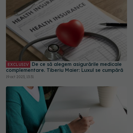
De ce să alegem asigurările medicale
EXCLUSIV
complementare. Tiberiu Maier: Luxul se cumpără
19 oct 2023, 13:31