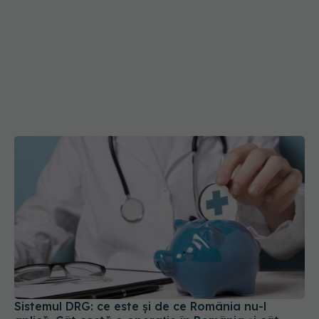
Sistemul DRG: ce este și de ce România nu-l