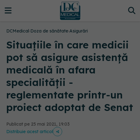
DCMedical
›
Doza de sănătate
›
Asigurări
Situaţiile în care medicii
pot să asigure asistenţă
medicală în afara
specialităţii -
reglementate printr-un
proiect adoptat de Senat
Publicat pe 25 mai 2021, 19:03
Distribuie acest articol