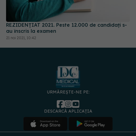
REZIDENȚIAT 2021. Peste 12.000 de candidați s-
au înscris la examen
21 noi 2021, 10:42
URMĂREȘTE-NE PE:
DESCARCĂ APLICAȚIA