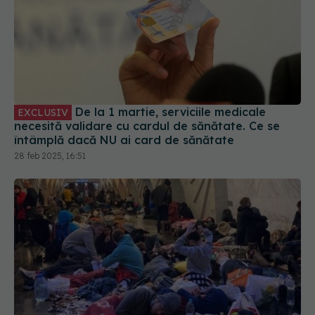
De la 1 martie, serviciile medicale
EXCLUSIV
necesită validare cu cardul de sănătate. Ce se
întâmplă dacă NU ai card de sănătate
28 feb 2025, 16:51