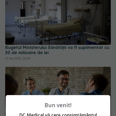
Bugetul Ministerului Sănătății va fi suplimentat cu
30 de milioane de lei
17 noi 2021, 14:29
Bun venit!
DC Medical vă cere consimțământul