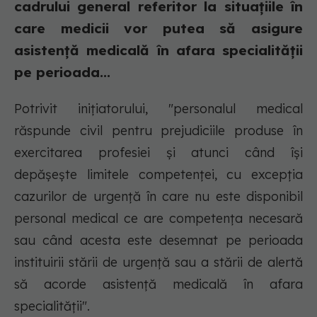
cadrului general referitor la situaţiile în
care medicii vor putea să asigure
asistenţă medicală în afara specialităţii
pe perioada...
Potrivit iniţiatorului, "personalul medical
răspunde civil pentru prejudiciile produse în
exercitarea profesiei şi atunci când îşi
depăşeşte limitele competenţei, cu excepţia
cazurilor de urgenţă în care nu este disponibil
personal medical ce are competenţa necesară
sau când acesta este desemnat pe perioada
instituirii stării de urgenţă sau a stării de alertă
să acorde asistenţă medicală în afara
specialităţii".