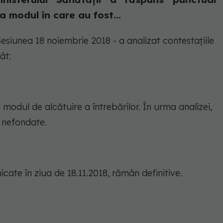
a modul în care au fost...
Sesiunea 18 noiembrie 2018 - a analizat contestațiile
ât:
d modul de alcătuire a întrebărilor. În urma analizei,
a nefondate.
cate în ziua de 18.11.2018, rămân definitive.