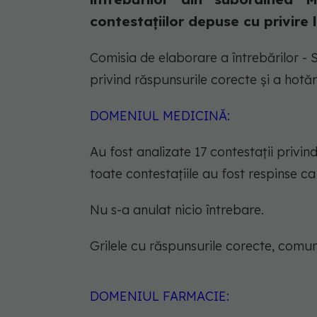
contestațiilor depuse cu privire l
Comisia de elaborare a întrebărilor - 
privind răspunsurile corecte și a hotăr
DOMENIUL MEDICINĂ:
Au fost analizate 17 contestații privin
toate contestațiile au fost respinse c
Nu s-a anulat nicio întrebare.
Grilele cu răspunsurile corecte, comuni
DOMENIUL FARMACIE: