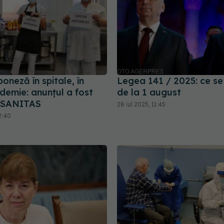
oneză în spitale, în
Legea 141 / 2025: ce se
demie: anunțul a fost
de la 1 august
e SANITAS
28 iul 2025, 11:45
2:40