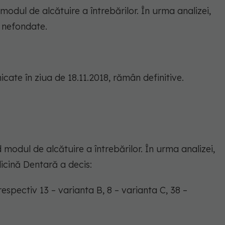
 modul de alcătuire a întrebărilor. În urma analizei,
a nefondate.
cate în ziua de 18.11.2018, rămân definitive.
d modul de alcătuire a întrebărilor. În urma analizei,
icină Dentară a decis:
respectiv 13 – varianta B, 8 – varianta C, 38 –