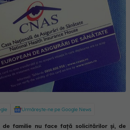
ogle
Urmărește-ne pe Google News
 de familie nu face față solicitărilor și, de