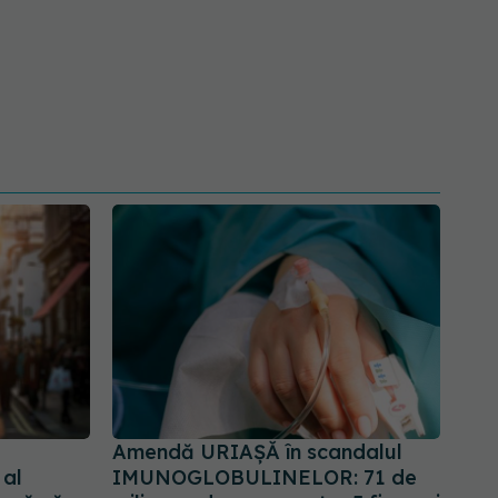
Amendă URIAȘĂ în scandalul
 al
IMUNOGLOBULINELOR: 71 de