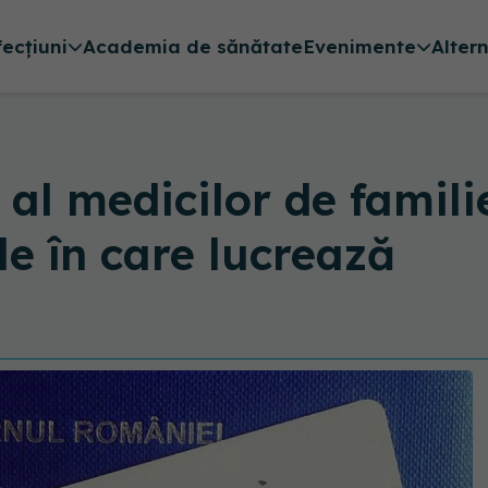
fecțiuni
Academia de sănătate
Evenimente
Alter
al medicilor de familie
le în care lucrează