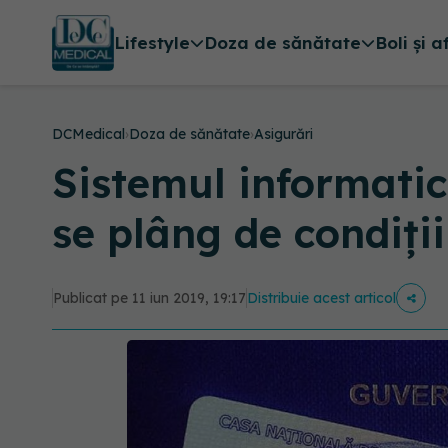
Lifestyle
Doza de sănătate
Boli și a
DCMedical
›
Doza de sănătate
›
Asigurări
Sistemul informatic 
se plâng de condiții
Publicat pe 11 iun 2019, 19:17
Distribuie acest articol