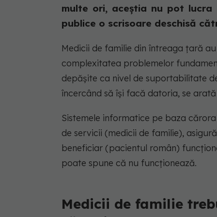
multe ori, aceștia nu pot lucra
publice o scrisoare deschisă cătr
Medicii de familie din întreaga țară au 
complexitatea problemelor fundamenta
depășite ca nivel de suportabilitate de
încercând să își facă datoria, se arat
Sistemele informatice pe baza cărora a
de servicii (medicii de familie), asigu
beneficiar (pacientul român) funcțion
poate spune că nu funcționează.
Medicii de familie tre