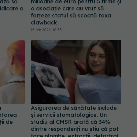
ază să
milioane de euro pentru 5 firme și
idicare a
o asociație care au vrut să
forțeze statul să scoată taxa
clawback
15 feb 2022, 18:55
a
Asigurarea de sănătate include
ratarea
și servicii stomatologice. Un
ții de
studiu al CMSR arată că 34%
dintre respondenți nu știu că pot
face plombe, extracții, detartraj