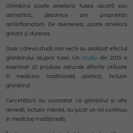
Ghimbirul poate ameliora tusea uscată sau
astmatică, deoarece are proprietăți
antiinflamatorii. De asemenea, poate ameliora
greața și durerea.
Doar câteva studii mai vechi au analizat efectul
ghimbirului asupra tusei. Un
studiu
din 2015 a
examinat 10 produse naturale diferite utilizate
în medicina tradițională asiatică, inclusiv
ghimbirul.
Cercetătorii au constatat că ghimbirul și alte
remedii, inclusiv mierea, au jucat un rol continuu
în medicina tradițională.