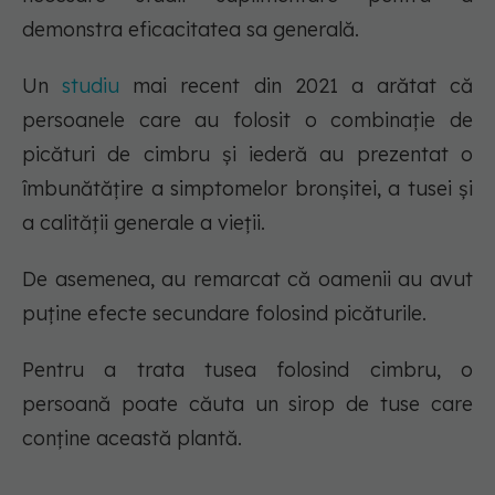
demonstra eficacitatea sa generală.
Un
studiu
mai recent din 2021 a arătat că
persoanele care au folosit o combinație de
picături de cimbru și iederă au prezentat o
îmbunătățire a simptomelor bronșitei, a tusei și
a calității generale a vieții.
De asemenea, au remarcat că oamenii au avut
puține efecte secundare folosind picăturile.
Pentru a trata tusea folosind cimbru, o
persoană poate căuta un sirop de tuse care
conține această plantă.