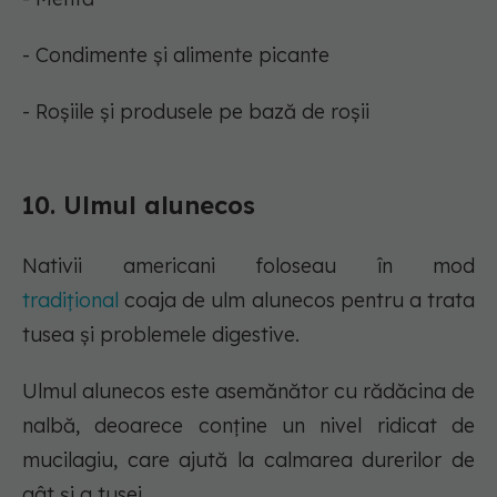
- Condimente și alimente picante
- Roșiile și produsele pe bază de roșii
10. Ulmul alunecos
Nativii americani foloseau în mod
tradițional
coaja de ulm alunecos pentru a trata
tusea și problemele digestive.
Ulmul alunecos este asemănător cu rădăcina de
nalbă, deoarece conține un nivel ridicat de
mucilagiu, care ajută la calmarea durerilor de
gât și a tusei.