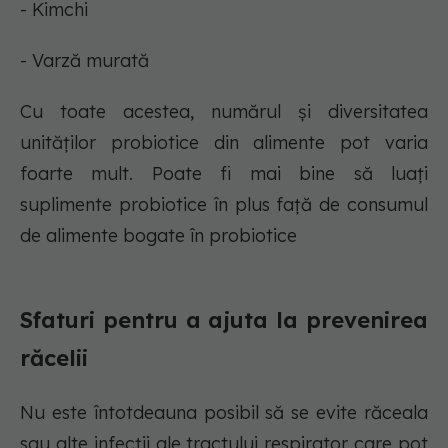
- Kimchi
- Varză murată
Cu toate acestea, numărul și diversitatea
unităților probiotice din alimente pot varia
foarte mult. Poate fi mai bine să luați
suplimente probiotice în plus față de consumul
de alimente bogate în probiotice
Sfaturi pentru a ajuta la prevenirea
răcelii
Nu este întotdeauna posibil să se evite răceala
sau alte infecții ale tractului respirator care pot