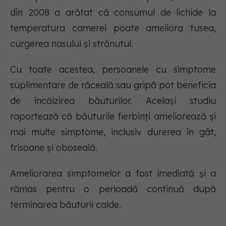
din 2008 a arătat că consumul de lichide la
temperatura camerei poate ameliora tusea,
curgerea nasului și strănutul.
Cu toate acestea, persoanele cu simptome
suplimentare de răceală sau gripă pot beneficia
de încălzirea băuturilor. Același studiu
raportează că băuturile fierbinți ameliorează și
mai multe simptome, inclusiv durerea în gât,
frisoane și oboseală.
Ameliorarea simptomelor a fost imediată și a
rămas pentru o perioadă continuă după
terminarea băuturii calde.