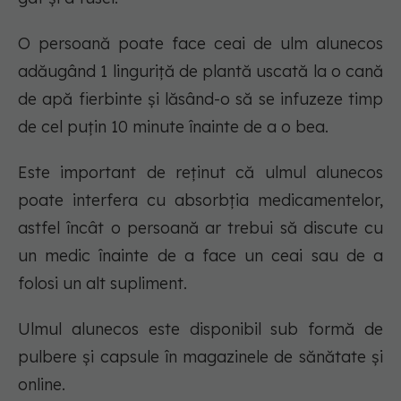
O persoană poate face ceai de ulm alunecos
adăugând 1 linguriță de plantă uscată la o cană
de apă fierbinte și lăsând-o să se infuzeze timp
de cel puțin 10 minute înainte de a o bea.
Este important de reținut că ulmul alunecos
poate interfera cu absorbția medicamentelor,
astfel încât o persoană ar trebui să discute cu
un medic înainte de a face un ceai sau de a
folosi un alt supliment.
Ulmul alunecos este disponibil sub formă de
pulbere și capsule în magazinele de sănătate și
online.