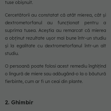
tuse obișnuit.
Cercetătorii au constatat că atât mierea, cât și
dextrometorfanul au funcționat pentru a
suprima tusea. Aceștia au remarcat că mierea
a obținut rezultate ușor mai bune într-un studiu
și la egalitate cu dextrometorfanul într-un alt
studiu.
O persoană poate folosi acest remediu înghițind
o lingură de miere sau adăugând-o la o băutură
fierbinte, cum ar fi un ceai din plante.
2. Ghimbir