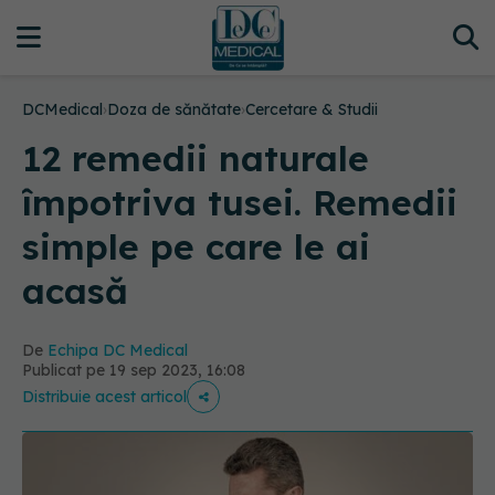
DCMedical
›
Doza de sănătate
›
Cercetare & Studii
12 remedii naturale
împotriva tusei. Remedii
simple pe care le ai
acasă
De
Echipa DC Medical
Publicat pe 19 sep 2023, 16:08
Distribuie acest articol