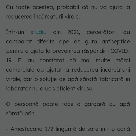
Cu toate acestea, probabil că nu va ajuta la
reducerea încărcăturii virale.
Într-un
studiu
din 2021, cercetătorii au
comparat diferite ape de gură antiseptice
pentru a ajuta la prevenirea răspândirii COVID-
19. Ei au constatat că mai multe mărci
comerciale au ajutat la reducerea încărcăturii
virale, dar o soluție de apă sărată fabricată în
laborator nu a ucis eficient virusul.
O persoană poate face o gargară cu apă
sărată prin:
- Amestecând 1/2 linguriță de sare într-o cană