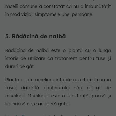
răcelii comune a constatat că nu a îmbunătățit
în mod vizibil simptomele unei persoane.
5. Rădăcină de nalbă
Rădăcina de nalbă este o plantă cu o lungă
istorie de utilizare ca tratament pentru tuse și
dureri de gât.
Planta poate ameliora iritațiile rezultate în urma
tusei, datorită conținutului său ridicat de
mucilagii. Mucilagiul este o substanță groasă și
lipicioasă care acoperă gâtul.