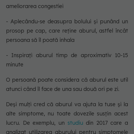
ameliorarea congestiei
- Aplecându-se deasupra bolului și punând un
prosop pe cap, care reține aburul, astfel încât
persoana să îl poată inhala
- Inspirați aburul timp de aproximativ 10-15
minute
O persoană poate considera că aburul este util
atunci când îl face de una sau două ori pe zi.
Deși mulți cred că aburul va ajuta la tuse și la
alte simptome, nu toate dovezile susțin acest
lucru. De exemplu, un
studiu
din 2017 care a
analizat utilizarea aburului pentru simptomele