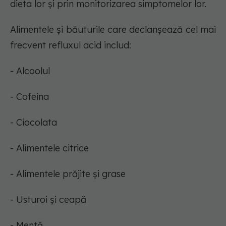
dieta lor și prin monitorizarea simptomelor lor.
Alimentele și băuturile care declanșează cel mai
frecvent refluxul acid includ:
- Alcoolul
- Cofeina
- Ciocolata
- Alimentele citrice
- Alimentele prăjite și grase
- Usturoi și ceapă
- Mentă