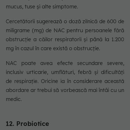
mucus, tuse și alte simptome.
Cercetătorii sugerează o doză zilnică de 600 de
miligrame (mg) de NAC pentru persoanele fără
obstrucție a căilor respiratorii și până la 1.200
mg în cazul în care există o obstrucție.
NAC poate avea efecte secundare severe,
inclusiv urticarie, umflături, febră și dificultăți
de respirație. Oricine ia în considerare această
abordare ar trebui să vorbească mai întâi cu un
medic.
12. Probiotice