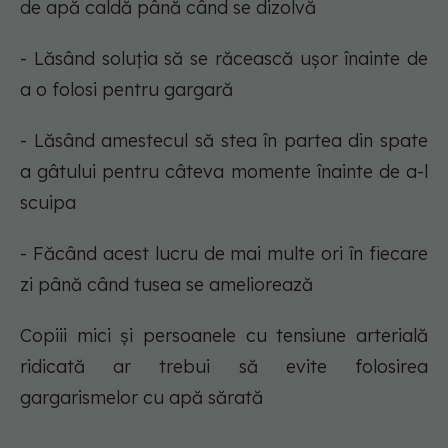
de apă caldă până când se dizolvă
- Lăsând soluția să se răcească ușor înainte de
a o folosi pentru gargară
- Lăsând amestecul să stea în partea din spate
a gâtului pentru câteva momente înainte de a-l
scuipa
- Făcând acest lucru de mai multe ori în fiecare
zi până când tusea se ameliorează
Copiii mici și persoanele cu tensiune arterială
ridicată ar trebui să evite folosirea
gargarismelor cu apă sărată