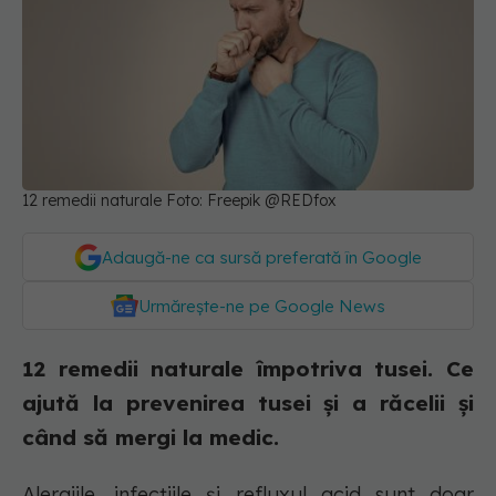
12 remedii naturale Foto: Freepik @REDfox
Adaugă-ne ca sursă preferată în Google
Urmărește-ne pe Google News
12 remedii naturale împotriva tusei. Ce
ajută la prevenirea tusei și a răcelii și
când să mergi la medic.
Alergiile, infecțiile și refluxul acid sunt doar