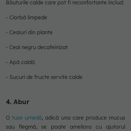
Băuturile calde care pot fi reconfortante includ:
- Ciorbă limpede
- Ceaiuri din plante
- Ceai negru decafeinizat
- Apă caldă
- Sucuri de fructe servite calde
4. Abur
O
tuse umedă
, adică una care produce mucus
sau flegmă, se poate ameliora cu ajutorul