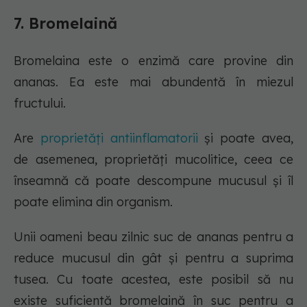
7. Bromelaină
Bromelaina este o enzimă care provine din
ananas. Ea este mai abundentă în miezul
fructului.
Are
proprietăți antiinflamatorii
și poate avea,
de asemenea, proprietăți mucolitice, ceea ce
înseamnă că poate descompune mucusul și îl
poate elimina din organism.
Unii oameni beau zilnic suc de ananas pentru a
reduce mucusul din gât și pentru a suprima
tusea. Cu toate acestea, este posibil să nu
existe suficientă bromelaină în suc pentru a