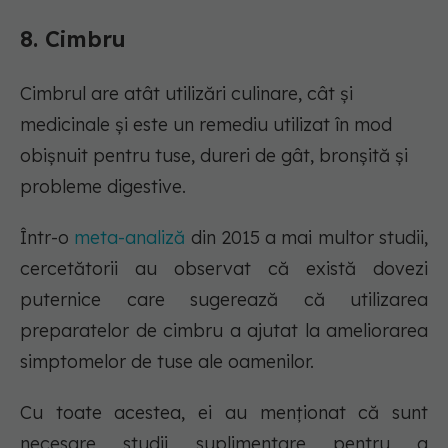
8. Cimbru
Cimbrul are atât utilizări culinare, cât și
medicinale și este un remediu utilizat în mod
obișnuit pentru tuse, dureri de gât, bronșită și
probleme digestive.
Într-o
meta-analiză
din 2015 a mai multor studii,
cercetătorii au observat că există dovezi
puternice care sugerează că utilizarea
preparatelor de cimbru a ajutat la ameliorarea
simptomelor de tuse ale oamenilor.
Cu toate acestea, ei au menționat că sunt
necesare studii suplimentare pentru a