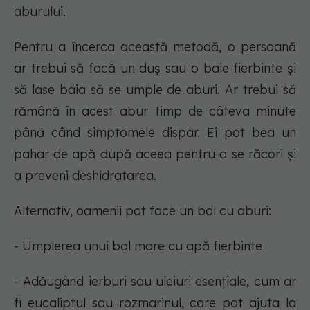
aburului.
Pentru a încerca această metodă, o persoană
ar trebui să facă un duș sau o baie fierbinte și
să lase baia să se umple de aburi. Ar trebui să
rămână în acest abur timp de câteva minute
până când simptomele dispar. Ei pot bea un
pahar de apă după aceea pentru a se răcori și
a preveni deshidratarea.
Alternativ, oamenii pot face un bol cu aburi:
- Umplerea unui bol mare cu apă fierbinte
- Adăugând ierburi sau uleiuri esențiale, cum ar
fi eucaliptul sau rozmarinul, care pot ajuta la