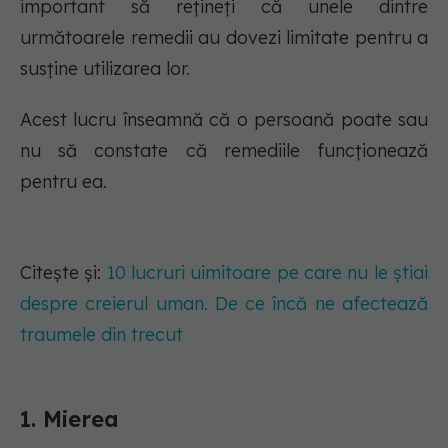
important să rețineți că unele dintre
următoarele remedii au dovezi limitate pentru a
susține utilizarea lor.
Acest lucru înseamnă că o persoană poate sau
nu să constate că remediile funcționează
pentru ea.
Citește și:
10 lucruri uimitoare pe care nu le știai
despre creierul uman. De ce încă ne afectează
traumele din trecut
1. Mierea