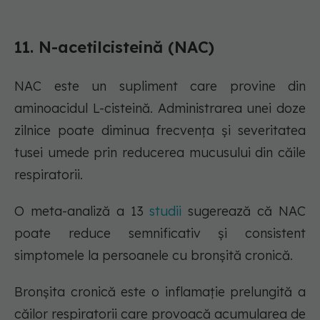
11. N-acetilcisteină (NAC)
NAC este un supliment care provine din
aminoacidul L-cisteină. Administrarea unei doze
zilnice poate diminua frecvența și severitatea
tusei umede prin reducerea mucusului din căile
respiratorii.
O meta-analiză a 13
studii
sugerează că NAC
poate reduce semnificativ și consistent
simptomele la persoanele cu bronșită cronică.
Bronșita cronică este o inflamație prelungită a
căilor respiratorii care provoacă acumularea de