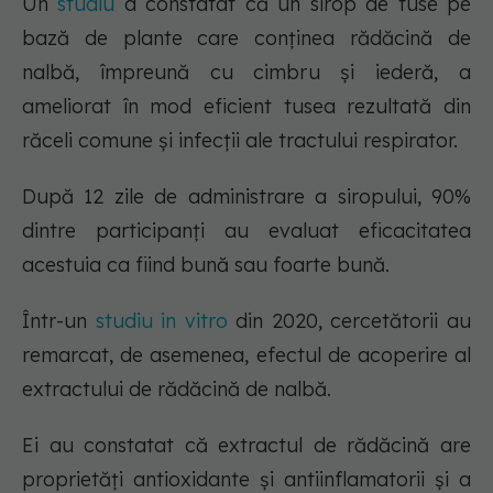
Un
studiu
a constatat că un sirop de tuse pe
bază de plante care conținea rădăcină de
nalbă, împreună cu cimbru și iederă, a
ameliorat în mod eficient tusea rezultată din
răceli comune și infecții ale tractului respirator.
După 12 zile de administrare a siropului, 90%
dintre participanți au evaluat eficacitatea
acestuia ca fiind bună sau foarte bună.
Într-un
studiu in vitro
din 2020, cercetătorii au
remarcat, de asemenea, efectul de acoperire al
extractului de rădăcină de nalbă.
Ei au constatat că extractul de rădăcină are
proprietăți antioxidante și antiinflamatorii și a