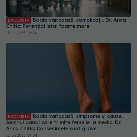
Boala varicoasă, complicații. Dr. Anca
EXCLUSIV
Chitic: Potențial letal foarte mare
13 iun 2025, 18:24
Boala varicoasă, simptome și cauze.
EXCLUSIV
Semnul banal care trimite femeile la medic. Dr.
Anca Chitic: Consecințele sunt grave
12 iun 2025, 14:04