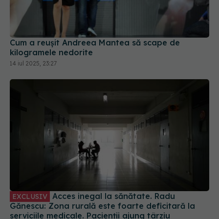
Cum a reușit Andreea Mantea să scape de
kilogramele nedorite
14 iul 2025, 23:27
Acces inegal la sănătate. Radu
EXCLUSIV
Gănescu: Zona rurală este foarte deficitară la
serviciile medicale. Pacienții ajung târziu