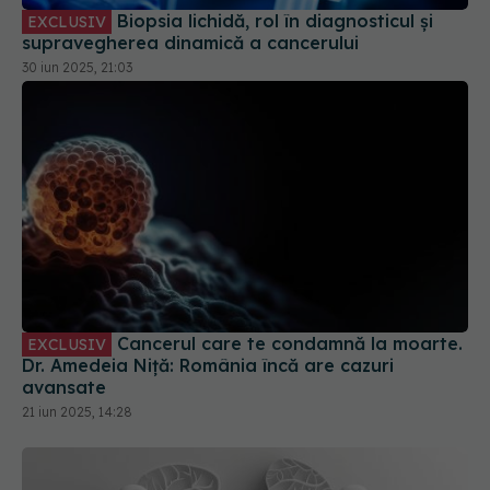
Biopsia lichidă, rol în diagnosticul și
EXCLUSIV
supravegherea dinamică a cancerului
30 iun 2025, 21:03
Cancerul care te condamnă la moarte.
EXCLUSIV
Dr. Amedeia Niță: România încă are cazuri
avansate
21 iun 2025, 14:28