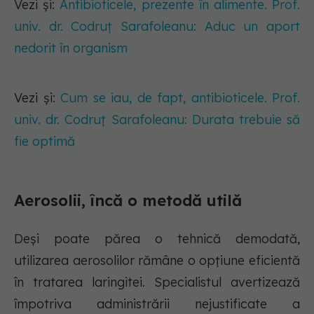
Vezi și:
Antibioticele, prezente în alimente. Prof.
univ. dr. Codruț Sarafoleanu: Aduc un aport
nedorit în organism
Vezi și:
Cum se iau, de fapt, antibioticele. Prof.
univ. dr. Codruț Sarafoleanu: Durata trebuie să
fie optimă
Aerosolii, încă o metodă utilă
Deși poate părea o tehnică demodată,
utilizarea aerosolilor rămâne o opțiune eficientă
în tratarea laringitei. Specialistul avertizează
împotriva administrării nejustificate a