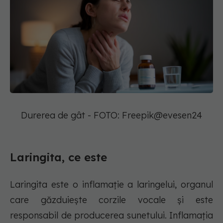
Durerea de gât - FOTO: Freepik@evesen24
Laringita, ce este
Laringita este o inflamație a laringelui, organul
care găzduiește corzile vocale și este
responsabil de producerea sunetului. Inflamația