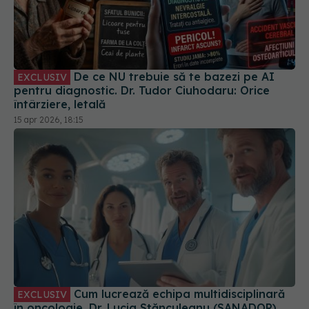
De ce NU trebuie să te bazezi pe AI
EXCLUSIV
pentru diagnostic. Dr. Tudor Ciuhodaru: Orice
întârziere, letală
15 apr 2026, 18:15
Cum lucrează echipa multidisciplinară
EXCLUSIV
în oncologie. Dr. Lucia Stănculeanu (SANADOR)