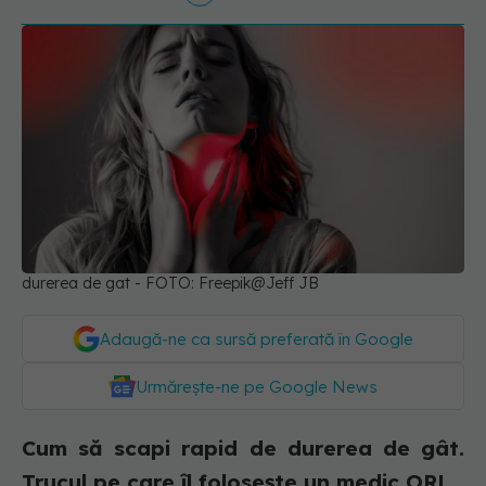
durerea de gat - FOTO: Freepik@Jeff JB
Adaugă-ne ca sursă preferată în Google
Urmărește-ne pe Google News
Cum să scapi rapid de durerea de gât.
Trucul pe care îl folosește un medic ORL.