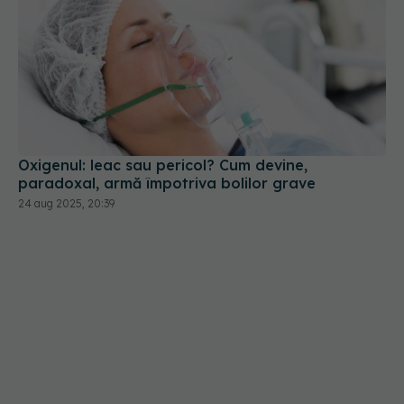
Oxigenul: leac sau pericol? Cum devine,
paradoxal, armă împotriva bolilor grave
24 aug 2025, 20:39