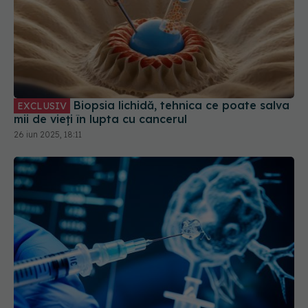
Biopsia lichidă, tehnica ce poate salva
EXCLUSIV
mii de vieți în lupta cu cancerul
26 iun 2025, 18:11