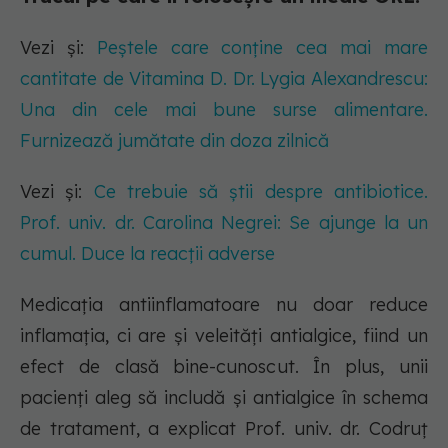
Vezi și:
Peștele care conține cea mai mare
cantitate de Vitamina D. Dr. Lygia Alexandrescu:
Una din cele mai bune surse alimentare.
Furnizează jumătate din doza zilnică
Vezi și:
Ce trebuie să știi despre antibiotice.
Prof. univ. dr. Carolina Negrei: Se ajunge la un
cumul. Duce la reacții adverse
Medicația antiinflamatoare nu doar reduce
inflamația, ci are și veleități antialgice, fiind un
efect de clasă bine-cunoscut. În plus, unii
pacienți aleg să includă și antialgice în schema
de tratament, a explicat Prof. univ. dr. Codruț