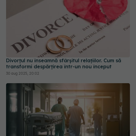
Divorțul nu înseamnă sfârșitul relațiilor. Cum să
transformi despărțirea într-un nou început
30 aug 2025, 20:02