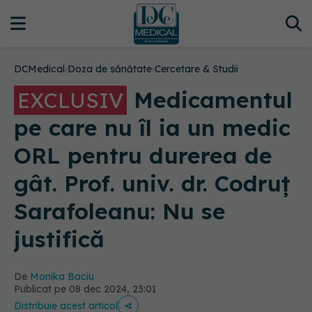
DCMedical
›
Doza de sănătate
›
Cercetare & Studii
Medicamentul
EXCLUSIV
pe care nu îl ia un medic
ORL pentru durerea de
gât. Prof. univ. dr. Codruț
Sarafoleanu: Nu se
justifică
De
Monika Baciu
Publicat pe 08 dec 2024, 23:01
Distribuie acest articol