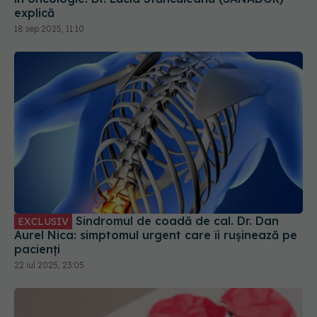
explică
18 sep 2025, 11:10
Sindromul de coadă de cal. Dr. Dan
EXCLUSIV
Aurel Nica: simptomul urgent care îi rușinează pe
pacienți
22 iul 2025, 23:05