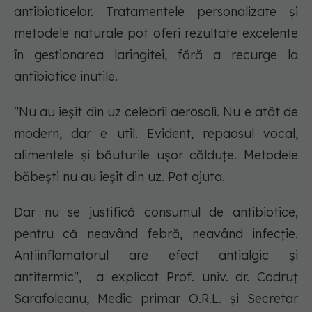
antibioticelor. Tratamentele personalizate și
metodele naturale pot oferi rezultate excelente
în gestionarea laringitei, fără a recurge la
antibiotice inutile.
"Nu au ieșit din uz celebrii aerosoli. Nu e atât de
modern, dar e util. Evident, repaosul vocal,
alimentele și băuturile ușor călduțe. Metodele
băbești nu au ieșit din uz. Pot ajuta.
Dar nu se justifică consumul de antibiotice,
pentru că neavând febră, neavând infecție.
Antiinflamatorul are efect antialgic și
antitermic", a explicat Prof. univ. dr. Codruț
Sarafoleanu, Medic primar O.R.L. și Secretar