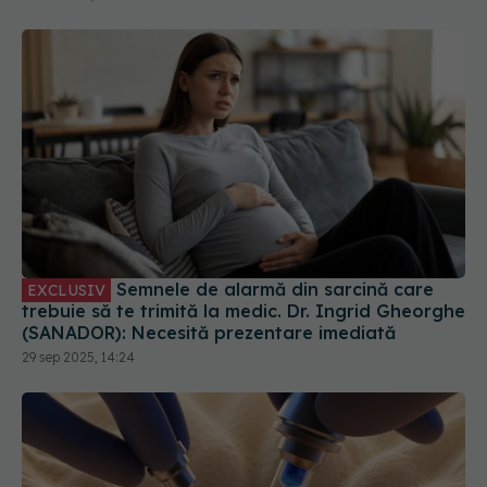
Semnele de alarmă din sarcină care
EXCLUSIV
trebuie să te trimită la medic. Dr. Ingrid Gheorghe
(SANADOR): Necesită prezentare imediată
29 sep 2025, 14:24