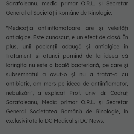
Sarafoleanu, medic primar O.R.L. și Secretar
General al Societății Române de Rinologie.
"Medicația antiinflamatoare are și veleități
antialgice. Este cunoscut, e un efect de clasă. În
plus, unii pacienții adaugă și antialgice în
tratament și atunci pornind de la ideea că
laringita nu este o boală bacteriană, pe care și
subsemnatul a avut-o și nu a tratat-o cu
antibiotic, am mers pe ideea de antiinflamator,
nebulizări", a explicat Prof. univ. dr. Codruț
Sarafoleanu, Medic primar O.R.L. și Secretar
General Societatea Română de Rinologie, în
exclusivitate la DC Medical și DC News.