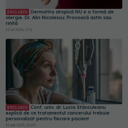
Dermatita atopică NU e o formă de
EXCLUSIV
alergie. Dr. Alin Nicolescu: Provoacă astm sau
rinită
22 iul 2025, 17:11
Conf. univ. dr. Lucia Stănculeanu
EXCLUSIV
explică de ce tratamentul cancerului trebuie
personalizat pentru fiecare pacient
21 sep 2025, 22:00