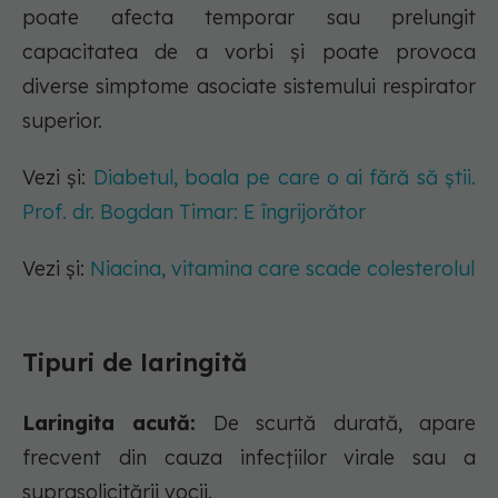
poate afecta temporar sau prelungit
capacitatea de a vorbi și poate provoca
diverse simptome asociate sistemului respirator
superior.
Vezi și:
Diabetul, boala pe care o ai fără să știi.
Prof. dr. Bogdan Timar: E îngrijorător
Vezi și:
Niacina, vitamina care scade colesterolul
Tipuri de laringită
Laringita acută:
De scurtă durată, apare
frecvent din cauza infecțiilor virale sau a
suprasolicitării vocii.