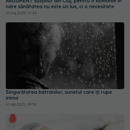
ARGUMENT susținut din Cluj, pentru o Românie în
care sănătatea nu este un lux, ci o necesitate
15 aug 2025, 14:44
Singurătatea bătrânilor, sunetul care îți rupe
inima
01 sep 2025, 09:08