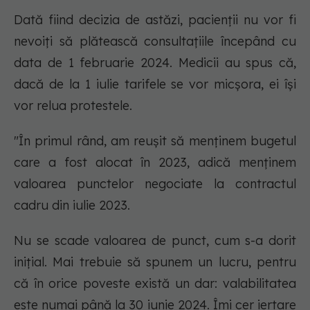
Dată fiind decizia de astăzi, pacienții nu vor fi
nevoiți să plătească consultațiile începând cu
data de 1 februarie 2024. Medicii au spus că,
dacă de la 1 iulie tarifele se vor micșora, ei își
vor relua protestele.
"În primul rând, am reușit să menținem bugetul
care a fost alocat în 2023, adică menținem
valoarea punctelor negociate la contractul
cadru din iulie 2023.
Nu se scade valoarea de punct, cum s-a dorit
inițial. Mai trebuie să spunem un lucru, pentru
că în orice poveste există un dar: valabilitatea
este numai până la 30 iunie 2024. Îmi cer iertare