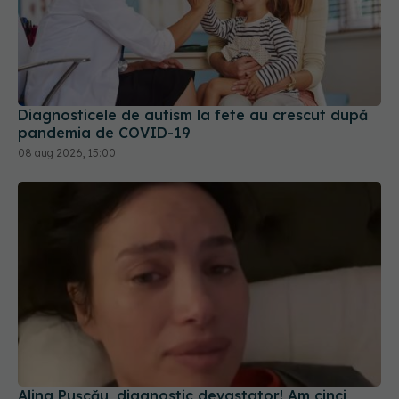
Diagnosticele de autism la fete au crescut după
pandemia de COVID-19
08 aug 2026, 15:00
Alina Pușcău, diagnostic devastator! Am cinci