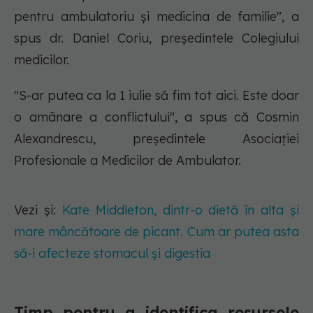
pentru ambulatoriu și medicina de familie", a
spus dr. Daniel Coriu, președintele Colegiului
medicilor.
"S-ar putea ca la 1 iulie să fim tot aici. Este doar
o amânare a conflictului", a spus că Cosmin
Alexandrescu, președintele Asociației
Profesionale a Medicilor de Ambulator.
Vezi și:
Kate Middleton, dintr-o dietă în alta și
mare mâncătoare de picant. Cum ar putea asta
să-i afecteze stomacul și digestia
Timp pentru a identifica resursele