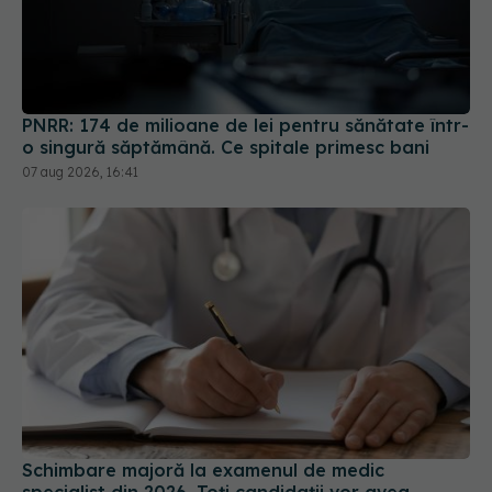
PNRR: 174 de milioane de lei pentru sănătate într-
o singură săptămână. Ce spitale primesc bani
07 aug 2026, 16:41
Schimbare majoră la examenul de medic