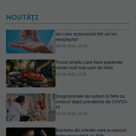
NOUTĂȚI
Trucul simplu care face pepenele
verde mult mai ușor de tăiat
08.08.2026, 15:32
Diagnosticele de autism la fete au
crescut după pandemia de COVID-
19
08.08.2026, 15:00
Bacteria din intestin care a crescut
forța musculară cu 30%
08.08.2026, 14:00