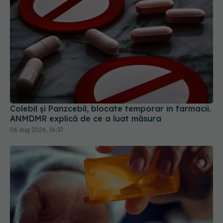
Colebil și Panzcebil, blocate temporar în farmacii.
ANMDMR explică de ce a luat măsura
06 aug 2026, 16:37