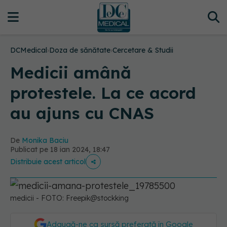
DCMedical
›
Doza de sănătate
›
Cercetare & Studii
Medicii amână
protestele. La ce acord
au ajuns cu CNAS
De
Monika Baciu
Publicat pe 18 ian 2024, 18:47
Distribuie acest articol
medicii - FOTO: Freepik@stockking
Adaugă-ne ca sursă preferată în Google