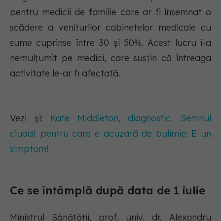
pentru medicii de familie care ar fi însemnat o
scădere a veniturilor cabinetelor medicale cu
sume cuprinse între 30 și 50%. Acest lucru i-a
nemulțumit pe medici, care susțin că întreaga
activitate le-ar fi afectată.
Vezi și:
Kate Middleton, diagnostic. Semnul
ciudat pentru care e acuzată de bulimie: E un
simptom!
Ce se întâmplă după data de 1 iulie
Ministrul Sănătății, prof. univ. dr. Alexandru