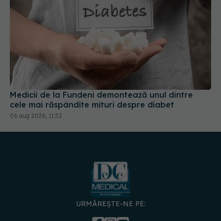
Medicii de la Fundeni demontează unul dintre
cele mai răspândite mituri despre diabet
06 aug 2026, 11:52
URMĂREȘTE-NE PE: